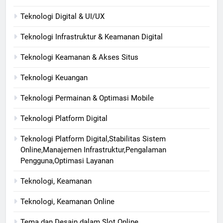
Teknologi Digital & UI/UX
Teknologi Infrastruktur & Keamanan Digital
Teknologi Keamanan & Akses Situs
Teknologi Keuangan
Teknologi Permainan & Optimasi Mobile
Teknologi Platform Digital
Teknologi Platform Digital,Stabilitas Sistem
Online,Manajemen Infrastruktur,Pengalaman
Pengguna,Optimasi Layanan
Teknologi, Keamanan
Teknologi, Keamanan Online
Tema dan Desain dalam Slot Online