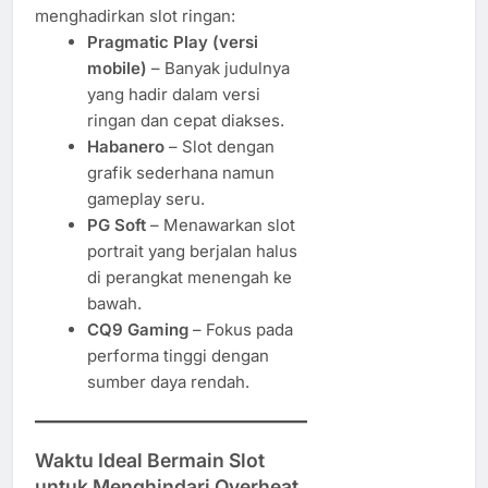
menghadirkan slot ringan:
Pragmatic Play (versi
mobile)
– Banyak judulnya
yang hadir dalam versi
ringan dan cepat diakses.
Habanero
– Slot dengan
grafik sederhana namun
gameplay seru.
PG Soft
– Menawarkan slot
portrait yang berjalan halus
di perangkat menengah ke
bawah.
CQ9 Gaming
– Fokus pada
performa tinggi dengan
sumber daya rendah.
Waktu Ideal Bermain Slot
untuk Menghindari Overheat