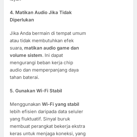
4.
Matikan Audio Jika Tidak
Diperlukan
Jika Anda bermain di tempat umum
atau tidak membutuhkan efek
suara,
matikan audio game dan
volume sistem
. Ini dapat
mengurangi beban kerja chip
audio dan memperpanjang daya
tahan baterai.
5.
Gunakan Wi-Fi Stabil
Menggunakan
Wi-Fi yang stabil
lebih efisien daripada data seluler
yang fluktuatif. Sinyal buruk
membuat perangkat bekerja ekstra
keras untuk menjaga koneksi, yang