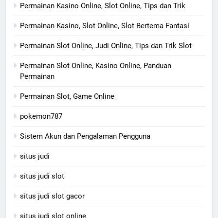
Permainan Kasino Online, Slot Online, Tips dan Trik
Permainan Kasino, Slot Online, Slot Bertema Fantasi
Permainan Slot Online, Judi Online, Tips dan Trik Slot
Permainan Slot Online, Kasino Online, Panduan
Permainan
Permainan Slot, Game Online
pokemon787
Sistem Akun dan Pengalaman Pengguna
situs judi
situs judi slot
situs judi slot gacor
situs judi slot online