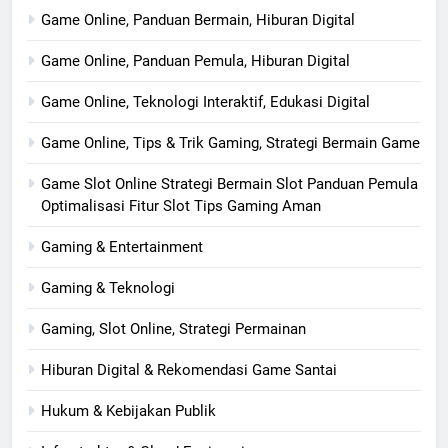
Game Online, Panduan Bermain, Hiburan Digital
Game Online, Panduan Pemula, Hiburan Digital
Game Online, Teknologi Interaktif, Edukasi Digital
Game Online, Tips & Trik Gaming, Strategi Bermain Game
Game Slot Online Strategi Bermain Slot Panduan Pemula
Optimalisasi Fitur Slot Tips Gaming Aman
Gaming & Entertainment
Gaming & Teknologi
Gaming, Slot Online, Strategi Permainan
Hiburan Digital & Rekomendasi Game Santai
Hukum & Kebijakan Publik