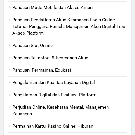
Panduan Mode Mobile dan Akses Aman
Panduan Pendaftaran Akun Keamanan Login Online
Tutorial Pengguna Pemula Manajemen Akun Digital Tips
Akses Platform
Panduan Slot Online
Panduan Teknologi & Keamanan Akun
Panduan, Permainan, Edukasi
Pengalaman dan Kualitas Layanan Digital
Pengalaman Digital dan Evaluasi Platform
Perjudian Online, Kesehatan Mental, Manajemen
Keuangan
Permainan Kartu, Kasino Online, Hiburan