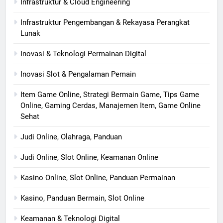
Infrastruktur & Cloud Engineering
Infrastruktur Pengembangan & Rekayasa Perangkat
Lunak
Inovasi & Teknologi Permainan Digital
Inovasi Slot & Pengalaman Pemain
Item Game Online, Strategi Bermain Game, Tips Game
Online, Gaming Cerdas, Manajemen Item, Game Online
Sehat
Judi Online, Olahraga, Panduan
Judi Online, Slot Online, Keamanan Online
Kasino Online, Slot Online, Panduan Permainan
Kasino, Panduan Bermain, Slot Online
Keamanan & Teknologi Digital