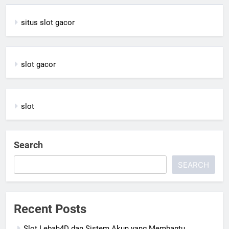
situs slot gacor
slot gacor
slot
Search
SEARCH
Recent Posts
Slot Lebah4D dan Sistem Akun yang Membantu