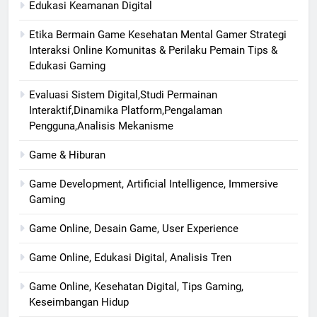
Edukasi Keamanan Digital
Etika Bermain Game Kesehatan Mental Gamer Strategi
Interaksi Online Komunitas & Perilaku Pemain Tips &
Edukasi Gaming
Evaluasi Sistem Digital,Studi Permainan
Interaktif,Dinamika Platform,Pengalaman
Pengguna,Analisis Mekanisme
Game & Hiburan
Game Development, Artificial Intelligence, Immersive
Gaming
Game Online, Desain Game, User Experience
Game Online, Edukasi Digital, Analisis Tren
Game Online, Kesehatan Digital, Tips Gaming,
Keseimbangan Hidup