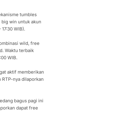
ekanisme tumbles
i big win untuk akun
– 17:30 WIB).
ombinasi wild, free
id. Waktu terbaik
:00 WIB.
ngat aktif memberikan
n RTP-nya dilaporkan
sedang bagus pagi ini
porkan dapat free