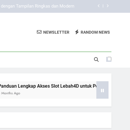
f dengan Tampilan Ringkas dan Modern
es Slot Lebah4D untuk Pengguna Baru
oneksi Internet yang Stabil dan Aman
NEWSLETTER
RANDOM NEWS
Membantu Pengguna Lebih Terorganisir
uchpad. Solusi Ergonomis Untuk Kenyamanan Anda.
f dengan Tampilan Ringkas dan Modern
es Slot Lebah4D untuk Pengguna Baru
oneksi Internet yang Stabil dan Aman
gkap Akses Slot Lebah4D untuk Pengguna Baru
LAE138 
3 Months