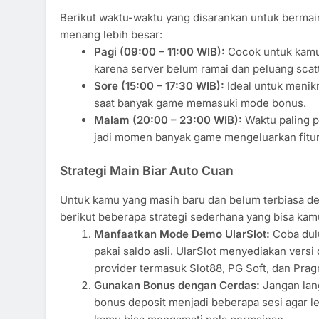
Berikut waktu-waktu yang disarankan untuk bermain
menang lebih besar:
Pagi (09:00 – 11:00 WIB):
Cocok untuk kamu 
karena server belum ramai dan peluang scatt
Sore (15:00 – 17:30 WIB):
Ideal untuk menik
saat banyak game memasuki mode bonus.
Malam (20:00 – 23:00 WIB):
Waktu paling p
jadi momen banyak game mengeluarkan fitur
Strategi Main Biar Auto Cuan
Untuk kamu yang masih baru dan belum terbiasa de
berikut beberapa strategi sederhana yang bisa kam
Manfaatkan Mode Demo UlarSlot:
Coba dul
pakai saldo asli. UlarSlot menyediakan ver
provider termasuk Slot88, PG Soft, dan Prag
Gunakan Bonus dengan Cerdas:
Jangan lang
bonus deposit menjadi beberapa sesi agar l