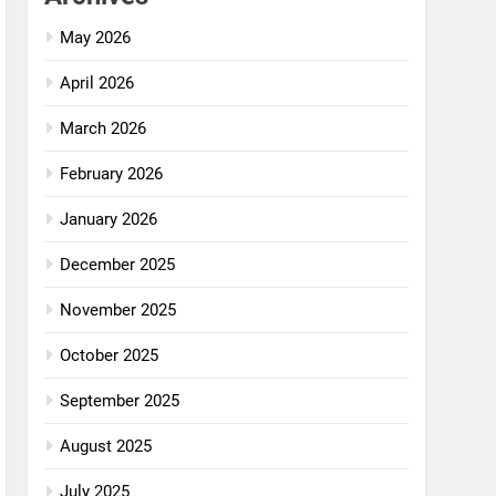
May 2026
April 2026
March 2026
February 2026
January 2026
December 2025
November 2025
October 2025
September 2025
August 2025
July 2025