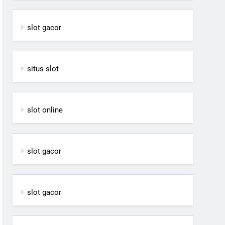
slot gacor
situs slot
slot online
slot gacor
slot gacor