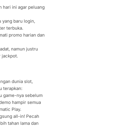
 hari ini agar peluang
yang baru login,
er terbuka.
mati promo harian dan
adat, namun justru
 jackpot.
ngan dunia slot,
u terapkan:
u game-nya sebelum
si demo hampir semua
matic Play.
sung all-in! Pecah
ebih tahan lama dan