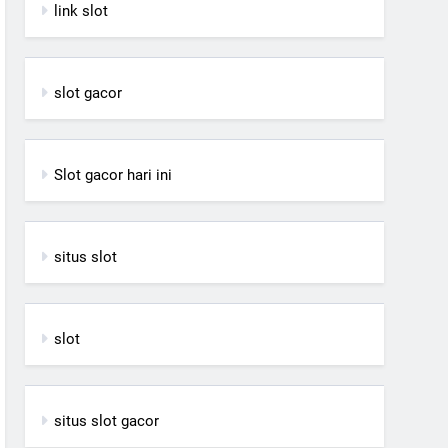
link slot
slot gacor
Slot gacor hari ini
situs slot
slot
situs slot gacor