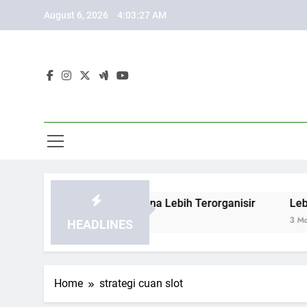
Skip
August 6, 2026
4:03:28 AM
to
content
Tas
Dapatkan 
Membantu Pengguna Lebih Terorganisir
Lebah4D Altern
3 Months Ago
HEADLINES
Home
strategi cuan slot