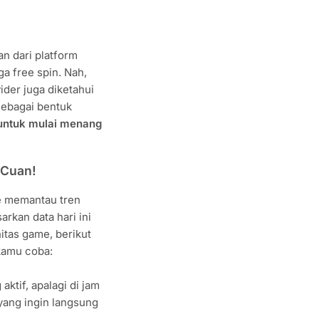
n dari platform
a free spin. Nah,
der juga diketahui
sebagai bentuk
 untuk mulai menang
 Cuan!
me memantau tren
rkan data hari ini
tas game, berikut
kamu coba:
ktif, apalagi di jam
yang ingin langsung