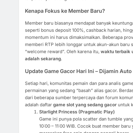
Kenapa Fokus ke Member Baru?
Member baru biasanya mendapat banyak keuntunga
seperti bonus deposit 100%, cashback harian, hingg
momentum ini harus dimaksimalkan. Beberapa provi
memberi RTP lebih longgar untuk akun-akun baru 
“welcome reward”. Oleh karena itu,
waktu terbaik
adalah sekarang
.
Update Game Gacor Hari Ini – Dijamin Auto
Setiap hari, komunitas pemain dan para analis ga
permainan yang sedang “basah” alias gacor. Berdasa
dari beberapa sumber terpercaya dan forum komuni
adalah daftar
game slot yang sedang gacor
untuk 
Starlight Princess (Pragmatic Play)
Game ini punya pola scatter dan tumble yang a
10:00 – 11:00 WIB. Cocok buat member baru 