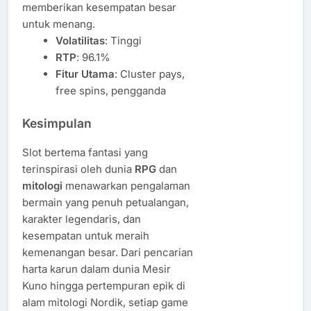
memberikan kesempatan besar
untuk menang.
Volatilitas
: Tinggi
RTP
: 96.1%
Fitur Utama
: Cluster pays,
free spins, pengganda
Kesimpulan
Slot bertema fantasi yang
terinspirasi oleh dunia
RPG
dan
mitologi
menawarkan pengalaman
bermain yang penuh petualangan,
karakter legendaris, dan
kesempatan untuk meraih
kemenangan besar. Dari pencarian
harta karun dalam dunia Mesir
Kuno hingga pertempuran epik di
alam mitologi Nordik, setiap game