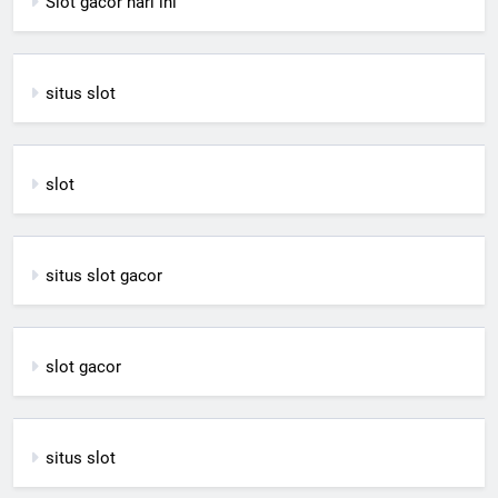
Slot gacor hari ini
situs slot
slot
situs slot gacor
slot gacor
situs slot