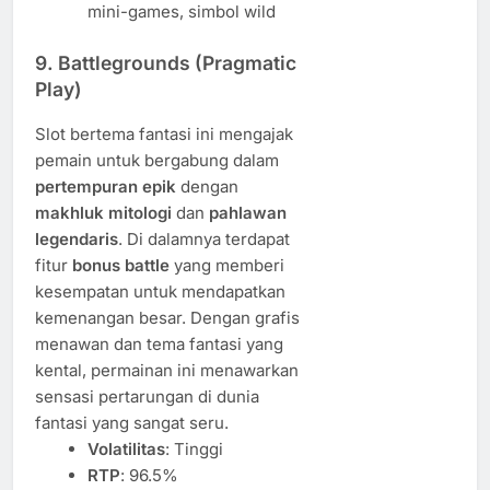
mini-games, simbol wild
9.
Battlegrounds (Pragmatic
Play)
Slot bertema fantasi ini mengajak
pemain untuk bergabung dalam
pertempuran epik
dengan
makhluk mitologi
dan
pahlawan
legendaris
. Di dalamnya terdapat
fitur
bonus battle
yang memberi
kesempatan untuk mendapatkan
kemenangan besar. Dengan grafis
menawan dan tema fantasi yang
kental, permainan ini menawarkan
sensasi pertarungan di dunia
fantasi yang sangat seru.
Volatilitas
: Tinggi
RTP
: 96.5%