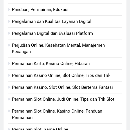
Panduan, Permainan, Edukasi
Pengalaman dan Kualitas Layanan Digital
Pengalaman Digital dan Evaluasi Platform
Perjudian Online, Kesehatan Mental, Manajemen
Keuangan
Permainan Kartu, Kasino Online, Hiburan
Permainan Kasino Online, Slot Online, Tips dan Trik
Permainan Kasino, Slot Online, Slot Bertema Fantasi
Permainan Slot Online, Judi Online, Tips dan Trik Slot
Permainan Slot Online, Kasino Online, Panduan
Permainan
Permainan Slot, Game Online