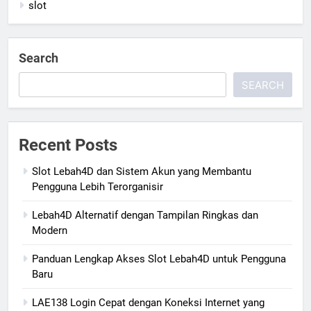
slot
Search
SEARCH
Recent Posts
Slot Lebah4D dan Sistem Akun yang Membantu
Pengguna Lebih Terorganisir
Lebah4D Alternatif dengan Tampilan Ringkas dan
Modern
Panduan Lengkap Akses Slot Lebah4D untuk Pengguna
Baru
LAE138 Login Cepat dengan Koneksi Internet yang