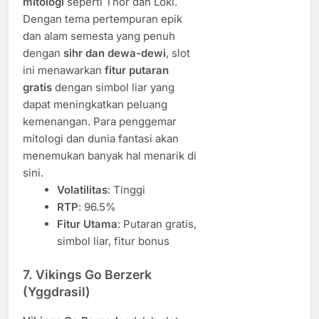
mitologi
seperti Thor dan Loki.
Dengan tema pertempuran epik
dan alam semesta yang penuh
dengan
sihr dan dewa-dewi
, slot
ini menawarkan
fitur putaran
gratis
dengan simbol liar yang
dapat meningkatkan peluang
kemenangan. Para penggemar
mitologi dan dunia fantasi akan
menemukan banyak hal menarik di
sini.
Volatilitas
: Tinggi
RTP
: 96.5%
Fitur Utama
: Putaran gratis,
simbol liar, fitur bonus
7.
Vikings Go Berzerk
(Yggdrasil)