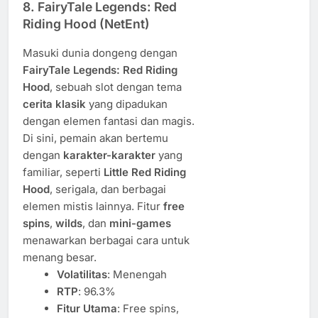
8.
FairyTale Legends: Red
Riding Hood (NetEnt)
Masuki dunia dongeng dengan
FairyTale Legends: Red Riding
Hood
, sebuah slot dengan tema
cerita klasik
yang dipadukan
dengan elemen fantasi dan magis.
Di sini, pemain akan bertemu
dengan
karakter-karakter
yang
familiar, seperti
Little Red Riding
Hood
, serigala, dan berbagai
elemen mistis lainnya. Fitur
free
spins
,
wilds
, dan
mini-games
menawarkan berbagai cara untuk
menang besar.
Volatilitas
: Menengah
RTP
: 96.3%
Fitur Utama
: Free spins,