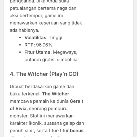
pengganda. Jika Anda suka
petualangan bertema naga dan
aksi bertempur, game ini
menawarkan keseruan yang tidak
ada habisnya.
Volatilitas
: Tinggi
RTP
: 96.06%
Fitur Utama
: Megaways,
putaran gratis, simbol liar
4.
The Witcher (Play’n GO)
Dibuat berdasarkan game dan
buku terkenal,
The Witcher
membawa pemain ke dunia
Geralt
of Rivia
, seorang pemburu
monster. Slot ini menawarkan
karakter ikonik, suasana gelap dan
penuh sihir, serta fitur-fitur
bonus