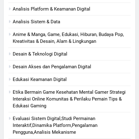
Analisis Platform & Keamanan Digital
Analisis Sistem & Data
Anime & Manga, Game, Edukasi, Hiburan, Budaya Pop,
Kreativitas & Desain, Alam & Lingkungan
Desain & Teknologi Digital
Desain Akses dan Pengalaman Digital
Edukasi Keamanan Digital
Etika Bermain Game Kesehatan Mental Gamer Strategi
Interaksi Online Komunitas & Perilaku Pemain Tips &
Edukasi Gaming
Evaluasi Sistem Digital,Studi Permainan
Interaktif,Dinamika Platform,Pengalaman
Pengguna,Analisis Mekanisme