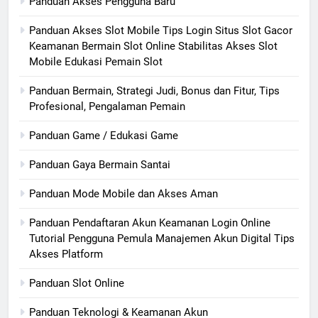
Panduan Akses Pengguna Baru
Panduan Akses Slot Mobile Tips Login Situs Slot Gacor
Keamanan Bermain Slot Online Stabilitas Akses Slot
Mobile Edukasi Pemain Slot
Panduan Bermain, Strategi Judi, Bonus dan Fitur, Tips
Profesional, Pengalaman Pemain
Panduan Game / Edukasi Game
Panduan Gaya Bermain Santai
Panduan Mode Mobile dan Akses Aman
Panduan Pendaftaran Akun Keamanan Login Online
Tutorial Pengguna Pemula Manajemen Akun Digital Tips
Akses Platform
Panduan Slot Online
Panduan Teknologi & Keamanan Akun