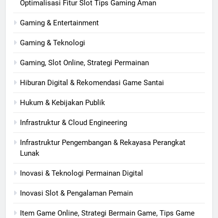
Optimalisasi Fitur Slot Tips Gaming Aman
Gaming & Entertainment
Gaming & Teknologi
Gaming, Slot Online, Strategi Permainan
Hiburan Digital & Rekomendasi Game Santai
Hukum & Kebijakan Publik
Infrastruktur & Cloud Engineering
Infrastruktur Pengembangan & Rekayasa Perangkat
Lunak
Inovasi & Teknologi Permainan Digital
Inovasi Slot & Pengalaman Pemain
Item Game Online, Strategi Bermain Game, Tips Game