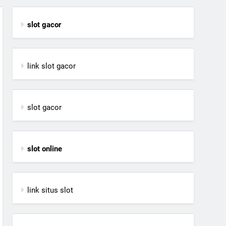
slot gacor
link slot gacor
slot gacor
slot online
link situs slot