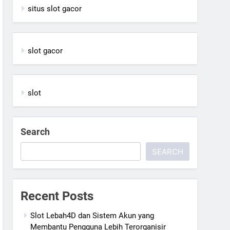
situs slot gacor
slot gacor
slot
Search
SEARCH
Recent Posts
Slot Lebah4D dan Sistem Akun yang
Membantu Pengguna Lebih Terorganisir