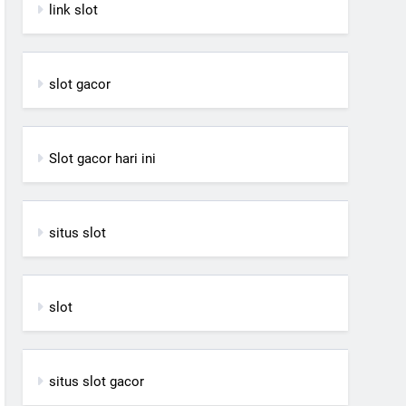
link slot
slot gacor
Slot gacor hari ini
situs slot
slot
situs slot gacor