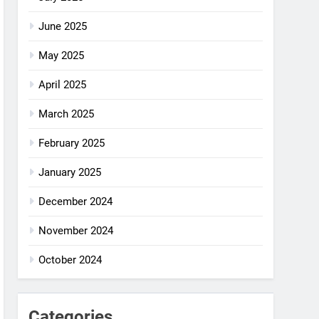
June 2025
May 2025
April 2025
March 2025
February 2025
January 2025
December 2024
November 2024
October 2024
Categories