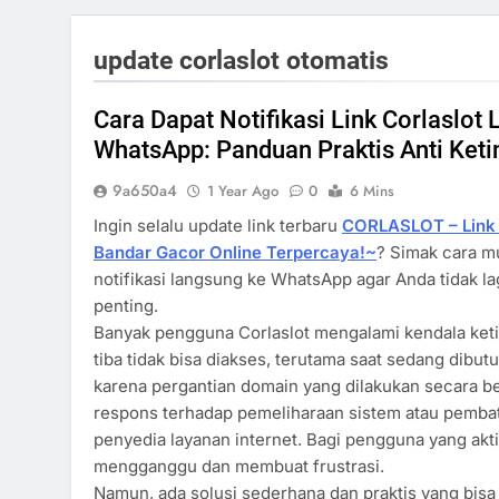
update corlaslot otomatis
Cara Dapat Notifikasi Link Corlaslot
WhatsApp: Panduan Praktis Anti Ket
9a650a4
1 Year Ago
0
6 Mins
Ingin selalu update link terbaru
CORLASLOT – Link A
Bandar Gacor Online Terpercaya!~
? Simak cara 
notifikasi langsung ke WhatsApp agar Anda tidak la
penting.
Banyak pengguna Corlaslot mengalami kendala ketik
tiba tidak bisa diakses, terutama saat sedang dibutuh
karena pergantian domain yang dilakukan secara be
respons terhadap pemeliharaan sistem atau pembat
penyedia layanan internet. Bagi pengguna yang aktif,
mengganggu dan membuat frustrasi.
Namun, ada solusi sederhana dan praktis yang bis