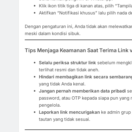
Klik ikon titik tiga di kanan atas, pilih “Tampi
Aktifkan “Notifikasi khusus” lalu pilih nada
Dengan pengaturan ini, Anda tidak akan melewatka
meski dalam kondisi sibuk.
Tips Menjaga Keamanan Saat Terima Link 
Selalu periksa struktur link
sebelum mengkli
terlihat resmi dan tidak aneh.
Hindari membagikan link secara sembaran
yang tidak Anda kenal.
Jangan pernah memberikan data pribadi
se
password, atau OTP kepada siapa pun yang
pengelola.
Laporkan link mencurigakan
ke admin grup 
tautan yang tidak sesuai.