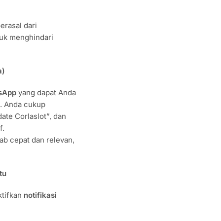
rasal dari
tuk menghindari
a)
tsApp
yang dapat Anda
u. Anda cukup
date Corlaslot”, dan
f.
b cepat dan relevan,
tu
ktifkan
notifikasi