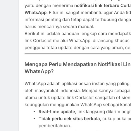
yaitu dengan menerima
notifikasi link terbaru Cor
WhatsApp
. Fitur ini sangat membantu agar Anda tid
informasi penting dan tetap dapat terhubung denga
harus mencarinya secara manual.
Berikut ini adalah panduan lengkap cara mendapatka
link Corlaslot melalui WhatsApp, dirancang khusu
pengguna tetap update dengan cara yang aman, cepa
Mengapa Perlu Mendapatkan Notifikasi Lin
WhatsApp?
WhatsApp adalah aplikasi pesan instan yang palin
oleh masyarakat Indonesia. Menjadikannya sebagai 
utama untuk update link Corlaslot sangatlah efisie
keunggulan menggunakan WhatsApp sebagai kanal n
Real-time update
, link langsung dikirim begi
Tidak perlu cek situs berkala
, cukup buka p
pemberitahuan.