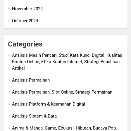
November 2024
October 2024
Categories
Analisis Mesin Pencari, Studi Kata Kunci Digital, Kualitas
Konten Online, Etika Konten Internet, Strategi Penulisan
Artikel
Analisis Permainan
Analisis Permainan, Slot Online, Strategi Permainan
Analisis Platform & Keamanan Digital
Analisis Sistem & Data
Anime & Manga, Game, Edukasi, Hiburan, Budaya Pop,