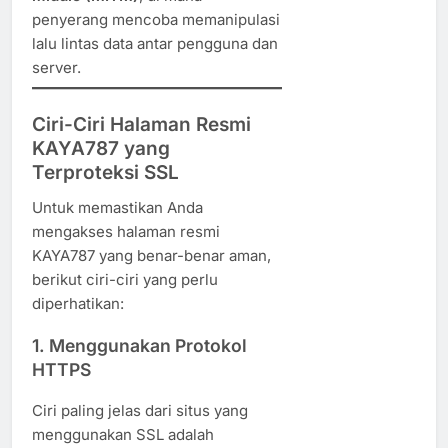
penyerang mencoba memanipulasi
lalu lintas data antar pengguna dan
server.
Ciri-Ciri Halaman Resmi
KAYA787 yang
Terproteksi SSL
Untuk memastikan Anda
mengakses halaman resmi
KAYA787 yang benar-benar aman,
berikut ciri-ciri yang perlu
diperhatikan:
1. Menggunakan Protokol
HTTPS
Ciri paling jelas dari situs yang
menggunakan SSL adalah