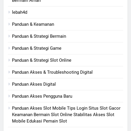
Bermain Aman
lebah4d
Panduan & Keamanan
Panduan & Strategi Bermain
Panduan & Strategi Game
Panduan & Strategi Slot Online
Panduan Akses & Troubleshooting Digital
Panduan Akses Digital
Panduan Akses Pengguna Baru
Panduan Akses Slot Mobile Tips Login Situs Slot Gacor
Keamanan Bermain Slot Online Stabilitas Akses Slot
Mobile Edukasi Pemain Slot