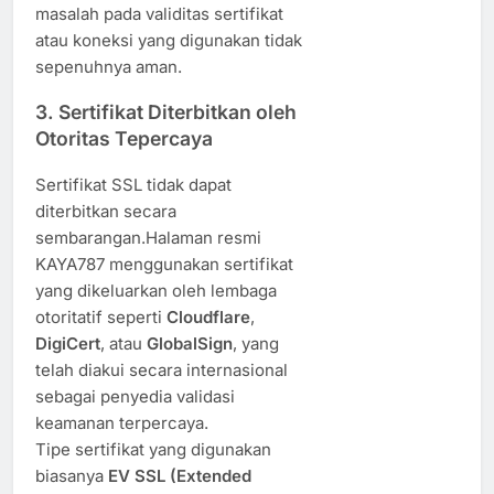
masalah pada validitas sertifikat
atau koneksi yang digunakan tidak
sepenuhnya aman.
3. Sertifikat Diterbitkan oleh
Otoritas Tepercaya
Sertifikat SSL tidak dapat
diterbitkan secara
sembarangan.Halaman resmi
KAYA787 menggunakan sertifikat
yang dikeluarkan oleh lembaga
otoritatif seperti
Cloudflare
,
DigiCert
, atau
GlobalSign
, yang
telah diakui secara internasional
sebagai penyedia validasi
keamanan terpercaya.
Tipe sertifikat yang digunakan
biasanya
EV SSL (Extended