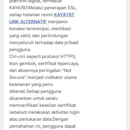
platform digital, termasuk
KAYA787.Melalui penerapan SSL,
setiap halaman resmi
KAYA787
LINK ALTERNATIF
menjamin
koneksi terenkripsi, otentikasi
yang valid, dan perlindungan
menyeluruh terhadap data pribadi
pengguna.
Ciri-ciri seperti protokol HTTPS,
ikon gembok, sertifikat tepercaya,
dan absennya peringatan “Not
Secure” menjadi indikator utama
keamanan yang perlu
dikenali.Setiap pengguna
disarankan untuk selalu
memverifikasi keaslian sertifikat
sebelum melakukan aktivitas login
atau pertukaran data.Dengan
pemahaman ini, pengguna dapat