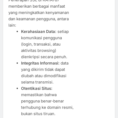
memberikan berbagai manfaat
yang meningkatkan kenyamanan
dan keamanan pengguna, antara
lain:
Kerahasiaan Data:
setiap
komunikasi pengguna
(login, transaksi, atau
aktivitas browsing)
dienkripsi secara penuh.
Integritas Informasi:
data
yang dikirim tidak dapat
diubah atau dimodifikasi
selama transmisi.
Otentikasi Situs:
memastikan bahwa
pengguna benar-benar
terhubung ke domain resmi,
bukan situs tiruan.