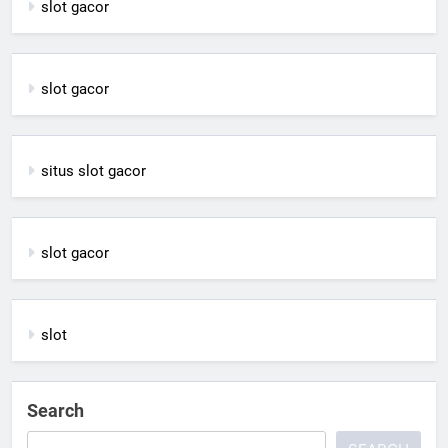
slot gacor
slot gacor
situs slot gacor
slot gacor
slot
Search