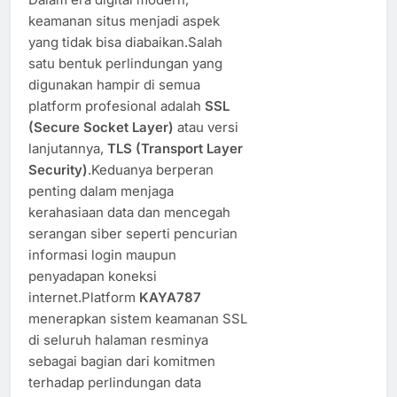
keamanan situs menjadi aspek
yang tidak bisa diabaikan.Salah
satu bentuk perlindungan yang
digunakan hampir di semua
platform profesional adalah
SSL
(Secure Socket Layer)
atau versi
lanjutannya,
TLS (Transport Layer
Security)
.Keduanya berperan
penting dalam menjaga
kerahasiaan data dan mencegah
serangan siber seperti pencurian
informasi login maupun
penyadapan koneksi
internet.Platform
KAYA787
menerapkan sistem keamanan SSL
di seluruh halaman resminya
sebagai bagian dari komitmen
terhadap perlindungan data