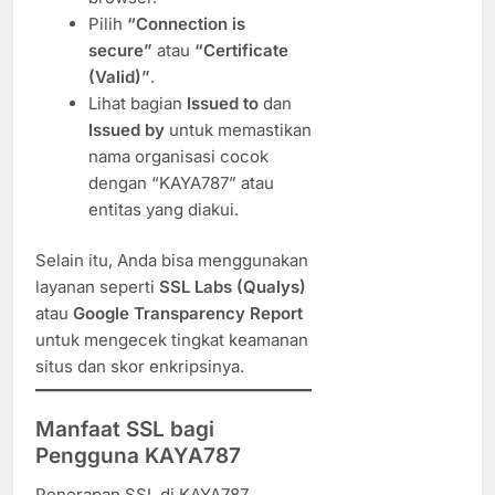
Pilih
“Connection is
secure”
atau
“Certificate
(Valid)”
.
Lihat bagian
Issued to
dan
Issued by
untuk memastikan
nama organisasi cocok
dengan “KAYA787” atau
entitas yang diakui.
Selain itu, Anda bisa menggunakan
layanan seperti
SSL Labs (Qualys)
atau
Google Transparency Report
untuk mengecek tingkat keamanan
situs dan skor enkripsinya.
Manfaat SSL bagi
Pengguna KAYA787
Penerapan SSL di KAYA787