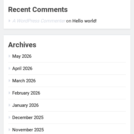
Recent Comments
A WordPress Commenter
on
Hello world!
Archives
May 2026
April 2026
March 2026
February 2026
January 2026
December 2025
November 2025