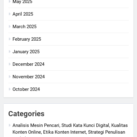
May 2025
April 2025
March 2025
February 2025
January 2025
December 2024
November 2024
October 2024
Categories
Analisis Mesin Pencari, Studi Kata Kunci Digital, Kualitas
Konten Online, Etika Konten Internet, Strategi Penulisan