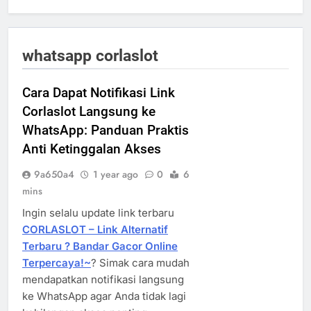
whatsapp corlaslot
Cara Dapat Notifikasi Link
Corlaslot Langsung ke
WhatsApp: Panduan Praktis
Anti Ketinggalan Akses
9a650a4
1 year ago
0
6
mins
Ingin selalu update link terbaru
CORLASLOT – Link Alternatif
Terbaru ? Bandar Gacor Online
Terpercaya!~
? Simak cara mudah
mendapatkan notifikasi langsung
ke WhatsApp agar Anda tidak lagi