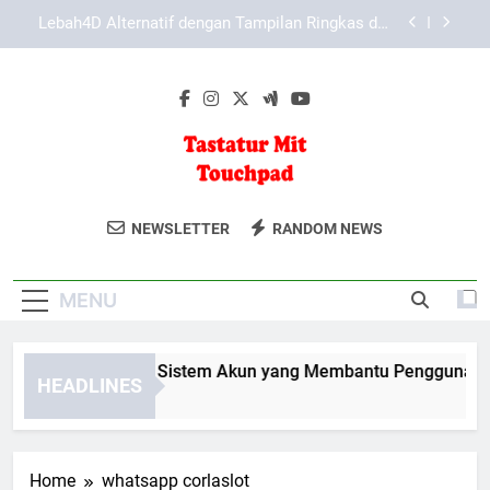
Skip
Panduan Lengkap Akses Slot Lebah4D untuk
to
Pengguna Baru
content
LAE138 Login Cepat dengan Koneksi Internet
yang Stabil dan Aman
Slot Lebah4D dan Sistem Akun yang Membantu
Pengguna Lebih Terorganisir
Lebah4D Alternatif dengan Tampilan Ringkas dan
Modern
Tastatur Mit
Dapatkan Keyboard Dengan Touchpad
Panduan Lengkap Akses Slot Lebah4D untuk
NEWSLETTER
RANDOM NEWS
Pengguna Baru
Touchpad
Yang Praktis Dari Tastatur Mit
LAE138 Login Cepat dengan Koneksi Internet
Touchpad. Solusi Ergonomis Untuk
yang Stabil dan Aman
MENU
Kenyamanan Anda.
ot Lebah4D dan Sistem Akun yang Membantu Pengguna Lebih 
HEADLINES
Months Ago
Home
whatsapp corlaslot