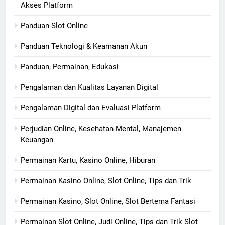
Akses Platform
Panduan Slot Online
Panduan Teknologi & Keamanan Akun
Panduan, Permainan, Edukasi
Pengalaman dan Kualitas Layanan Digital
Pengalaman Digital dan Evaluasi Platform
Perjudian Online, Kesehatan Mental, Manajemen
Keuangan
Permainan Kartu, Kasino Online, Hiburan
Permainan Kasino Online, Slot Online, Tips dan Trik
Permainan Kasino, Slot Online, Slot Bertema Fantasi
Permainan Slot Online, Judi Online, Tips dan Trik Slot