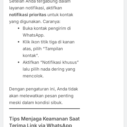
Setelah Anda tergabung dalam
layanan notifikasi, aktifkan
notifikasi prioritas
untuk kontak
yang digunakan. Caranya:
Buka kontak pengirim di
WhatsApp.
Klik ikon titik tiga di kanan
atas, pilih “Tampilan
kontak”.
Aktifkan “Notifikasi khusus”
lalu pilih nada dering yang
mencolok.
Dengan pengaturan ini, Anda tidak
akan melewatkan pesan penting
meski dalam kondisi sibuk.
Tips Menjaga Keamanan Saat
Terima Link via WhatsApp