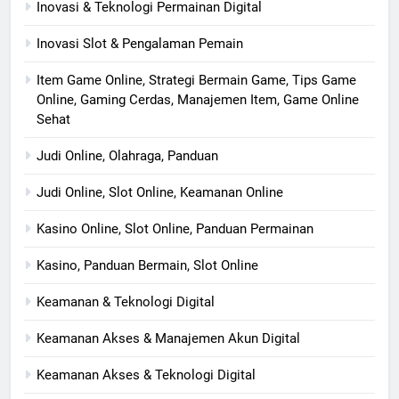
Inovasi & Teknologi Permainan Digital
Inovasi Slot & Pengalaman Pemain
Item Game Online, Strategi Bermain Game, Tips Game
Online, Gaming Cerdas, Manajemen Item, Game Online
Sehat
Judi Online, Olahraga, Panduan
Judi Online, Slot Online, Keamanan Online
Kasino Online, Slot Online, Panduan Permainan
Kasino, Panduan Bermain, Slot Online
Keamanan & Teknologi Digital
Keamanan Akses & Manajemen Akun Digital
Keamanan Akses & Teknologi Digital