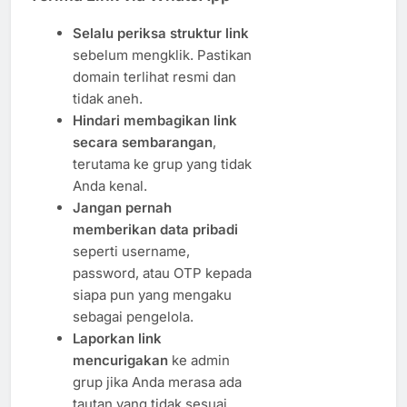
Selalu periksa struktur link
sebelum mengklik. Pastikan
domain terlihat resmi dan
tidak aneh.
Hindari membagikan link
secara sembarangan
,
terutama ke grup yang tidak
Anda kenal.
Jangan pernah
memberikan data pribadi
seperti username,
password, atau OTP kepada
siapa pun yang mengaku
sebagai pengelola.
Laporkan link
mencurigakan
ke admin
grup jika Anda merasa ada
tautan yang tidak sesuai.