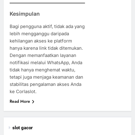
Kesimpulan
Bagi pengguna aktif, tidak ada yang
lebih mengganggu daripada
kehilangan akses ke platform
hanya karena link tidak ditemukan.
Dengan memanfaatkan layanan
notifikasi melalui WhatsApp, Anda
tidak hanya menghemat waktu,
tetapi juga menjaga keamanan dan
stabilitas pengalaman akses Anda
ke Corlaslot.
Read More
slot gacor