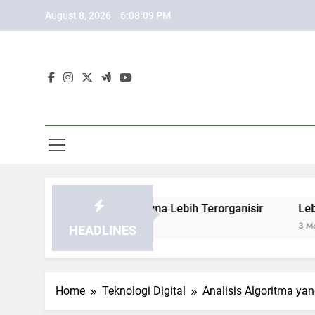
Skip
August 8, 2026
6:08:10 PM
to
content
Tas
Dapatkan 
Membantu Pengguna Lebih Terorganisir
Lebah4D Altern
3 Months Ago
HEADLINES
Home
Teknologi Digital
Analisis Algoritma yan