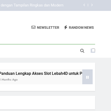
f dengan Tampilan Ringkas dan Modern
es Slot Lebah4D untuk Pengguna Baru
oneksi Internet yang Stabil dan Aman
NEWSLETTER
RANDOM NEWS
Membantu Pengguna Lebih Terorganisir
uchpad. Solusi Ergonomis Untuk Kenyamanan Anda.
f dengan Tampilan Ringkas dan Modern
es Slot Lebah4D untuk Pengguna Baru
oneksi Internet yang Stabil dan Aman
gkap Akses Slot Lebah4D untuk Pengguna Baru
LAE138 
3 Months