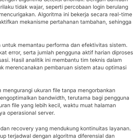
ilaku tidak wajar, seperti percobaan login berulang
 mencurigakan. Algoritma ini bekerja secara real-time
aktifkan mekanisme pertahanan tambahan, sehingga
akan untuk memantau performa dan efektivitas sistem.
kat error, serta jumlah pengguna aktif harian diproses
si. Hasil analitik ini membantu tim teknis dalam
uk merencanakan pembaruan sistem atau optimasi
am mengurangi ukuran file tanpa mengorbankan
 mengoptimalkan bandwidth, terutama bagi pengguna
ran file yang lebih kecil, waktu muat halaman
ya operasional server.
p dan recovery yang mendukung kontinuitas layanan.
up terjadwal dengan algoritma diferensial dan