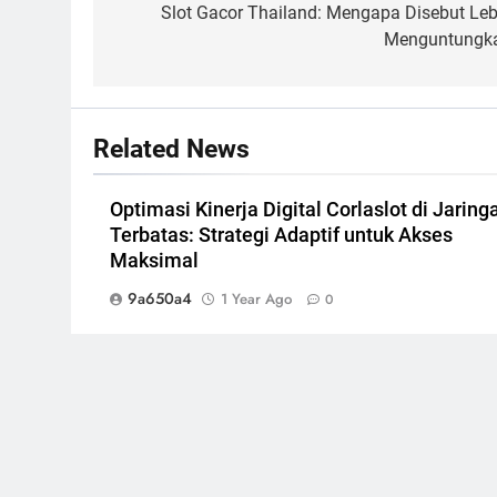
navigation
Slot Gacor Thailand: Mengapa Disebut Leb
Menguntungk
Related News
Optimasi Kinerja Digital Corlaslot di Jaring
Terbatas: Strategi Adaptif untuk Akses
Maksimal
9a650a4
1 Year Ago
0