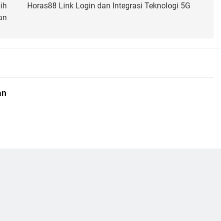
ih
Horas88 Link Login dan Integrasi Teknologi 5G
an
an