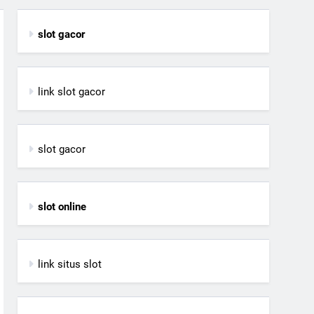
slot gacor
link slot gacor
slot gacor
slot online
link situs slot