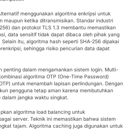
ernatif menggunakan algoritma enkripsi untuk
n maupun ketika ditransmisikan. Standar industri
-256) dan protokol TLS 1.3 membantu memastikan
i, data sensitif tidak dapat dibaca oleh pihak yang
Selain itu, algoritma hash seperti SHA-256 dipakai
enkripsi, sehingga risiko pencurian data dapat
ran penting dalam mengamankan sistem login. Multi-
kombinasi algoritma OTP (One-Time Password)
OTP) untuk menambah lapisan perlindungan. Dengan
, akun pengguna tetap aman karena membutuhkan
 dalam jangka waktu singkat.
apkan algoritma load balancing untuk
rbagai server. Teknik ini memastikan bahwa sistem
gkat tajam. Algoritma caching juga digunakan untuk