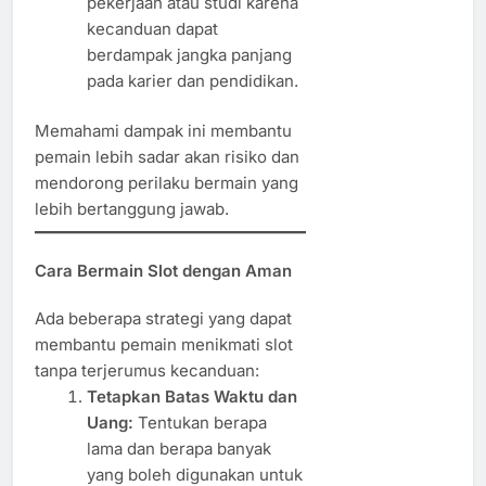
pekerjaan atau studi karena
kecanduan dapat
berdampak jangka panjang
pada karier dan pendidikan.
Memahami dampak ini membantu
pemain lebih sadar akan risiko dan
mendorong perilaku bermain yang
lebih bertanggung jawab.
Cara Bermain Slot dengan Aman
Ada beberapa strategi yang dapat
membantu pemain menikmati slot
tanpa terjerumus kecanduan:
Tetapkan Batas Waktu dan
Uang:
Tentukan berapa
lama dan berapa banyak
yang boleh digunakan untuk