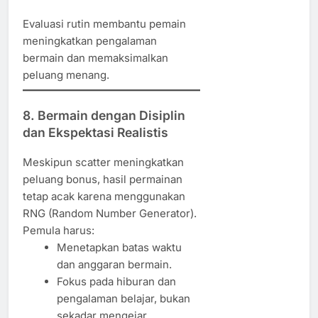
Evaluasi rutin membantu pemain
meningkatkan pengalaman
bermain dan memaksimalkan
peluang menang.
8. Bermain dengan Disiplin
dan Ekspektasi Realistis
Meskipun scatter meningkatkan
peluang bonus, hasil permainan
tetap acak karena menggunakan
RNG (Random Number Generator).
Pemula harus:
Menetapkan batas waktu
dan anggaran bermain.
Fokus pada hiburan dan
pengalaman belajar, bukan
sekadar mengejar