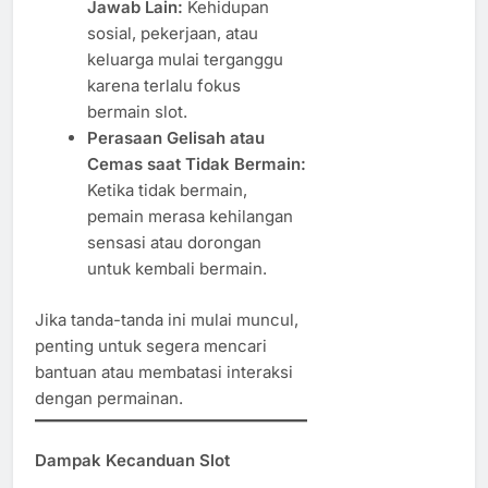
Jawab Lain:
Kehidupan
sosial, pekerjaan, atau
keluarga mulai terganggu
karena terlalu fokus
bermain slot.
Perasaan Gelisah atau
Cemas saat Tidak Bermain:
Ketika tidak bermain,
pemain merasa kehilangan
sensasi atau dorongan
untuk kembali bermain.
Jika tanda-tanda ini mulai muncul,
penting untuk segera mencari
bantuan atau membatasi interaksi
dengan permainan.
Dampak Kecanduan Slot