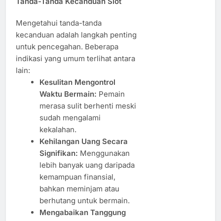
Tanda-Tanda Kecanduan Slot
Mengetahui tanda-tanda
kecanduan adalah langkah penting
untuk pencegahan. Beberapa
indikasi yang umum terlihat antara
lain:
Kesulitan Mengontrol
Waktu Bermain:
Pemain
merasa sulit berhenti meski
sudah mengalami
kekalahan.
Kehilangan Uang Secara
Signifikan:
Menggunakan
lebih banyak uang daripada
kemampuan finansial,
bahkan meminjam atau
berhutang untuk bermain.
Mengabaikan Tanggung