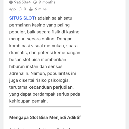
9a650a4
9 months
ago
0
6 mins
SITUS SLOT
t adalah salah satu
permainan kasino yang paling
populer, baik secara fisik di kasino
maupun secara online. Dengan
kombinasi visual memukau, suara
dramatis, dan potensi kemenangan
besar, slot bisa memberikan
hiburan instan dan sensasi
adrenalin. Namun, popularitas ini
juga disertai risiko psikologis,
terutama
kecanduan perjudian
,
yang dapat berdampak serius pada
kehidupan pemain.
Mengapa Slot Bisa Menjadi Adiktif