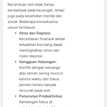
Kecanduan slot tidak hanya
berdampak pada keuangan, tetapi
juga pada kesehatan mental dan
sosial. Beberapa konsekuensi
umum termasuk:
Stres dan Depresi:
Kecemasan finansial akibat
kekalahan berulang dapat
meningkatkan stres dan
risiko depresi.
Gangguan Hubungan:
Konflik dengan keluarga
atau teman sering muncul
karena waktu dan fokus
pemain terlalu banyak
tercurah pada slot.
Penurunan Produktivitas:
Kehilangan fokus di