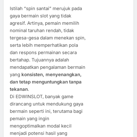
Istilah “spin santai” merujuk pada
gaya bermain slot yang tidak
agresif. Artinya, pemain memilih
nominal taruhan rendah, tidak
tergesa-gesa dalam menekan spin,
serta lebih memperhatikan pola
dan respons permainan secara
bertahap. Tujuannya adalah
mendapatkan pengalaman bermain
yang
konsisten, menyenangkan,
dan tetap menguntungkan tanpa
tekanan
.
Di EDWINSLOT, banyak game
dirancang untuk mendukung gaya
bermain seperti ini, terutama bagi
pemain yang ingin
mengoptimalkan modal kecil
menjadi potensi hasil yang