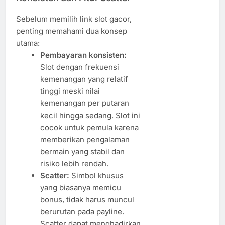
Sebelum memilih link slot gacor,
penting memahami dua konsep
utama:
Pembayaran konsisten:
Slot dengan frekuensi
kemenangan yang relatif
tinggi meski nilai
kemenangan per putaran
kecil hingga sedang. Slot ini
cocok untuk pemula karena
memberikan pengalaman
bermain yang stabil dan
risiko lebih rendah.
Scatter:
Simbol khusus
yang biasanya memicu
bonus, tidak harus muncul
berurutan pada payline.
Scatter dapat menghadirkan