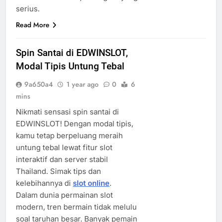
serius.
Read More
Spin Santai di EDWINSLOT,
Modal Tipis Untung Tebal
9a650a4
1 year ago
0
6
mins
Nikmati sensasi spin santai di
EDWINSLOT! Dengan modal tipis,
kamu tetap berpeluang meraih
untung tebal lewat fitur slot
interaktif dan server stabil
Thailand. Simak tips dan
kelebihannya di
slot online
.
Dalam dunia permainan slot
modern, tren bermain tidak melulu
soal taruhan besar. Banyak pemain