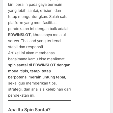
kini beralih pada gaya bermain
yang lebih santai, efisien, dan
tetap menguntungkan. Salah satu
platform yang memfasilitasi
pendekatan ini dengan baik adalah
EDWINSLOT
, khususnya melalui
server Thailand yang terkenal
stabil dan responsif.
Artikel ini akan membahas
bagaimana kamu bisa menikmati
spin santai di EDWINSLOT dengan
modal tipis, tetapi tetap
berpotensi meraih untung tebal
,
sekaligus memberikan tips,
strategi, dan analisis kelebihan dari
pendekatan ini.
Apa Itu Spin Santai?