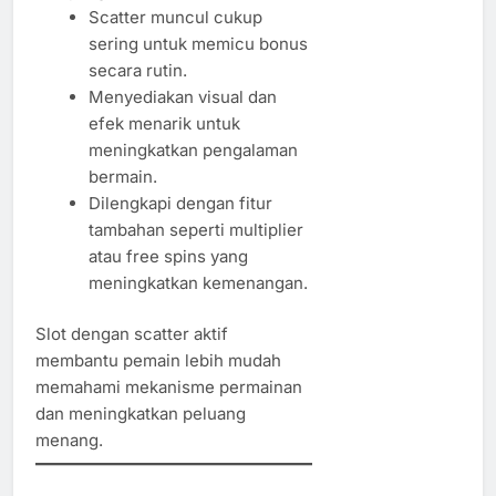
Scatter muncul cukup
sering untuk memicu bonus
secara rutin.
Menyediakan visual dan
efek menarik untuk
meningkatkan pengalaman
bermain.
Dilengkapi dengan fitur
tambahan seperti multiplier
atau free spins yang
meningkatkan kemenangan.
Slot dengan scatter aktif
membantu pemain lebih mudah
memahami mekanisme permainan
dan meningkatkan peluang
menang.