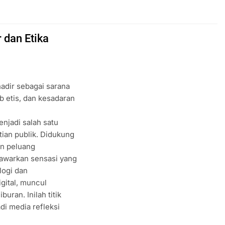
r dan Etika
hadir sebagai sarana
 etis, dan kesadaran
enjadi salah satu
ian publik. Didukung
an peluang
awarkan sensasi yang
logi dan
gital, muncul
uran. Inilah titik
di media refleksi