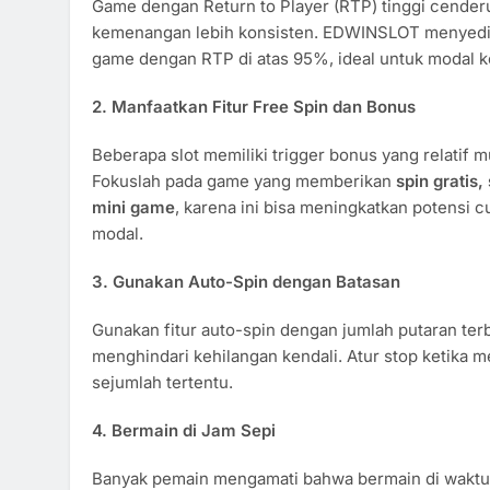
Game dengan Return to Player (RTP) tinggi cende
kemenangan lebih konsisten. EDWINSLOT menyedia
game dengan RTP di atas 95%, ideal untuk modal ke
2.
Manfaatkan Fitur Free Spin dan Bonus
Beberapa slot memiliki trigger bonus yang relatif m
Fokuslah pada game yang memberikan
spin gratis,
mini game
, karena ini bisa meningkatkan potensi 
modal.
3.
Gunakan Auto-Spin dengan Batasan
Gunakan fitur auto-spin dengan jumlah putaran ter
menghindari kehilangan kendali. Atur stop ketika m
sejumlah tertentu.
4.
Bermain di Jam Sepi
Banyak pemain mengamati bahwa bermain di waktu t