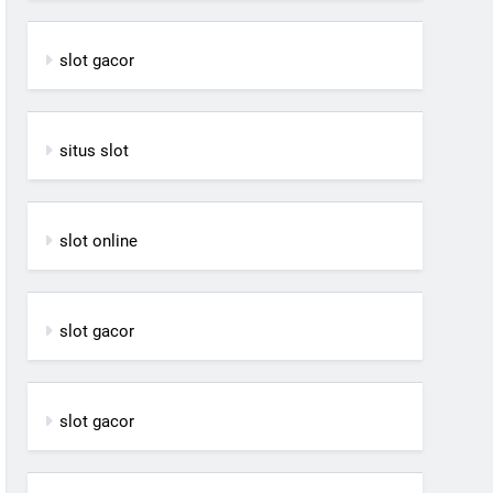
slot gacor
situs slot
slot online
slot gacor
slot gacor