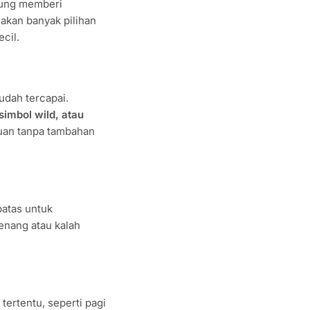
rung memberi
kan banyak pilihan
cil.
udah tercapai.
 simbol wild, atau
cuan tanpa tambahan
batas untuk
enang atau kalah
ertentu, seperti pagi