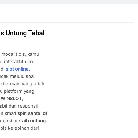
is Untung Tebal
 modal tipis, kamu
t interaktif dan
 di
slot online
.
idak melulu soal
a bermain yang lebih
tu platform yang
DWINSLOT
,
abil dan responsif.
enikmati
spin santai di
otensi meraih untung
isis kelebihan dari