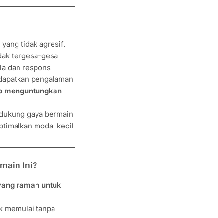
 yang tidak agresif.
idak tergesa-gesa
la dan respons
ndapatkan pengalaman
ap menguntungkan
dukung gaya bermain
ptimalkan modal kecil
main Ini?
 yang ramah untuk
k memulai tanpa