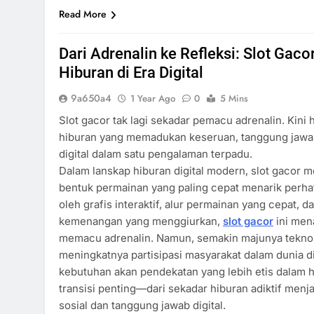
Read More
Dari Adrenalin ke Refleksi: Slot Gaco
Hiburan di Era Digital
9a650a4
1 Year Ago
0
5 Mins
Slot gacor tak lagi sekadar pemacu adrenalin. Kini 
hiburan yang memadukan keseruan, tanggung jawab
digital dalam satu pengalaman terpadu.
Dalam lanskap hiburan digital modern, slot gacor m
bentuk permainan yang paling cepat menarik perhat
oleh grafis interaktif, alur permainan yang cepat, d
kemenangan yang menggiurkan,
slot gacor
ini men
memacu adrenalin. Namun, semakin majunya tekno
meningkatnya partisipasi masyarakat dalam dunia di
kebutuhan akan pendekatan yang lebih etis dalam hib
transisi penting—dari sekadar hiburan adiktif menja
sosial dan tanggung jawab digital.