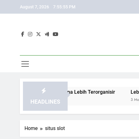
Skip
August 7, 2026
7:55:56 PM
to
content
Tas
Dapatkan 
embantu Pengguna Lebih Terorganisir
Lebah4D Alterna
3 Months Ago
HEADLINES
Home
situs slot