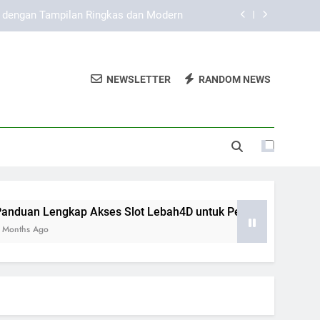
f dengan Tampilan Ringkas dan Modern
es Slot Lebah4D untuk Pengguna Baru
oneksi Internet yang Stabil dan Aman
NEWSLETTER
RANDOM NEWS
Membantu Pengguna Lebih Terorganisir
uchpad. Solusi Ergonomis Untuk Kenyamanan Anda.
f dengan Tampilan Ringkas dan Modern
es Slot Lebah4D untuk Pengguna Baru
oneksi Internet yang Stabil dan Aman
kap Akses Slot Lebah4D untuk Pengguna Baru
LAE138 L
3 Months A