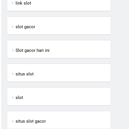
link slot
slot gacor
Slot gacor hari ini
situs slot
slot
situs slot gacor