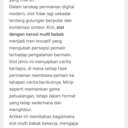
Dalam lanskap permainan digital
modern, slot tidak lagi sekadar
tentang gulungan berputar dan
kombinasi simbol. Kini,
slot
dengan narasi multi babak
menjadi tren inovatif yang
mengubah persepsi pemain
terhadap pengalaman bermain.
Slot jenis ini menyajikan cerita
berlapis, di mana setiap fase
permainan membawa pemain ke
tahapan cerita berikutnya. Mirip
seperti memainkan game
petualangan, tetapi dalam format
yang tetap sederhana dan
menghibur.
Artikel ini membahas bagaimana
slot multi babak bekerja, mengapa