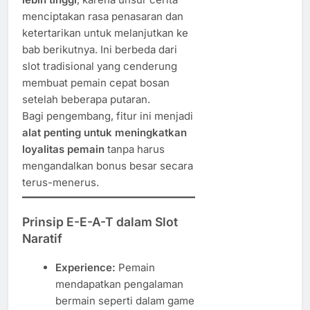
menciptakan rasa penasaran dan
ketertarikan untuk melanjutkan ke
bab berikutnya. Ini berbeda dari
slot tradisional yang cenderung
membuat pemain cepat bosan
setelah beberapa putaran.
Bagi pengembang, fitur ini menjadi
alat penting untuk meningkatkan
loyalitas pemain
tanpa harus
mengandalkan bonus besar secara
terus-menerus.
Prinsip E-E-A-T dalam Slot
Naratif
Experience:
Pemain
mendapatkan pengalaman
bermain seperti dalam game