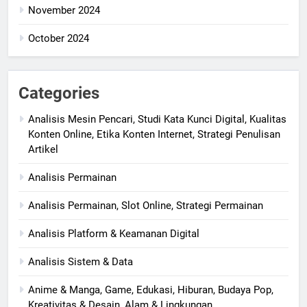
November 2024
October 2024
Categories
Analisis Mesin Pencari, Studi Kata Kunci Digital, Kualitas
Konten Online, Etika Konten Internet, Strategi Penulisan
Artikel
Analisis Permainan
Analisis Permainan, Slot Online, Strategi Permainan
Analisis Platform & Keamanan Digital
Analisis Sistem & Data
Anime & Manga, Game, Edukasi, Hiburan, Budaya Pop,
Kreativitas & Desain, Alam & Lingkungan