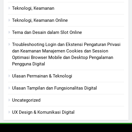
Teknologi, Keamanan
Teknologi, Keamanan Online
Tema dan Desain dalam Slot Online
Troubleshooting Login dan Ekstensi Pengaturan Privasi
dan Keamanan Manajemen Cookies dan Session
Optimasi Browser Mobile dan Desktop Pengalaman
Pengguna Digital
Ulasan Permainan & Teknologi
Ulasan Tampilan dan Fungsionalitas Digital
Uncategorized
UX Design & Komunikasi Digital