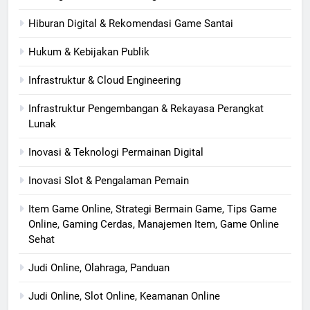
Hiburan Digital & Rekomendasi Game Santai
Hukum & Kebijakan Publik
Infrastruktur & Cloud Engineering
Infrastruktur Pengembangan & Rekayasa Perangkat
Lunak
Inovasi & Teknologi Permainan Digital
Inovasi Slot & Pengalaman Pemain
Item Game Online, Strategi Bermain Game, Tips Game
Online, Gaming Cerdas, Manajemen Item, Game Online
Sehat
Judi Online, Olahraga, Panduan
Judi Online, Slot Online, Keamanan Online