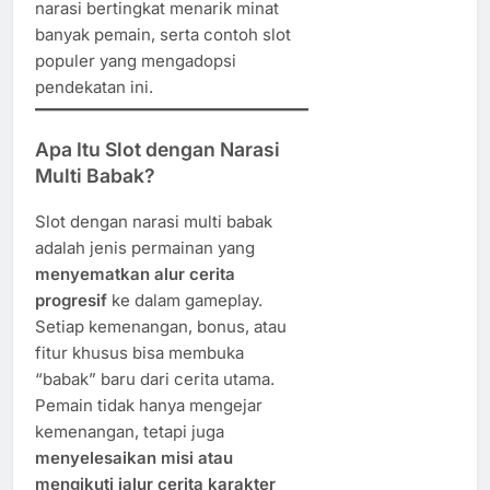
narasi bertingkat menarik minat
banyak pemain, serta contoh slot
populer yang mengadopsi
pendekatan ini.
Apa Itu Slot dengan Narasi
Multi Babak?
Slot dengan narasi multi babak
adalah jenis permainan yang
menyematkan alur cerita
progresif
ke dalam gameplay.
Setiap kemenangan, bonus, atau
fitur khusus bisa membuka
“babak” baru dari cerita utama.
Pemain tidak hanya mengejar
kemenangan, tetapi juga
menyelesaikan misi atau
mengikuti jalur cerita karakter