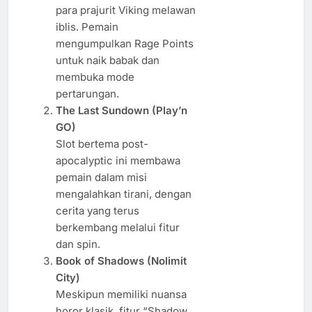
para prajurit Viking melawan
iblis. Pemain
mengumpulkan Rage Points
untuk naik babak dan
membuka mode
pertarungan.
The Last Sundown (Play’n
GO)
Slot bertema post-
apocalyptic ini membawa
pemain dalam misi
mengalahkan tirani, dengan
cerita yang terus
berkembang melalui fitur
dan spin.
Book of Shadows (Nolimit
City)
Meskipun memiliki nuansa
horor klasik, fitur “Shadow