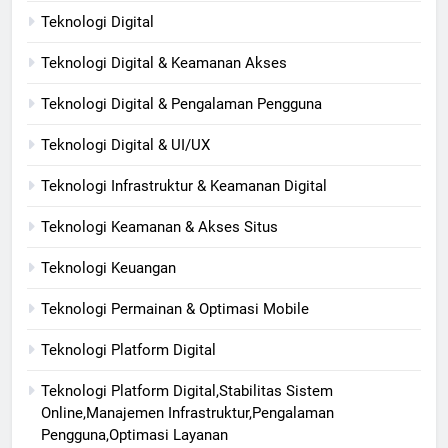
Teknologi Digital
Teknologi Digital & Keamanan Akses
Teknologi Digital & Pengalaman Pengguna
Teknologi Digital & UI/UX
Teknologi Infrastruktur & Keamanan Digital
Teknologi Keamanan & Akses Situs
Teknologi Keuangan
Teknologi Permainan & Optimasi Mobile
Teknologi Platform Digital
Teknologi Platform Digital,Stabilitas Sistem
Online,Manajemen Infrastruktur,Pengalaman
Pengguna,Optimasi Layanan