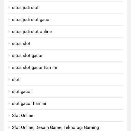
situs judi slot
situs judi slot gacor
situs judi slot online
situs slot
situs slot gacor
situs slot gacor hari ini
slot
slot gacor
slot gacor hari ini
Slot Online
Slot Online, Desain Game, Teknologi Gaming