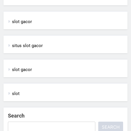
slot gacor
situs slot gacor
slot gacor
slot
Search
SEARCH