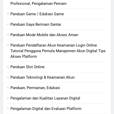
Profesional, Pengalaman Pemain
Panduan Game / Edukasi Game
Panduan Gaya Bermain Santai
Panduan Mode Mobile dan Akses Aman
Panduan Pendaftaran Akun Keamanan Login Online
Tutorial Pengguna Pemula Manajemen Akun Digital Tips
Akses Platform
Panduan Slot Online
Panduan Teknologi & Keamanan Akun
Panduan, Permainan, Edukasi
Pengalaman dan Kualitas Layanan Digital
Pengalaman Digital dan Evaluasi Platform