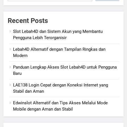
Recent Posts
Slot Lebah4D dan Sistem Akun yang Membantu
Pengguna Lebih Terorganisir
Lebah4D Alternatif dengan Tampilan Ringkas dan
Modern
Panduan Lengkap Akses Slot Lebah4D untuk Pengguna
Baru
LAE138 Login Cepat dengan Koneksi Internet yang
Stabil dan Aman
Edwinslot Alternatif dan Tips Akses Melalui Mode
Mobile dengan Aman dan Stabil