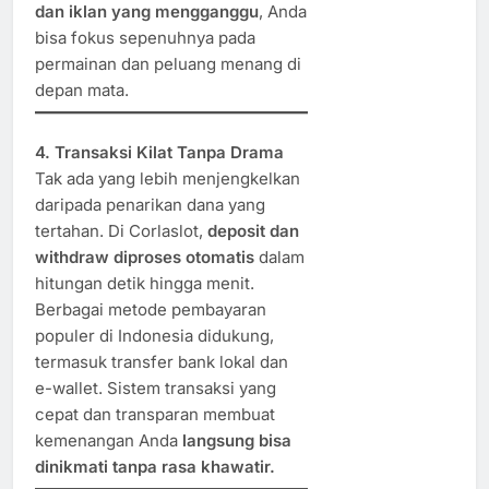
dan iklan yang mengganggu
, Anda
bisa fokus sepenuhnya pada
permainan dan peluang menang di
depan mata.
4. Transaksi Kilat Tanpa Drama
Tak ada yang lebih menjengkelkan
daripada penarikan dana yang
tertahan. Di Corlaslot,
deposit dan
withdraw diproses otomatis
dalam
hitungan detik hingga menit.
Berbagai metode pembayaran
populer di Indonesia didukung,
termasuk transfer bank lokal dan
e-wallet. Sistem transaksi yang
cepat dan transparan membuat
kemenangan Anda
langsung bisa
dinikmati tanpa rasa khawatir.