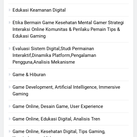
Edukasi Keamanan Digital
Etika Bermain Game Kesehatan Mental Gamer Strategi
Interaksi Online Komunitas & Perilaku Pemain Tips &
Edukasi Gaming
Evaluasi Sistem Digital,Studi Permainan
Interaktif,Dinamika Platform,Pengalaman
Pengguna,Analisis Mekanisme
Game & Hiburan
Game Development, Artificial Intelligence, Immersive
Gaming
Game Online, Desain Game, User Experience
Game Online, Edukasi Digital, Analisis Tren
Game Online, Kesehatan Digital, Tips Gaming,