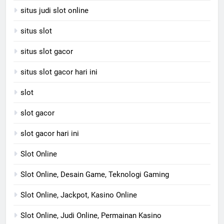
situs judi slot online
situs slot
situs slot gacor
situs slot gacor hari ini
slot
slot gacor
slot gacor hari ini
Slot Online
Slot Online, Desain Game, Teknologi Gaming
Slot Online, Jackpot, Kasino Online
Slot Online, Judi Online, Permainan Kasino