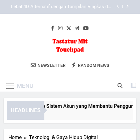
Skip
Panduan Lengkap Akses Slot Lebah4D untuk
to
Pengguna Baru
content
LAE138 Login Cepat dengan Koneksi Internet
yang Stabil dan Aman
Slot Lebah4D dan Sistem Akun yang Membantu
Pengguna Lebih Terorganisir
Lebah4D Alternatif dengan Tampilan Ringkas dan
Modern
Tastatur Mit
Dapatkan Keyboard Dengan Touchpad
Panduan Lengkap Akses Slot Lebah4D untuk
NEWSLETTER
RANDOM NEWS
Pengguna Baru
Touchpad
Yang Praktis Dari Tastatur Mit
LAE138 Login Cepat dengan Koneksi Internet
Touchpad. Solusi Ergonomis Untuk
yang Stabil dan Aman
MENU
Kenyamanan Anda.
lot Lebah4D dan Sistem Akun yang Membantu Pengguna Lebih
HEADLINES
 Months Ago
Home
Teknologi & Gaya Hidup Digital