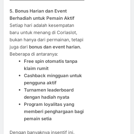
5. Bonus Harian dan Event
Berhadiah untuk Pemain Aktif
Setiap hari adalah kesempatan
baru untuk menang di Corlaslot,
bukan hanya dari permainan, tetapi
juga dari
bonus dan event harian.
Beberapa di antaranya:
Free spin otomatis tanpa
klaim rumit
Cashback mingguan untuk
pengguna aktif
Turnamen leaderboard
dengan hadiah nyata
Program loyalitas yang
memberi penghargaan bagi
pemain setia
Dengan banyaknya insentif ini,