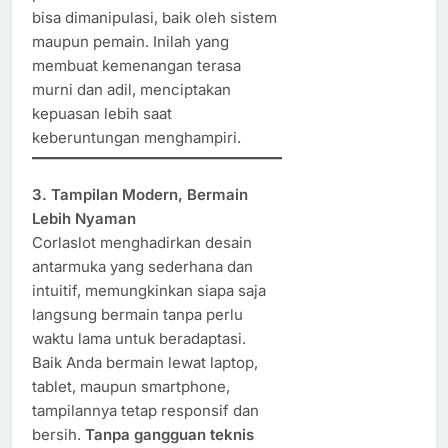
bisa dimanipulasi, baik oleh sistem
maupun pemain. Inilah yang
membuat kemenangan terasa
murni dan adil, menciptakan
kepuasan lebih saat
keberuntungan menghampiri.
3. Tampilan Modern, Bermain
Lebih Nyaman
Corlaslot menghadirkan desain
antarmuka yang sederhana dan
intuitif, memungkinkan siapa saja
langsung bermain tanpa perlu
waktu lama untuk beradaptasi.
Baik Anda bermain lewat laptop,
tablet, maupun smartphone,
tampilannya tetap responsif dan
bersih.
Tanpa gangguan teknis