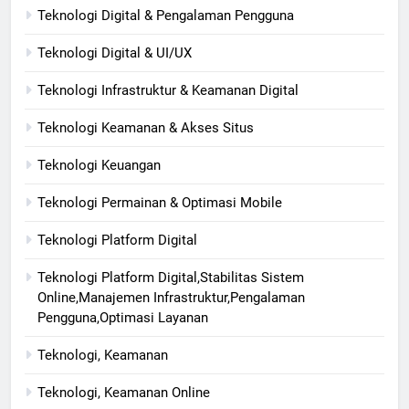
Teknologi Digital & Pengalaman Pengguna
Teknologi Digital & UI/UX
Teknologi Infrastruktur & Keamanan Digital
Teknologi Keamanan & Akses Situs
Teknologi Keuangan
Teknologi Permainan & Optimasi Mobile
Teknologi Platform Digital
Teknologi Platform Digital,Stabilitas Sistem
Online,Manajemen Infrastruktur,Pengalaman
Pengguna,Optimasi Layanan
Teknologi, Keamanan
Teknologi, Keamanan Online