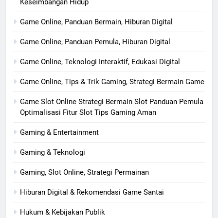
Keseimbangan Hidup
Game Online, Panduan Bermain, Hiburan Digital
Game Online, Panduan Pemula, Hiburan Digital
Game Online, Teknologi Interaktif, Edukasi Digital
Game Online, Tips & Trik Gaming, Strategi Bermain Game
Game Slot Online Strategi Bermain Slot Panduan Pemula
Optimalisasi Fitur Slot Tips Gaming Aman
Gaming & Entertainment
Gaming & Teknologi
Gaming, Slot Online, Strategi Permainan
Hiburan Digital & Rekomendasi Game Santai
Hukum & Kebijakan Publik