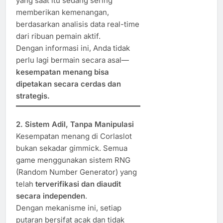
yang saat itu sedang sering
memberikan kemenangan,
berdasarkan analisis data real-time
dari ribuan pemain aktif.
Dengan informasi ini, Anda tidak
perlu lagi bermain secara asal—
kesempatan menang bisa
dipetakan secara cerdas dan
strategis.
2. Sistem Adil, Tanpa Manipulasi
Kesempatan menang di Corlaslot
bukan sekadar gimmick. Semua
game menggunakan sistem RNG
(Random Number Generator) yang
telah
terverifikasi dan diaudit
secara independen
.
Dengan mekanisme ini, setiap
putaran bersifat acak dan tidak