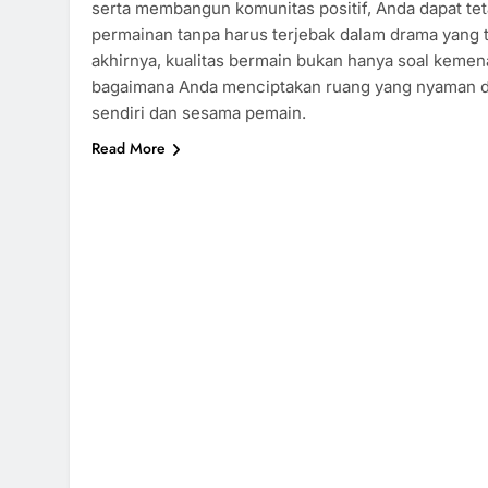
serta membangun komunitas positif, Anda dapat te
permainan tanpa harus terjebak dalam drama yang t
akhirnya, kualitas bermain bukan hanya soal kemena
bagaimana Anda menciptakan ruang yang nyaman da
sendiri dan sesama pemain.
Read More