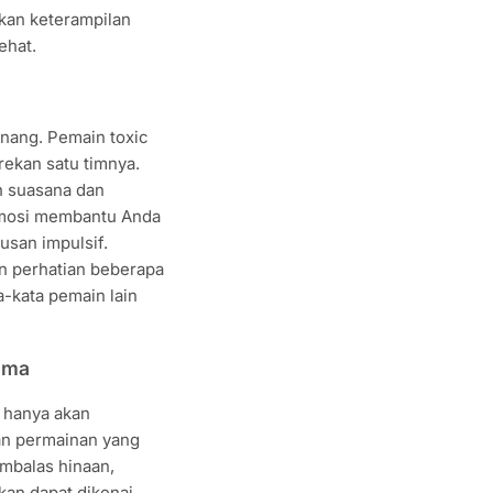
kan keterampilan
ehat.
enang. Pemain toxic
rekan satu timnya.
h suasana dan
emosi membantu Anda
usan impulsif.
an perhatian beberapa
ta-kata pemain lain
ama
 hanya akan
an permainan yang
mbalas hinaan,
kan dapat dikenai