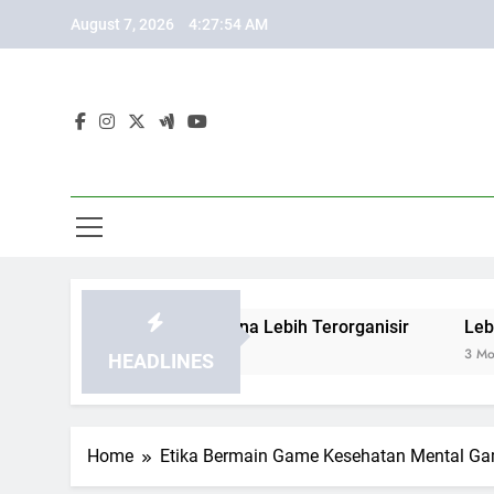
Skip
August 7, 2026
4:27:55 AM
to
content
Tas
Dapatkan 
ng Membantu Pengguna Lebih Terorganisir
Lebah4D Alt
3 Months Ago
HEADLINES
Home
Etika Bermain Game Kesehatan Mental Game