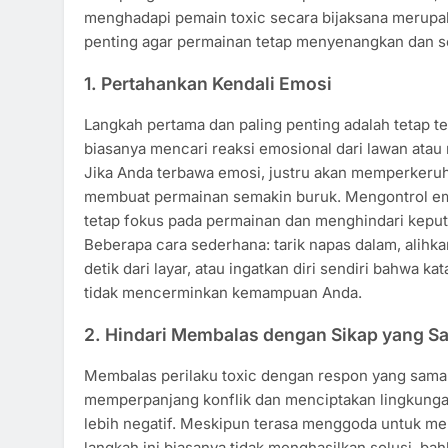
menghadapi pemain toxic secara bijaksana merupa
penting agar permainan tetap menyenangkan dan s
1. Pertahankan Kendali Emosi
Langkah pertama dan paling penting adalah tetap t
biasanya mencari reaksi emosional dari lawan atau 
Jika Anda terbawa emosi, justru akan memperkeru
membuat permainan semakin buruk. Mengontrol 
tetap fokus pada permainan dan menghindari keput
Beberapa cara sederhana: tarik napas dalam, alihk
detik dari layar, atau ingatkan diri sendiri bahwa ka
tidak mencerminkan kemampuan Anda.
2. Hindari Membalas dengan Sikap yang S
Membalas perilaku toxic dengan respon yang sama
memperpanjang konflik dan menciptakan lingkung
lebih negatif. Meskipun terasa menggoda untuk me
langkah ini biasanya tidak menghasilkan solusi, bah