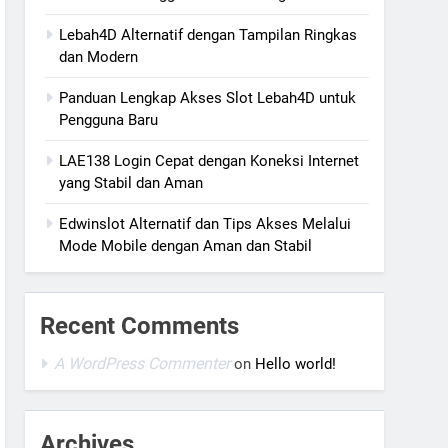
Lebah4D Alternatif dengan Tampilan Ringkas
dan Modern
Panduan Lengkap Akses Slot Lebah4D untuk
Pengguna Baru
LAE138 Login Cepat dengan Koneksi Internet
yang Stabil dan Aman
Edwinslot Alternatif dan Tips Akses Melalui
Mode Mobile dengan Aman dan Stabil
Recent Comments
A WordPress Commenter
on
Hello world!
Archives