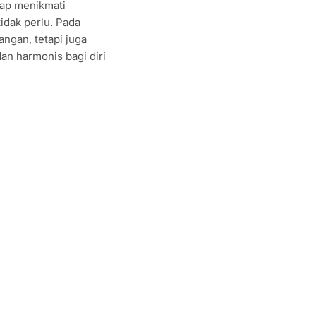
tap menikmati
idak perlu. Pada
ngan, tetapi juga
n harmonis bagi diri