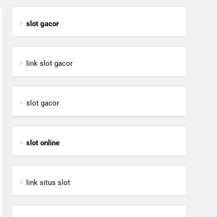
slot gacor
link slot gacor
slot gacor
slot online
link situs slot