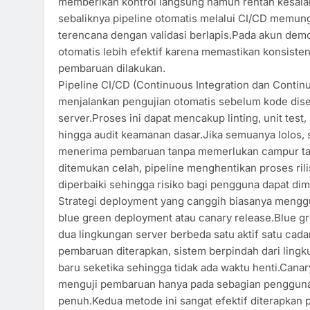
memberikan kontrol langsung namun rentan kesal
sebaliknya pipeline otomatis melalui CI/CD memungk
terencana dengan validasi berlapis.Pada akun dem
otomatis lebih efektif karena memastikan konsistens
pembaruan dilakukan.
Pipeline CI/CD (Continuous Integration dan Conti
menjalankan pengujian otomatis sebelum kode dis
server.Proses ini dapat mencakup linting, unit test, 
hingga audit keamanan dasar.Jika semuanya lolos,
menerima pembaruan tanpa memerlukan campur ta
ditemukan celah, pipeline menghentikan proses ril
diperbaiki sehingga risiko bagi pengguna dapat dimi
Strategi deployment yang canggih biasanya menggu
blue green deployment atau canary release.Blue 
dua lingkungan server berbeda satu aktif satu cada
pembaruan diterapkan, sistem berpindah dari ling
baru seketika sehingga tidak ada waktu henti.Canar
menguji pembaruan hanya pada sebagian pengguna
penuh.Kedua metode ini sangat efektif diterapkan