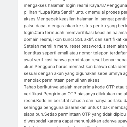
mengakses halaman login resmi Kaya787.Pengguna
pilihan “Lupa Kata Sandi” untuk memulai proses p
akses.Mengecek keaslian halaman ini sangat pentin
palsu dapat mengarahkan ke situs peniru yang bert
login.Cara termudah memverifikasi keaslian halam
domain resmi, ikon kunci SSL aktif, dan sertifikat 
Setelah memilih menu reset password, sistem akan
identitas seperti email atau nomor telepon terdafta
awal verifikasi bahwa permintaan reset benar-benar
akun.Pengguna harus memastikan bahwa data identi
sesuai dengan akun yang digunakan sebelumnya aga
menolak permintaan pemulihan akses
Tahap berikutnya adalah menerima kode OTP atau 
verifikasi.Pengiriman OTP biasanya dilakukan mela
resmi.Kode ini bersifat rahasia dan hanya berlaku d
sehingga pengguna disarankan untuk tidak memba
siapa pun.Setiap permintaan OTP yang tidak dipicu
diwaspadai karena dapat menunjukkan adanya upaya