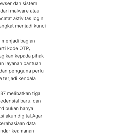
owser dan sistem
 dari malware atau
atat aktivitas login
angkat menjadi kunci
 menjadi bagian
erti kode OTP,
agikan kepada pihak
an layanan bantuan
 dan pengguna perlu
 terjadi kendala
87 melibatkan tiga
edensial baru, dan
rd bukan hanya
si akun digital.Agar
kerahasiaan data
tandar keamanan