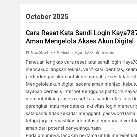
October 2025
Cara Reset Kata Sandi Login Kaya78
Aman Mengelola Akses Akun Digital
9a650a4
9 Months Ago
0
6 Mins
Panduan lengkap cara reset kata sandi login Kaya
mencakup langkah teknis, verifikasi identitas, kea
perlindungan akun untuk mencegah akses tidak sah
Mengelola akun digital secara aman menjadi kebutu
layanan berbasis internet.Pengguna platform Kaya7
membutuhkan proses reset kata sandi ketika lupa k
perangkat, atau mendeteksi aktivitas login mencur
kata sandi tidak sekadar mengganti password lama
tetapi juga memastikan identitas pengguna diverifik
aman dari potensi penyalahgunaan
Pada umumnya, langkah pertama untuk mereset kat