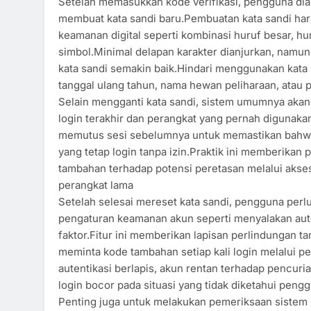
Setelah memasukkan kode verifikasi, pengguna dia
membuat kata sandi baru.Pembuatan kata sandi har
keamanan digital seperti kombinasi huruf besar, hur
simbol.Minimal delapan karakter dianjurkan, namu
kata sandi semakin baik.Hindari menggunakan kata 
tanggal ulang tahun, nama hewan peliharaan, atau 
Selain mengganti kata sandi, sistem umumnya akan
login terakhir dan perangkat yang pernah digunak
memutus sesi sebelumnya untuk memastikan bahwa
yang tetap login tanpa izin.Praktik ini memberikan 
tambahan terhadap potensi peretasan melalui akses
perangkat lama
Setelah selesai mereset kata sandi, pengguna per
pengaturan keamanan akun seperti menyalakan aut
faktor.Fitur ini memberikan lapisan perlindungan 
meminta kode tambahan setiap kali login melalui p
autentikasi berlapis, akun rentan terhadap pencuria
login bocor pada situasi yang tidak diketahui peng
Penting juga untuk melakukan pemeriksaan sistem