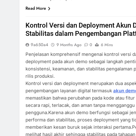
Read More
Kontrol Versi dan Deployment Akun 
Stabilitas dalam Pengembangan Platf
9a650a4
9 Months Ago
0
6 Mins
Penjelasan komprehensif mengenai kontrol versi d
deployment pada akun demo sebagai langkah pent
konsistensi, keamanan, dan stabilitas pengalaman
rilis produksi.
Kontrol versi dan deployment merupakan dua aspek 
pengembangan layanan digital termasuk
akun dem
memastikan bahwa perubahan pada kode atau fitur 
secara rapi, terlacak, dan aman tanpa menggangg
pengguna.Karena akun demo berfungsi sebagai jen
performa dan stabilitas, proses deployment yang tid
memberikan kesan buruk sejak interaksi pertama.
melihat hasil akhir sehingga stabilitas pada tahapa