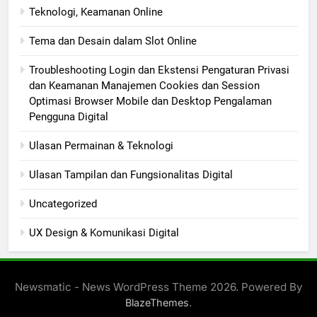
Teknologi, Keamanan Online
Tema dan Desain dalam Slot Online
Troubleshooting Login dan Ekstensi Pengaturan Privasi
dan Keamanan Manajemen Cookies dan Session
Optimasi Browser Mobile dan Desktop Pengalaman
Pengguna Digital
Ulasan Permainan & Teknologi
Ulasan Tampilan dan Fungsionalitas Digital
Uncategorized
UX Design & Komunikasi Digital
Newsmatic - News WordPress Theme 2026. Powered By
.
BlazeThemes