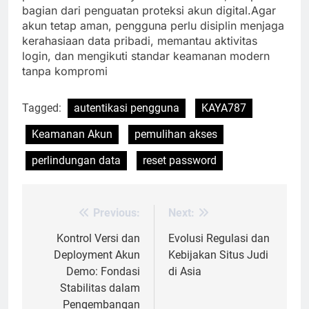
bagian dari penguatan proteksi akun digital.Agar
akun tetap aman, pengguna perlu disiplin menjaga
kerahasiaan data pribadi, memantau aktivitas
login, dan mengikuti standar keamanan modern
tanpa kompromi
Tagged:
autentikasi pengguna
KAYA787
Keamanan Akun
pemulihan akses
perlindungan data
reset password
Previous:
Next:
Post
navigation
Kontrol Versi dan
Evolusi Regulasi dan
Deployment Akun
Kebijakan Situs Judi
Demo: Fondasi
di Asia
Stabilitas dalam
Pengembangan