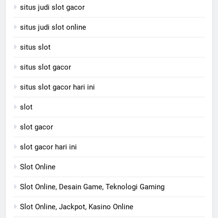
situs judi slot gacor
situs judi slot online
situs slot
situs slot gacor
situs slot gacor hari ini
slot
slot gacor
slot gacor hari ini
Slot Online
Slot Online, Desain Game, Teknologi Gaming
Slot Online, Jackpot, Kasino Online