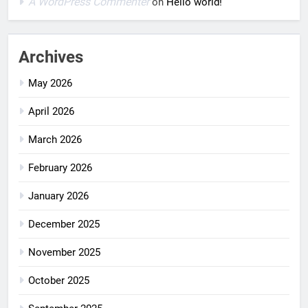
A WordPress Commenter
on
Hello world!
Archives
May 2026
April 2026
March 2026
February 2026
January 2026
December 2025
November 2025
October 2025