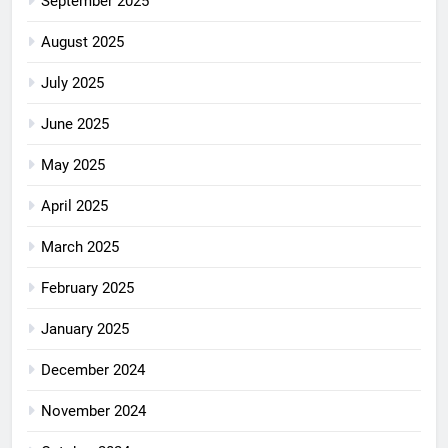
September 2025
August 2025
July 2025
June 2025
May 2025
April 2025
March 2025
February 2025
January 2025
December 2024
November 2024