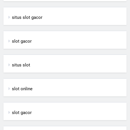
situs slot gacor
slot gacor
situs slot
slot online
slot gacor