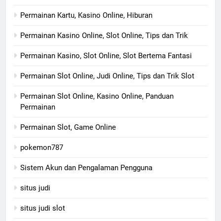
Permainan Kartu, Kasino Online, Hiburan
Permainan Kasino Online, Slot Online, Tips dan Trik
Permainan Kasino, Slot Online, Slot Bertema Fantasi
Permainan Slot Online, Judi Online, Tips dan Trik Slot
Permainan Slot Online, Kasino Online, Panduan
Permainan
Permainan Slot, Game Online
pokemon787
Sistem Akun dan Pengalaman Pengguna
situs judi
situs judi slot