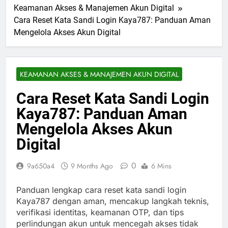
Keamanan Akses & Manajemen Akun Digital
Cara Reset Kata Sandi Login Kaya787: Panduan Aman
Mengelola Akses Akun Digital
KEAMANAN AKSES & MANAJEMEN AKUN DIGITAL
Cara Reset Kata Sandi Login
Kaya787: Panduan Aman
Mengelola Akses Akun
Digital
0
9a650a4
9 Months Ago
6 Mins
Panduan lengkap cara reset kata sandi login
Kaya787 dengan aman, mencakup langkah teknis,
verifikasi identitas, keamanan OTP, dan tips
perlindungan akun untuk mencegah akses tidak