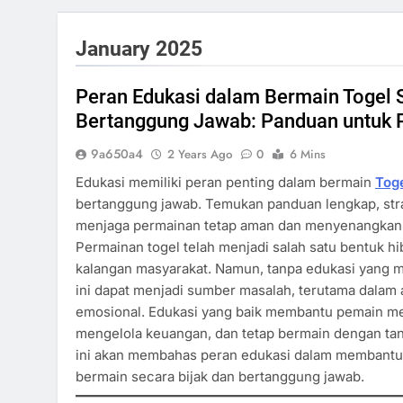
January 2025
Peran Edukasi dalam Bermain Togel 
Bertanggung Jawab: Panduan untuk 
9a650a4
2 Years Ago
0
6 Mins
Edukasi memiliki peran penting dalam bermain
Toge
bertanggung jawab. Temukan panduan lengkap, strat
menjaga permainan tetap aman dan menyenangkan
Permainan togel telah menjadi salah satu bentuk hi
kalangan masyarakat. Namun, tanpa edukasi yang 
ini dapat menjadi sumber masalah, terutama dalam 
emosional. Edukasi yang baik membantu pemain me
mengelola keuangan, dan tetap bermain dengan tan
ini akan membahas peran edukasi dalam membantu
bermain secara bijak dan bertanggung jawab.