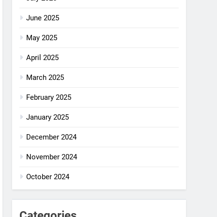
June 2025
May 2025
April 2025
March 2025
February 2025
January 2025
December 2024
November 2024
October 2024
Categories