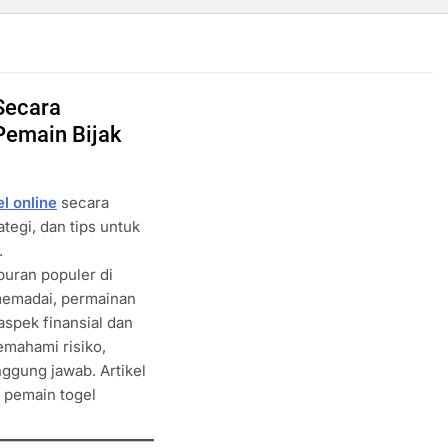
Secara
Pemain Bijak
l online
secara
egi, dan tips untuk
.
buran populer di
memadai, permainan
aspek finansial dan
mahami risiko,
ggung jawab. Artikel
 pemain togel