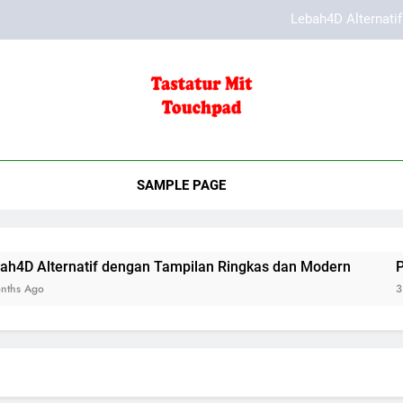
Lebah4D Alternati
Panduan Lengkap Aks
LAE138 Login Cepat dengan K
tatur Mit Touchpad
Slot Lebah4D dan Sistem Akun yang 
Keyboard Dengan Touchpad Yang Praktis Dari Tastatur Mit To
Lebah4D Alternati
SAMPLE PAGE
Panduan Lengkap Aks
LAE138 Login Cepat dengan K
tif dengan Tampilan Ringkas dan Modern
Panduan Leng
3 Months Ago