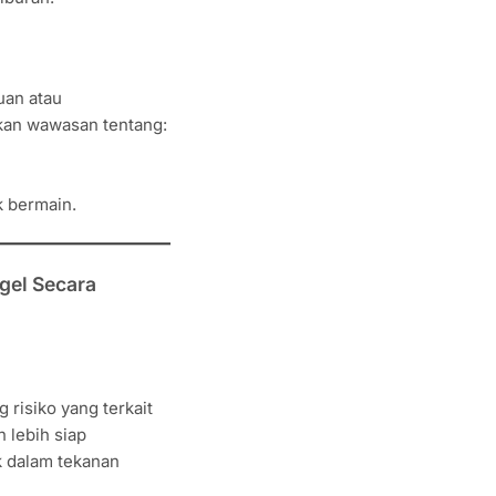
uan atau
kan wawasan tentang:
 bermain.
gel Secara
isiko yang terkait
 lebih siap
 dalam tekanan