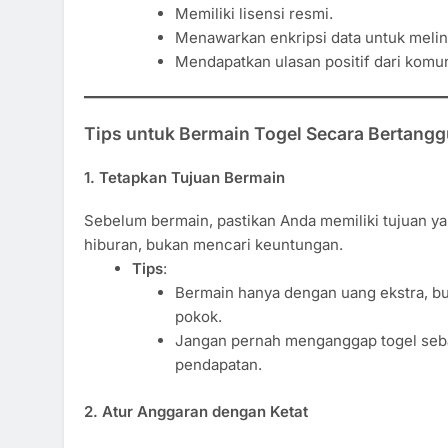
Memiliki lisensi resmi.
Menawarkan enkripsi data untuk melin
Mendapatkan ulasan positif dari komu
Tips untuk Bermain Togel Secara Bertang
1. Tetapkan Tujuan Bermain
Sebelum bermain, pastikan Anda memiliki tujuan yan
hiburan, bukan mencari keuntungan.
Tips
:
Bermain hanya dengan uang ekstra, b
pokok.
Jangan pernah menganggap togel seb
pendapatan.
2. Atur Anggaran dengan Ketat