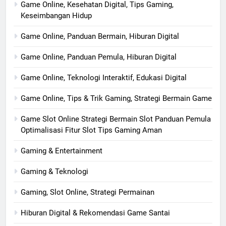
Game Online, Kesehatan Digital, Tips Gaming,
Keseimbangan Hidup
Game Online, Panduan Bermain, Hiburan Digital
Game Online, Panduan Pemula, Hiburan Digital
Game Online, Teknologi Interaktif, Edukasi Digital
Game Online, Tips & Trik Gaming, Strategi Bermain Game
Game Slot Online Strategi Bermain Slot Panduan Pemula
Optimalisasi Fitur Slot Tips Gaming Aman
Gaming & Entertainment
Gaming & Teknologi
Gaming, Slot Online, Strategi Permainan
Hiburan Digital & Rekomendasi Game Santai