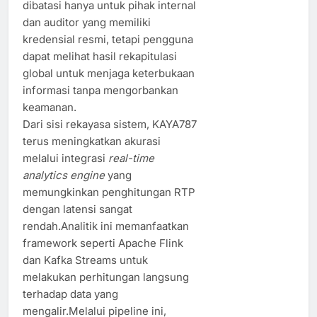
dibatasi hanya untuk pihak internal
dan auditor yang memiliki
kredensial resmi, tetapi pengguna
dapat melihat hasil rekapitulasi
global untuk menjaga keterbukaan
informasi tanpa mengorbankan
keamanan.
Dari sisi rekayasa sistem, KAYA787
terus meningkatkan akurasi
melalui integrasi
real-time
analytics engine
yang
memungkinkan penghitungan RTP
dengan latensi sangat
rendah.Analitik ini memanfaatkan
framework seperti Apache Flink
dan Kafka Streams untuk
melakukan perhitungan langsung
terhadap data yang
mengalir.Melalui pipeline ini,