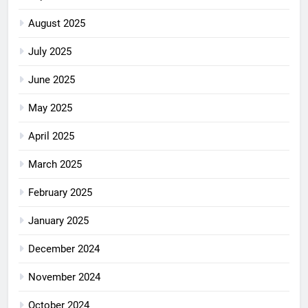
August 2025
July 2025
June 2025
May 2025
April 2025
March 2025
February 2025
January 2025
December 2024
November 2024
October 2024