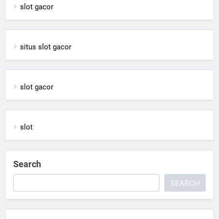
slot gacor
situs slot gacor
slot gacor
slot
Search
SEARCH