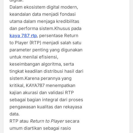
Dalam ekosistem digital modern,
keandalan data menjadi fondasi
utama dalam menjaga kredibilitas
dan performa sistem.Khusus pada
kaya 787 rtp
, persentase Return
to Player (RTP) menjadi salah satu
parameter penting yang digunakan
untuk menilai efisiensi,
keseimbangan algoritma, serta
tingkat keadilan distribusi hasil dari
sistem.Karena perannya yang
kritikal, KAYA787 menempatkan
kajian akurasi dan validasi RTP
sebagai bagian integral dari proses
pengawasan kualitas dan rekayasa
data.
RTP atau
Return to Player
secara
umum diartikan sebagai rasio