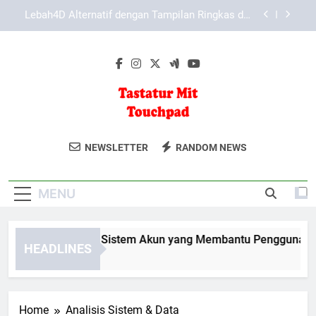
Skip
Panduan Lengkap Akses Slot Lebah4D untuk
to
Pengguna Baru
content
LAE138 Login Cepat dengan Koneksi Internet
yang Stabil dan Aman
Slot Lebah4D dan Sistem Akun yang Membantu
Pengguna Lebih Terorganisir
Lebah4D Alternatif dengan Tampilan Ringkas dan
Modern
Tastatur Mit
Dapatkan Keyboard Dengan Touchpad
Panduan Lengkap Akses Slot Lebah4D untuk
NEWSLETTER
RANDOM NEWS
Pengguna Baru
Touchpad
Yang Praktis Dari Tastatur Mit
LAE138 Login Cepat dengan Koneksi Internet
Touchpad. Solusi Ergonomis Untuk
yang Stabil dan Aman
MENU
Kenyamanan Anda.
ot Lebah4D dan Sistem Akun yang Membantu Pengguna Lebih 
HEADLINES
Months Ago
Home
Analisis Sistem & Data