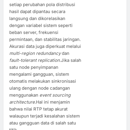
setiap perubahan pola distribusi
hasil dapat dipantau secara
langsung dan dikorelasikan
dengan variabel sistem seperti
beban server, frekuensi
permintaan, dan stabilitas jaringan.
Akurasi data juga diperkuat melalui
multi-region redundancy
dan
fault-tolerant replication
.Jika salah
satu node penyimpanan
mengalami gangguan, sistem
otomatis melakukan sinkronisasi
ulang dengan node cadangan
menggunakan
event sourcing
architecture
.Hal ini menjamin
bahwa nilai RTP tetap akurat
walaupun terjadi kesalahan sistem
atau gangguan data di salah satu
titik.