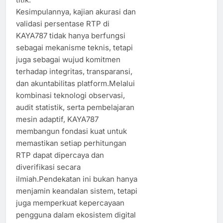
Kesimpulannya, kajian akurasi dan
validasi persentase RTP di
KAYA787 tidak hanya berfungsi
sebagai mekanisme teknis, tetapi
juga sebagai wujud komitmen
terhadap integritas, transparansi,
dan akuntabilitas platform.Melalui
kombinasi teknologi observasi,
audit statistik, serta pembelajaran
mesin adaptif, KAYA787
membangun fondasi kuat untuk
memastikan setiap perhitungan
RTP dapat dipercaya dan
diverifikasi secara
ilmiah.Pendekatan ini bukan hanya
menjamin keandalan sistem, tetapi
juga memperkuat kepercayaan
pengguna dalam ekosistem digital