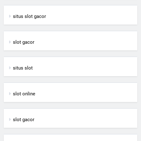
situs slot gacor
slot gacor
situs slot
slot online
slot gacor