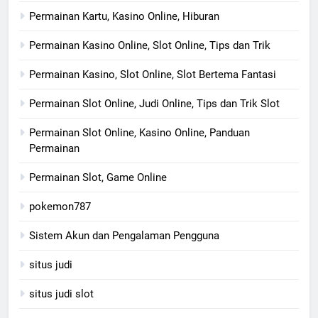
Permainan Kartu, Kasino Online, Hiburan
Permainan Kasino Online, Slot Online, Tips dan Trik
Permainan Kasino, Slot Online, Slot Bertema Fantasi
Permainan Slot Online, Judi Online, Tips dan Trik Slot
Permainan Slot Online, Kasino Online, Panduan
Permainan
Permainan Slot, Game Online
pokemon787
Sistem Akun dan Pengalaman Pengguna
situs judi
situs judi slot