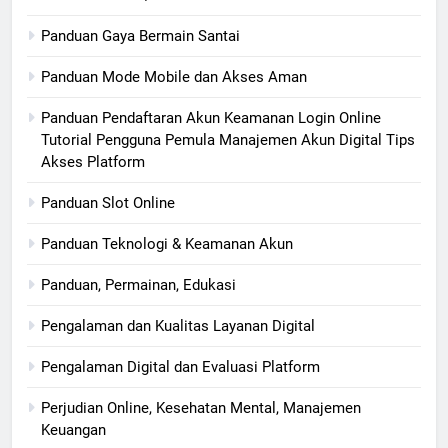
Panduan Gaya Bermain Santai
Panduan Mode Mobile dan Akses Aman
Panduan Pendaftaran Akun Keamanan Login Online
Tutorial Pengguna Pemula Manajemen Akun Digital Tips
Akses Platform
Panduan Slot Online
Panduan Teknologi & Keamanan Akun
Panduan, Permainan, Edukasi
Pengalaman dan Kualitas Layanan Digital
Pengalaman Digital dan Evaluasi Platform
Perjudian Online, Kesehatan Mental, Manajemen
Keuangan