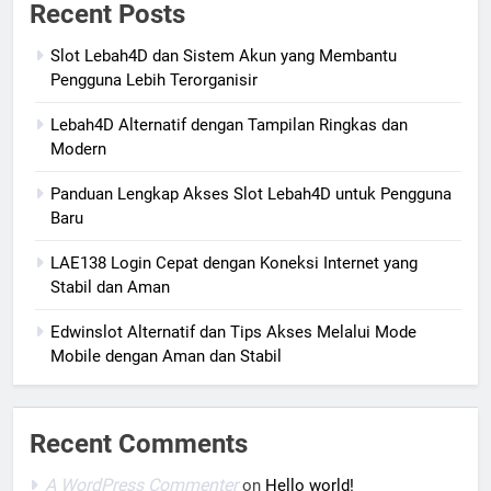
Recent Posts
Slot Lebah4D dan Sistem Akun yang Membantu
Pengguna Lebih Terorganisir
Lebah4D Alternatif dengan Tampilan Ringkas dan
Modern
Panduan Lengkap Akses Slot Lebah4D untuk Pengguna
Baru
LAE138 Login Cepat dengan Koneksi Internet yang
Stabil dan Aman
Edwinslot Alternatif dan Tips Akses Melalui Mode
Mobile dengan Aman dan Stabil
Recent Comments
A WordPress Commenter
on
Hello world!