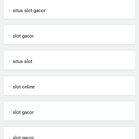
situs slot gacor
slot gacor
situs slot
slot online
slot gacor
slot gacor