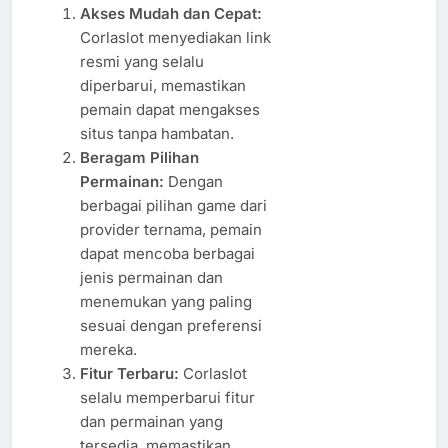
Akses Mudah dan Cepat:
Corlaslot menyediakan link
resmi yang selalu
diperbarui, memastikan
pemain dapat mengakses
situs tanpa hambatan.
Beragam Pilihan
Permainan:
Dengan
berbagai pilihan game dari
provider ternama, pemain
dapat mencoba berbagai
jenis permainan dan
menemukan yang paling
sesuai dengan preferensi
mereka.
Fitur Terbaru:
Corlaslot
selalu memperbarui fitur
dan permainan yang
tersedia, memastikan