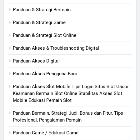
Panduan & Strategi Bermain
Panduan & Strategi Game
Panduan & Strategi Slot Online
Panduan Akses & Troubleshooting Digital
Panduan Akses Digital
Panduan Akses Pengguna Baru
Panduan Akses Slot Mobile Tips Login Situs Slot Gacor
Keamanan Bermain Slot Online Stabilitas Akses Slot
Mobile Edukasi Pemain Slot
Panduan Bermain, Strategi Judi, Bonus dan Fitur, Tips
Profesional, Pengalaman Pemain
Panduan Game / Edukasi Game