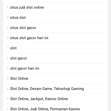
situs judi slot online
situs slot
situs slot gacor
situs slot gacor hari ini
slot
slot gacor
slot gacor hari ini
Slot Online
Slot Online, Desain Game, Teknologi Gaming
Slot Online, Jackpot, Kasino Online
Slot Online, Judi Online, Permainan Kasino