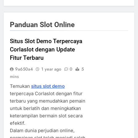
Panduan Slot Online
Situs Slot Demo Terpercaya
Corlaslot dengan Update
Fitur Terbaru
9a650a4
1 year ago
0
5
mins
Temukan
situs slot demo
terpercaya Corlaslot dengan fitur
terbaru yang memudahkan pemain
untuk berlatih dan meningkatkan
keterampilan bermain slot secara
efektif.
Dalam dunia perjudian online,
permainan slot telah menjadi salah