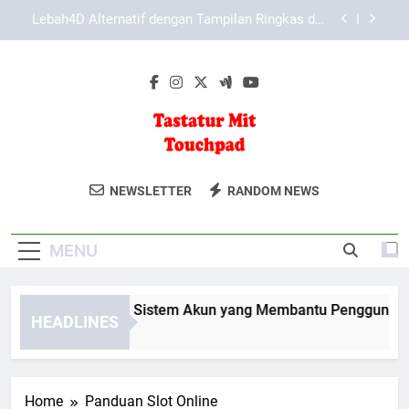
Skip
Panduan Lengkap Akses Slot Lebah4D untuk
to
Pengguna Baru
content
LAE138 Login Cepat dengan Koneksi Internet
yang Stabil dan Aman
Slot Lebah4D dan Sistem Akun yang Membantu
Pengguna Lebih Terorganisir
Lebah4D Alternatif dengan Tampilan Ringkas dan
Modern
Tastatur Mit
Dapatkan Keyboard Dengan Touchpad
Panduan Lengkap Akses Slot Lebah4D untuk
NEWSLETTER
RANDOM NEWS
Pengguna Baru
Touchpad
Yang Praktis Dari Tastatur Mit
LAE138 Login Cepat dengan Koneksi Internet
Touchpad. Solusi Ergonomis Untuk
yang Stabil dan Aman
MENU
Kenyamanan Anda.
lot Lebah4D dan Sistem Akun yang Membantu Pengguna Lebih
HEADLINES
 Months Ago
Home
Panduan Slot Online