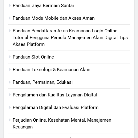
Panduan Gaya Bermain Santai
Panduan Mode Mobile dan Akses Aman
Panduan Pendaftaran Akun Keamanan Login Online
Tutorial Pengguna Pemula Manajemen Akun Digital Tips
Akses Platform
Panduan Slot Online
Panduan Teknologi & Keamanan Akun
Panduan, Permainan, Edukasi
Pengalaman dan Kualitas Layanan Digital
Pengalaman Digital dan Evaluasi Platform
Perjudian Online, Kesehatan Mental, Manajemen
Keuangan