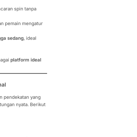
ncaran spin tanpa
an pemain mengatur
gga sedang
, ideal
bagai
platform ideal
mal
kan pendekatan yang
tungan nyata. Berikut