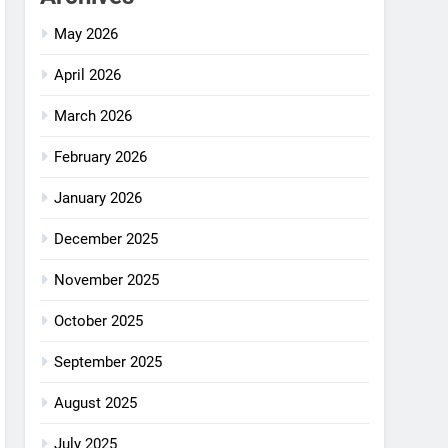
May 2026
April 2026
March 2026
February 2026
January 2026
December 2025
November 2025
October 2025
September 2025
August 2025
July 2025