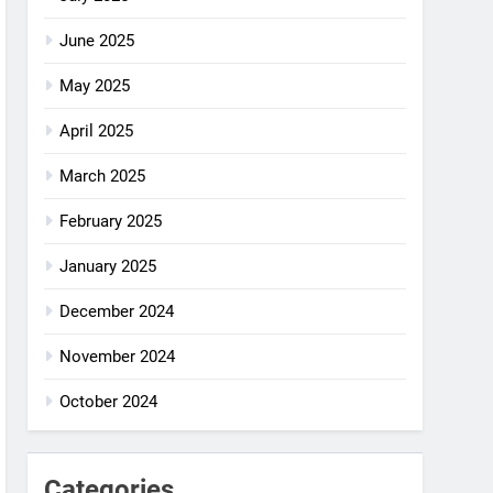
June 2025
May 2025
April 2025
March 2025
February 2025
January 2025
December 2024
November 2024
October 2024
Categories