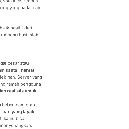
volatilitas rendah.
nang yang padat dan
lik positif dari
encari hasil stabil.
al besar atau
ain
santai, hemat,
lebihan. Server yang
y yang ramah pengguna
dan realistis untuk
 beban dan tetap
lihan yang layak
t, kamu bisa
 menyenangkan.