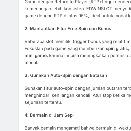
Game dengan Return to Player (RTP) tinggi cende
kemenangan lebih konsisten. EDWINSLOT menyedia
game dengan RTP di atas 95%, ideal untuk modal ke
2.
Manfaatkan Fitur Free Spin dan Bonus
Beberapa slot memiliki trigger bonus yang relatif m
Fokuslah pada game yang memberikan
spin gratis,
mini game
, karena ini bisa meningkatkan potensi 
modal.
3.
Gunakan Auto-Spin dengan Batasan
Gunakan fitur auto-spin dengan jumlah putaran ter
menghindari kehilangan kendali. Atur stop ketika m
sejumlah tertentu.
4.
Bermain di Jam Sepi
Banyak pemain mengamati bahwa bermain di waktu t