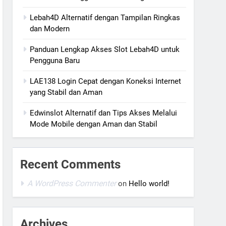
Lebah4D Alternatif dengan Tampilan Ringkas
dan Modern
Panduan Lengkap Akses Slot Lebah4D untuk
Pengguna Baru
LAE138 Login Cepat dengan Koneksi Internet
yang Stabil dan Aman
Edwinslot Alternatif dan Tips Akses Melalui
Mode Mobile dengan Aman dan Stabil
Recent Comments
A WordPress Commenter
on
Hello world!
Archives