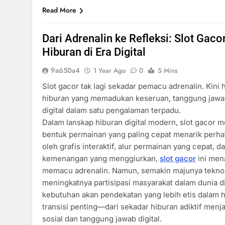
Read More
Dari Adrenalin ke Refleksi: Slot Gaco
Hiburan di Era Digital
9a650a4
1 Year Ago
0
5 Mins
Slot gacor tak lagi sekadar pemacu adrenalin. Kini 
hiburan yang memadukan keseruan, tanggung jawab
digital dalam satu pengalaman terpadu.
Dalam lanskap hiburan digital modern, slot gacor m
bentuk permainan yang paling cepat menarik perhat
oleh grafis interaktif, alur permainan yang cepat, d
kemenangan yang menggiurkan,
slot gacor
ini men
memacu adrenalin. Namun, semakin majunya tekno
meningkatnya partisipasi masyarakat dalam dunia di
kebutuhan akan pendekatan yang lebih etis dalam hib
transisi penting—dari sekadar hiburan adiktif menja
sosial dan tanggung jawab digital.