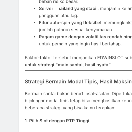
beban risiko besar.
Server Thailand yang stabil
, menjamin kela
gangguan atau lag.
Fitur auto-spin yang fleksibel
, memungkink
jumlah putaran sesuai kenyamanan.
Ragam game dengan volatilitas rendah hin
untuk pemain yang ingin hasil bertahap.
Faktor-faktor tersebut menjadikan EDWINSLOT se
untuk strategi “main santai, hasil nyata”
.
Strategi Bermain Modal Tipis, Hasil Maksi
Bermain santai bukan berarti asal-asalan. Diperlu
bijak agar modal tipis tetap bisa menghasilkan keun
beberapa strategi yang bisa kamu terapkan:
1.
Pilih Slot dengan RTP Tinggi