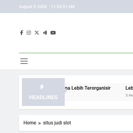
Skip
August 9, 2026
11:54:52 AM
to
content
Tas
Dapatkan 
Membantu Pengguna Lebih Terorganisir
Lebah4D Altern
3 Months Ago
HEADLINES
Home
situs judi slot