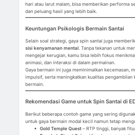
hari atau larut malam, bisa memberikan performa se
dan peluang hasil yang lebih baik.
Keuntungan Psikologis Bermain Santai
Selain soal strategi, gaya spin santai juga member
sisi kenyamanan mental
. Tanpa tekanan untuk me
mengejar kerugian, kamu bisa lebih fokus menikmat
animasi, dan interaksi di dalam permainan.
Gaya bermain ini juga meminimalkan kecemasan, m
impulsif, serta meningkatkan kualitas pengambilan
bermain.
Rekomendasi Game untuk Spin Santai di 
Berikut beberapa contoh game yang sering diguna
untuk gaya bermain modal kecil namun tetap meng
Gold Temple Quest
– RTP tinggi, banyak fitu