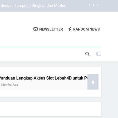
f dengan Tampilan Ringkas dan Modern
es Slot Lebah4D untuk Pengguna Baru
oneksi Internet yang Stabil dan Aman
NEWSLETTER
RANDOM NEWS
Membantu Pengguna Lebih Terorganisir
uchpad. Solusi Ergonomis Untuk Kenyamanan Anda.
f dengan Tampilan Ringkas dan Modern
es Slot Lebah4D untuk Pengguna Baru
oneksi Internet yang Stabil dan Aman
gkap Akses Slot Lebah4D untuk Pengguna Baru
LAE138 
3 Months