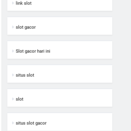
link slot
slot gacor
Slot gacor hari ini
situs slot
slot
situs slot gacor