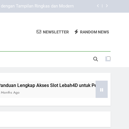
f dengan Tampilan Ringkas dan Modern
es Slot Lebah4D untuk Pengguna Baru
oneksi Internet yang Stabil dan Aman
NEWSLETTER
RANDOM NEWS
Membantu Pengguna Lebih Terorganisir
uchpad. Solusi Ergonomis Untuk Kenyamanan Anda.
f dengan Tampilan Ringkas dan Modern
es Slot Lebah4D untuk Pengguna Baru
oneksi Internet yang Stabil dan Aman
engkap Akses Slot Lebah4D untuk Pengguna Baru
LAE1
o
3 Mon