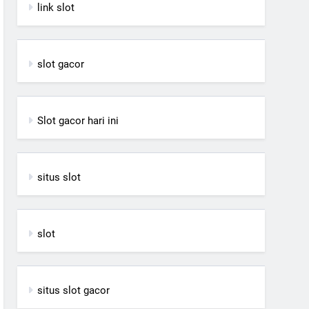
link slot
slot gacor
Slot gacor hari ini
situs slot
slot
situs slot gacor