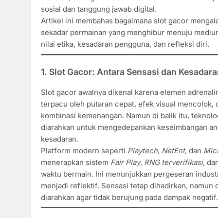
sosial dan tanggung jawab digital.
Artikel ini membahas bagaimana slot gacor mengala
sekadar permainan yang menghibur menuju medi
nilai etika, kesadaran pengguna, dan refleksi diri.
1.
Slot Gacor: Antara Sensasi dan Kesadar
Slot gacor awalnya dikenal karena elemen adrenali
terpacu oleh putaran cepat, efek visual mencolok,
kombinasi kemenangan. Namun di balik itu, teknolo
diarahkan untuk mengedepankan keseimbangan ant
kesadaran.
Platform modern seperti
Playtech
,
NetEnt
, dan
Mic
menerapkan sistem
Fair Play
,
RNG terverifikasi
, da
waktu bermain. Ini menunjukkan pergeseran industri
menjadi reflektif. Sensasi tetap dihadirkan, namun 
diarahkan agar tidak berujung pada dampak negatif.