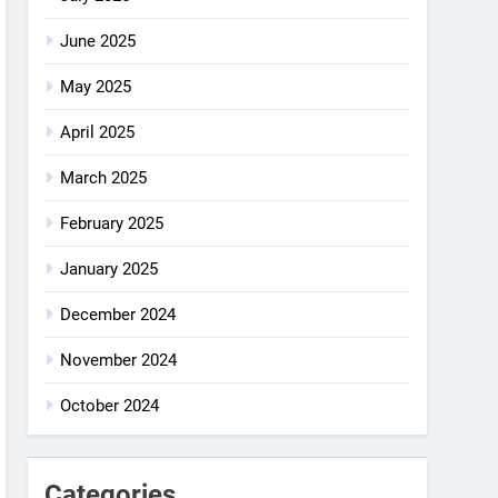
June 2025
May 2025
April 2025
March 2025
February 2025
January 2025
December 2024
November 2024
October 2024
Categories