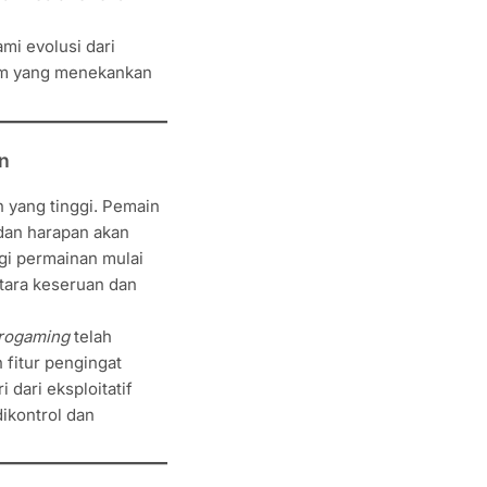
mi evolusi dari
um yang menekankan
an
n yang tinggi. Pemain
 dan harapan akan
gi permainan mulai
ara keseruan dan
rogaming
telah
n fitur pengingat
 dari eksploitatif
dikontrol dan