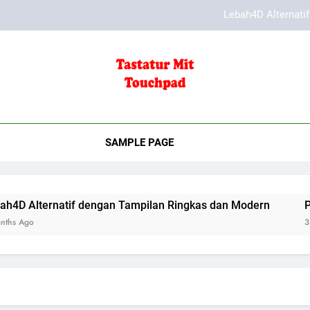
Lebah4D Alternati
Panduan Lengkap Aks
LAE138 Login Cepat dengan K
tatur Mit Touchpad
Slot Lebah4D dan Sistem Akun yang 
Keyboard Dengan Touchpad Yang Praktis Dari Tastatur Mit To
Lebah4D Alternati
SAMPLE PAGE
Panduan Lengkap Aks
LAE138 Login Cepat dengan K
ernatif dengan Tampilan Ringkas dan Modern
Panduan L
3 Months Ag