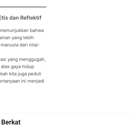
s dan Reflektif
s menunjukkan bahwa
laman yang lebih
manusia dari nilai-
arasi yang menggugah,
i atas gaya hidup
kah kita juga peduli
ertanyaan ini menjadi
 Berkat