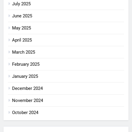
July 2025
June 2025
May 2025
April 2025
March 2025
February 2025
January 2025
December 2024
November 2024
October 2024