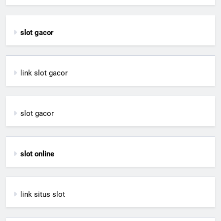
slot gacor
link slot gacor
slot gacor
slot online
link situs slot