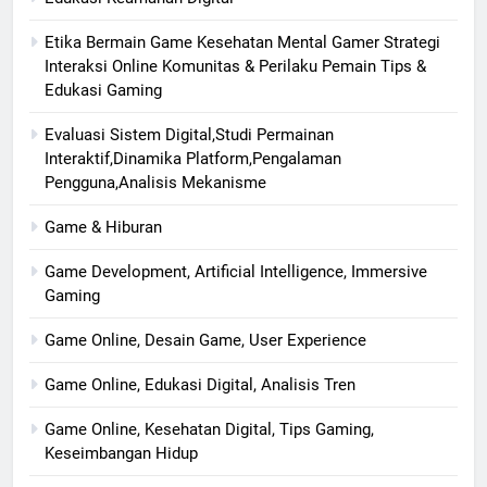
Etika Bermain Game Kesehatan Mental Gamer Strategi
Interaksi Online Komunitas & Perilaku Pemain Tips &
Edukasi Gaming
Evaluasi Sistem Digital,Studi Permainan
Interaktif,Dinamika Platform,Pengalaman
Pengguna,Analisis Mekanisme
Game & Hiburan
Game Development, Artificial Intelligence, Immersive
Gaming
Game Online, Desain Game, User Experience
Game Online, Edukasi Digital, Analisis Tren
Game Online, Kesehatan Digital, Tips Gaming,
Keseimbangan Hidup