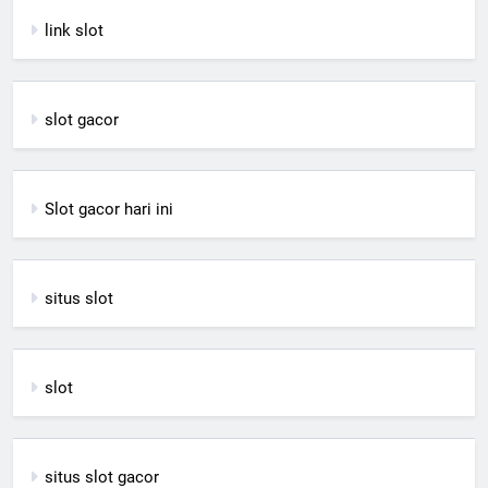
link slot
slot gacor
Slot gacor hari ini
situs slot
slot
situs slot gacor