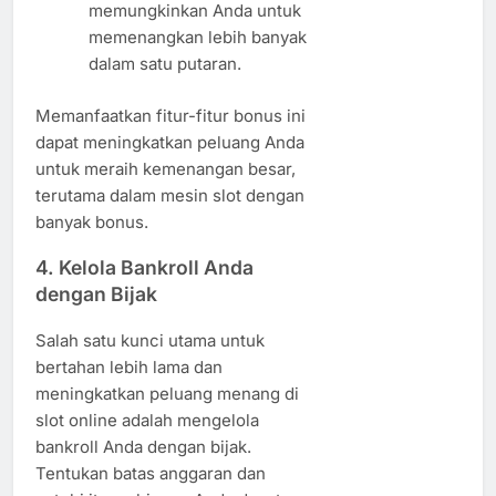
memungkinkan Anda untuk
memenangkan lebih banyak
dalam satu putaran.
Memanfaatkan fitur-fitur bonus ini
dapat meningkatkan peluang Anda
untuk meraih kemenangan besar,
terutama dalam mesin slot dengan
banyak bonus.
4.
Kelola Bankroll Anda
dengan Bijak
Salah satu kunci utama untuk
bertahan lebih lama dan
meningkatkan peluang menang di
slot online adalah mengelola
bankroll Anda dengan bijak.
Tentukan batas anggaran dan