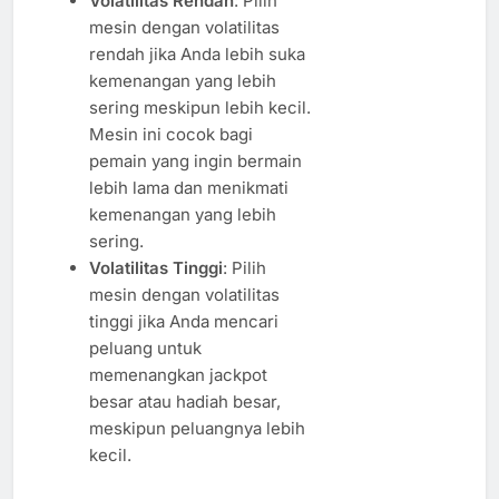
Volatilitas Rendah
: Pilih
mesin dengan volatilitas
rendah jika Anda lebih suka
kemenangan yang lebih
sering meskipun lebih kecil.
Mesin ini cocok bagi
pemain yang ingin bermain
lebih lama dan menikmati
kemenangan yang lebih
sering.
Volatilitas Tinggi
: Pilih
mesin dengan volatilitas
tinggi jika Anda mencari
peluang untuk
memenangkan jackpot
besar atau hadiah besar,
meskipun peluangnya lebih
kecil.