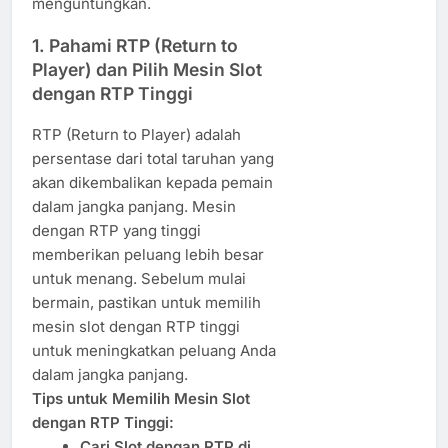
menguntungkan.
1.
Pahami RTP (Return to
Player) dan Pilih Mesin Slot
dengan RTP Tinggi
RTP (Return to Player) adalah
persentase dari total taruhan yang
akan dikembalikan kepada pemain
dalam jangka panjang. Mesin
dengan RTP yang tinggi
memberikan peluang lebih besar
untuk menang. Sebelum mulai
bermain, pastikan untuk memilih
mesin slot dengan RTP tinggi
untuk meningkatkan peluang Anda
dalam jangka panjang.
Tips untuk Memilih Mesin Slot
dengan RTP Tinggi:
Cari Slot dengan RTP di