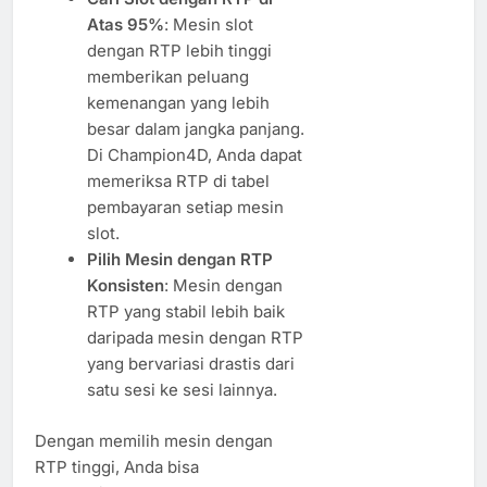
Atas 95%
: Mesin slot
dengan RTP lebih tinggi
memberikan peluang
kemenangan yang lebih
besar dalam jangka panjang.
Di Champion4D, Anda dapat
memeriksa RTP di tabel
pembayaran setiap mesin
slot.
Pilih Mesin dengan RTP
Konsisten
: Mesin dengan
RTP yang stabil lebih baik
daripada mesin dengan RTP
yang bervariasi drastis dari
satu sesi ke sesi lainnya.
Dengan memilih mesin dengan
RTP tinggi, Anda bisa