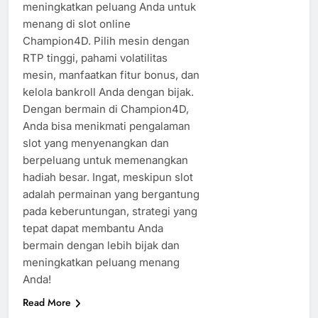
meningkatkan peluang Anda untuk
menang di slot online
Champion4D. Pilih mesin dengan
RTP tinggi, pahami volatilitas
mesin, manfaatkan fitur bonus, dan
kelola bankroll Anda dengan bijak.
Dengan bermain di Champion4D,
Anda bisa menikmati pengalaman
slot yang menyenangkan dan
berpeluang untuk memenangkan
hadiah besar. Ingat, meskipun slot
adalah permainan yang bergantung
pada keberuntungan, strategi yang
tepat dapat membantu Anda
bermain dengan lebih bijak dan
meningkatkan peluang menang
Anda!
Read More