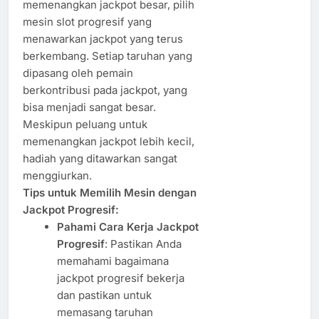
memenangkan jackpot besar, pilih
mesin slot progresif yang
menawarkan jackpot yang terus
berkembang. Setiap taruhan yang
dipasang oleh pemain
berkontribusi pada jackpot, yang
bisa menjadi sangat besar.
Meskipun peluang untuk
memenangkan jackpot lebih kecil,
hadiah yang ditawarkan sangat
menggiurkan.
Tips untuk Memilih Mesin dengan
Jackpot Progresif:
Pahami Cara Kerja Jackpot
Progresif
: Pastikan Anda
memahami bagaimana
jackpot progresif bekerja
dan pastikan untuk
memasang taruhan