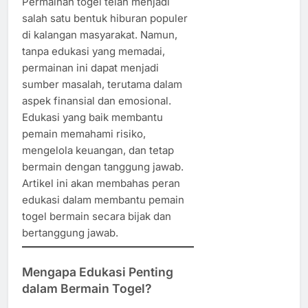
Permainan togel telah menjadi
salah satu bentuk hiburan populer
di kalangan masyarakat. Namun,
tanpa edukasi yang memadai,
permainan ini dapat menjadi
sumber masalah, terutama dalam
aspek finansial dan emosional.
Edukasi yang baik membantu
pemain memahami risiko,
mengelola keuangan, dan tetap
bermain dengan tanggung jawab.
Artikel ini akan membahas peran
edukasi dalam membantu pemain
togel bermain secara bijak dan
bertanggung jawab.
Mengapa Edukasi Penting
dalam Bermain Togel?