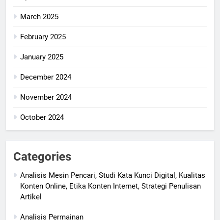
March 2025
February 2025
January 2025
December 2024
November 2024
October 2024
Categories
Analisis Mesin Pencari, Studi Kata Kunci Digital, Kualitas
Konten Online, Etika Konten Internet, Strategi Penulisan
Artikel
Analisis Permainan