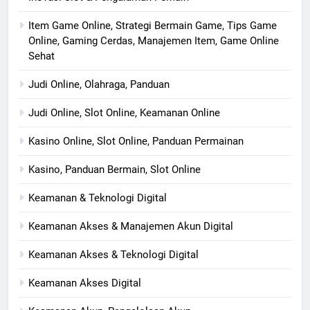
Item Game Online, Strategi Bermain Game, Tips Game
Online, Gaming Cerdas, Manajemen Item, Game Online
Sehat
Judi Online, Olahraga, Panduan
Judi Online, Slot Online, Keamanan Online
Kasino Online, Slot Online, Panduan Permainan
Kasino, Panduan Bermain, Slot Online
Keamanan & Teknologi Digital
Keamanan Akses & Manajemen Akun Digital
Keamanan Akses & Teknologi Digital
Keamanan Akses Digital