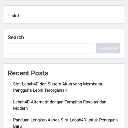
slot
Search
SEARCH
Recent Posts
Slot Lebah4D dan Sistem Akun yang Membantu
Pengguna Lebih Terorganisir
Lebah4D Alternatif dengan Tampilan Ringkas dan
Modern
Panduan Lengkap Akses Slot Lebah4D untuk Pengguna
Baru