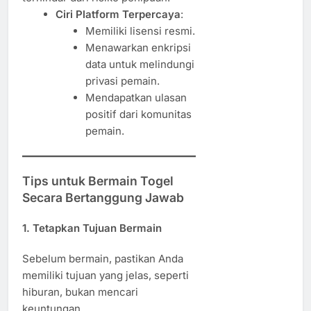
Ciri Platform Terpercaya
:
Memiliki lisensi resmi.
Menawarkan enkripsi
data untuk melindungi
privasi pemain.
Mendapatkan ulasan
positif dari komunitas
pemain.
Tips untuk Bermain Togel
Secara Bertanggung Jawab
1. Tetapkan Tujuan Bermain
Sebelum bermain, pastikan Anda
memiliki tujuan yang jelas, seperti
hiburan, bukan mencari
keuntungan.