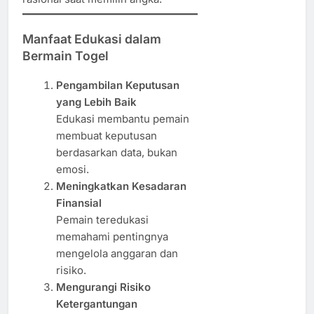
Manfaat Edukasi dalam
Bermain Togel
Pengambilan Keputusan
yang Lebih Baik
Edukasi membantu pemain
membuat keputusan
berdasarkan data, bukan
emosi.
Meningkatkan Kesadaran
Finansial
Pemain teredukasi
memahami pentingnya
mengelola anggaran dan
risiko.
Mengurangi Risiko
Ketergantungan