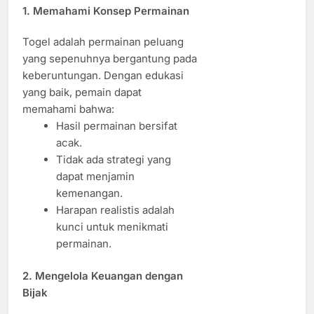
1. Memahami Konsep Permainan
Togel adalah permainan peluang
yang sepenuhnya bergantung pada
keberuntungan. Dengan edukasi
yang baik, pemain dapat
memahami bahwa:
Hasil permainan bersifat
acak.
Tidak ada strategi yang
dapat menjamin
kemenangan.
Harapan realistis adalah
kunci untuk menikmati
permainan.
2. Mengelola Keuangan dengan
Bijak