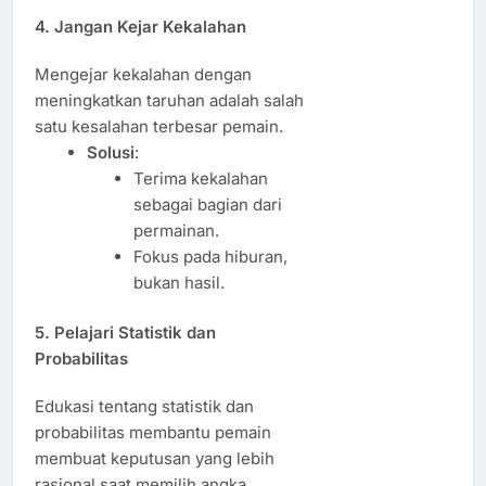
4. Jangan Kejar Kekalahan
Mengejar kekalahan dengan
meningkatkan taruhan adalah salah
satu kesalahan terbesar pemain.
Solusi
:
Terima kekalahan
sebagai bagian dari
permainan.
Fokus pada hiburan,
bukan hasil.
5. Pelajari Statistik dan
Probabilitas
Edukasi tentang statistik dan
probabilitas membantu pemain
membuat keputusan yang lebih
rasional saat memilih angka.