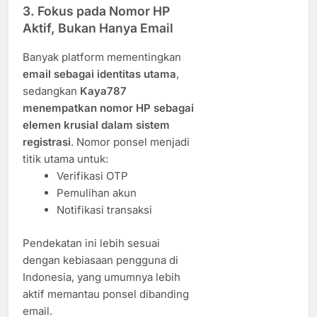
3.
Fokus pada Nomor HP
Aktif, Bukan Hanya Email
Banyak platform mementingkan
email sebagai identitas utama
,
sedangkan
Kaya787
menempatkan nomor HP sebagai
elemen krusial dalam sistem
registrasi
. Nomor ponsel menjadi
titik utama untuk:
Verifikasi OTP
Pemulihan akun
Notifikasi transaksi
Pendekatan ini lebih sesuai
dengan kebiasaan pengguna di
Indonesia, yang umumnya lebih
aktif memantau ponsel dibanding
email.