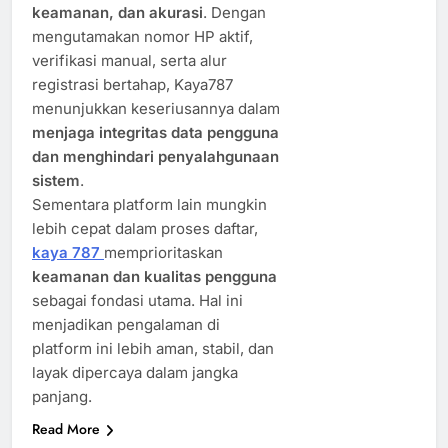
keamanan, dan akurasi
. Dengan
mengutamakan nomor HP aktif,
verifikasi manual, serta alur
registrasi bertahap, Kaya787
menunjukkan keseriusannya dalam
menjaga integritas data pengguna
dan menghindari penyalahgunaan
sistem
.
Sementara platform lain mungkin
lebih cepat dalam proses daftar,
kaya 787
memprioritaskan
keamanan dan kualitas pengguna
sebagai fondasi utama. Hal ini
menjadikan pengalaman di
platform ini lebih aman, stabil, dan
layak dipercaya dalam jangka
panjang.
Read More