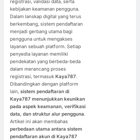
registrasi, validasi data, serta
kebijakan keamanan pengguna.
Dalam lanskap digital yang terus
berkembang, sistem pendaftaran
menjadi gerbang utama bagi
pengguna untuk mengakses
layanan sebuah platform. Setiap
penyedia layanan memiliki
pendekatan yang berbeda-beda
dalam merancang proses
registrasi, termasuk
Kaya787
.
Dibandingkan dengan platform
lain,
sistem pendaftaran di
Kaya787 menunjukkan keunikan
pada aspek keamanan, verifikasi
data, dan struktur alur pengguna
.
Artikel ini akan membahas
perbedaan utama antara sistem
pendaftaran akun di Kaya787