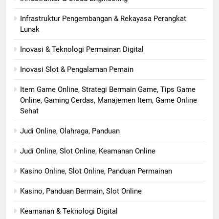
Infrastruktur Pengembangan & Rekayasa Perangkat
Lunak
Inovasi & Teknologi Permainan Digital
Inovasi Slot & Pengalaman Pemain
Item Game Online, Strategi Bermain Game, Tips Game
Online, Gaming Cerdas, Manajemen Item, Game Online
Sehat
Judi Online, Olahraga, Panduan
Judi Online, Slot Online, Keamanan Online
Kasino Online, Slot Online, Panduan Permainan
Kasino, Panduan Bermain, Slot Online
Keamanan & Teknologi Digital