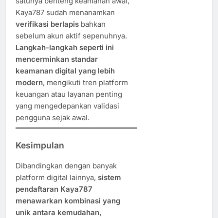
satunya benteng keamanan awal,
Kaya787 sudah menanamkan
verifikasi berlapis
bahkan
sebelum akun aktif sepenuhnya.
Langkah-langkah seperti ini
mencerminkan standar
keamanan digital yang lebih
modern
, mengikuti tren platform
keuangan atau layanan penting
yang mengedepankan validasi
pengguna sejak awal.
Kesimpulan
Dibandingkan dengan banyak
platform digital lainnya,
sistem
pendaftaran Kaya787
menawarkan kombinasi yang
unik antara kemudahan,