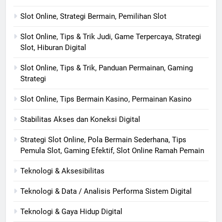
Slot Online, Strategi Bermain, Pemilihan Slot
Slot Online, Tips & Trik Judi, Game Terpercaya, Strategi
Slot, Hiburan Digital
Slot Online, Tips & Trik, Panduan Permainan, Gaming
Strategi
Slot Online, Tips Bermain Kasino, Permainan Kasino
Stabilitas Akses dan Koneksi Digital
Strategi Slot Online, Pola Bermain Sederhana, Tips
Pemula Slot, Gaming Efektif, Slot Online Ramah Pemain
Teknologi & Aksesibilitas
Teknologi & Data / Analisis Performa Sistem Digital
Teknologi & Gaya Hidup Digital