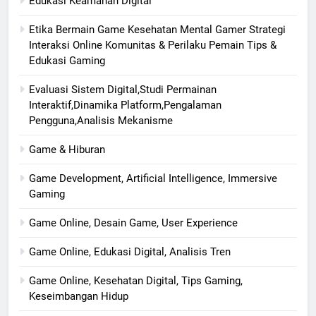
Edukasi Keamanan Digital
Etika Bermain Game Kesehatan Mental Gamer Strategi
Interaksi Online Komunitas & Perilaku Pemain Tips &
Edukasi Gaming
Evaluasi Sistem Digital,Studi Permainan
Interaktif,Dinamika Platform,Pengalaman
Pengguna,Analisis Mekanisme
Game & Hiburan
Game Development, Artificial Intelligence, Immersive
Gaming
Game Online, Desain Game, User Experience
Game Online, Edukasi Digital, Analisis Tren
Game Online, Kesehatan Digital, Tips Gaming,
Keseimbangan Hidup