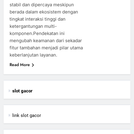
stabil dan dipercaya meskipun
berada dalam ekosistem dengan
tingkat interaksi tinggi dan
ketergantungan multi-
komponen.Pendekatan ini
mengubah keamanan dari sekadar
fitur tambahan menjadi pilar utama
keberlanjutan layanan.
Read More
slot gacor
link slot gacor