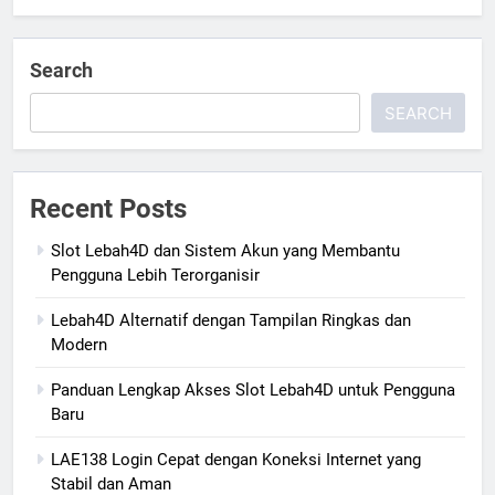
Search
SEARCH
Recent Posts
Slot Lebah4D dan Sistem Akun yang Membantu
Pengguna Lebih Terorganisir
Lebah4D Alternatif dengan Tampilan Ringkas dan
Modern
Panduan Lengkap Akses Slot Lebah4D untuk Pengguna
Baru
LAE138 Login Cepat dengan Koneksi Internet yang
Stabil dan Aman