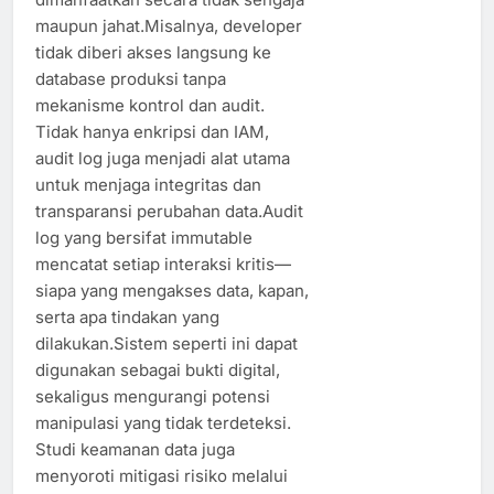
maupun jahat.Misalnya, developer
tidak diberi akses langsung ke
database produksi tanpa
mekanisme kontrol dan audit.
Tidak hanya enkripsi dan IAM,
audit log juga menjadi alat utama
untuk menjaga integritas dan
transparansi perubahan data.Audit
log yang bersifat immutable
mencatat setiap interaksi kritis—
siapa yang mengakses data, kapan,
serta apa tindakan yang
dilakukan.Sistem seperti ini dapat
digunakan sebagai bukti digital,
sekaligus mengurangi potensi
manipulasi yang tidak terdeteksi.
Studi keamanan data juga
menyoroti mitigasi risiko melalui