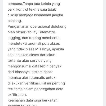
bencana.Tanpa tata kelola yang
baik, kontrol teknis saja tidak
cukup menjaga keamanan jangka
panjang.
Pengamanan operasional didukung
oleh observability.Telemetry,
logging, dan tracing membantu
mendeteksi anomali pola akses
yang tidak biasa.Misalnya, apabila
ada lonjakan akses dari akun
tertentu atau service yang
mengonsumsi data lebih banyak
dari biasanya, sistem dapat
memicu alert otomatis untuk
dilakukan verifikasi.Hal ini penting
terutama dalam pencegahan data
exfiltration.
Keamanan data juga berkaitan
dengan reliability