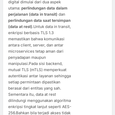
digital dimulai dari dua aspek
utama:
perlindungan data dalam
perjalanan (data in transit)
dan
perlindungan data saat tersimpan
(data at rest)
.Untuk data in transit,
enkripsi berbasis TLS 1.3
memastikan bahwa komunikasi
antara client, server, dan antar
microservices tetap aman dari
penyadapan maupun
manipulasi.Pada sisi backend,
mutual TLS (mTLS) memperkuat
autentikasi antar layanan sehingga
setiap permintaan dipastikan
berasal dari entitas yang sah.
Sementara itu, data at rest
dilindungi menggunakan algoritma
enkripsi tingkat lanjut seperti AES-
256.Bahkan bila terjadi akses tidak