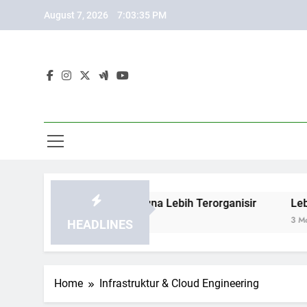
Skip
August 7, 2026
7:03:36 PM
to
content
Tas
Dapatkan 
Membantu Pengguna Lebih Terorganisir
Lebah4D Altern
3 Months Ago
HEADLINES
Home
Infrastruktur & Cloud Engineering