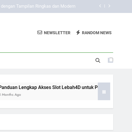
f dengan Tampilan Ringkas dan Modern
es Slot Lebah4D untuk Pengguna Baru
oneksi Internet yang Stabil dan Aman
NEWSLETTER
RANDOM NEWS
Membantu Pengguna Lebih Terorganisir
uchpad. Solusi Ergonomis Untuk Kenyamanan Anda.
f dengan Tampilan Ringkas dan Modern
es Slot Lebah4D untuk Pengguna Baru
oneksi Internet yang Stabil dan Aman
gkap Akses Slot Lebah4D untuk Pengguna Baru
LAE138 
3 Months