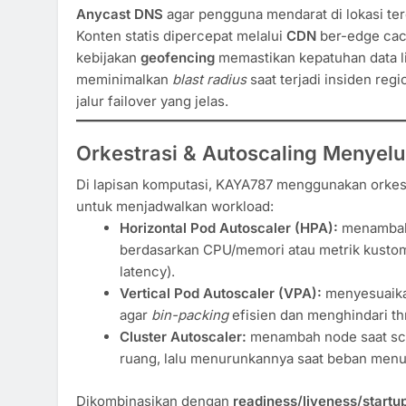
Anycast DNS
agar pengguna mendarat di lokasi ter
Konten statis dipercepat melalui
CDN
ber-edge cac
kebijakan
geofencing
memastikan kepatuhan data lin
meminimalkan
blast radius
saat terjadi insiden reg
jalur failover yang jelas.
Orkestrasi & Autoscaling Menyelu
Di lapisan komputasi, KAYA787 menggunakan orkest
untuk menjadwalkan workload:
Horizontal Pod Autoscaler (HPA):
menambah/
berdasarkan CPU/memori atau metrik kusto
latency).
Vertical Pod Autoscaler (VPA):
menyesuaik
agar
bin-packing
efisien dan menghindari thr
Cluster Autoscaler:
menambah node saat sc
ruang, lalu menurunkannya saat beban menu
Dikombinasikan dengan
readiness/liveness/startu