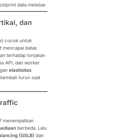
ootprint data melebar.
tikal, dan
) cocok untuk
at mencapai batas
an terhadap lonjakan
ss API, dan worker.
ngan
elastisitas
 kembali turun saat
raffic
787 menempatkan
sediaan
berbeda. Lalu
alancing (GSLB)
dan