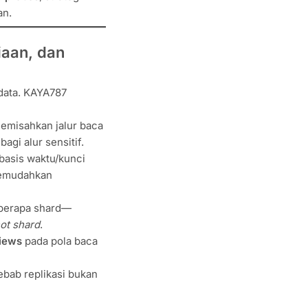
an.
iaan, dan
 data. KAYA787
emisahkan jalur baca
bagi alur sensitif.
basis waktu/kunci
memudahkan
eberapa shard—
ot shard
.
views
pada pola baca
ebab replikasi bukan