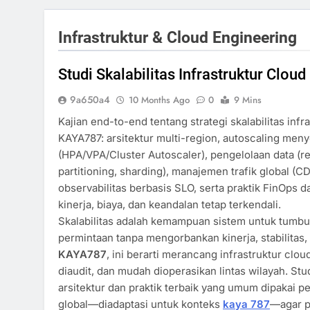
Infrastruktur & Cloud Engineering
Studi Skalabilitas Infrastruktur Clo
9a650a4
10 Months Ago
0
9 Mins
Kajian end-to-end tentang strategi skalabilitas infr
KAYA787: arsitektur multi-region, autoscaling men
(HPA/VPA/Cluster Autoscaler), pengelolaan data (re
partitioning, sharding), manajemen trafik global (C
observabilitas berbasis SLO, serta praktik FinOps 
kinerja, biaya, dan keandalan tetap terkendali.
Skalabilitas adalah kemampuan sistem untuk tumbu
permintaan tanpa mengorbankan kinerja, stabilitas,
KAYA787
, ini berarti merancang infrastruktur clou
diaudit, dan mudah dioperasikan lintas wilayah. Stud
arsitektur dan praktik terbaik yang umum dipakai p
global—diadaptasi untuk konteks
kaya 787
—agar p