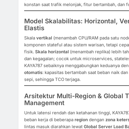
konstan saat trafik melonjak, fitur bertambah, dan f
Model Skalabilitas: Horizontal, Ver
Elastis
Skala
vertikal
(menambah CPU/RAM pada satu node
komponen stateful atau sistem warisan, tetapi cep
fisik.
Skala horizontal
(menambah replika) lebih tah
dan kegagalan; cocok untuk microservices, statele
KAYA787 sebaiknya menggabungkan keduanya de
otomatis
: kapasitas bertambah saat beban naik dan
sepi, sehingga TCO terjaga.
Arsitektur Multi-Region & Global T
Management
Untuk latensi rendah dan ketahanan tinggi, KAYA
beban kerja di beberapa
region
dengan
zona keter
lintas masuk diarahkan lewat
Global Server Load B