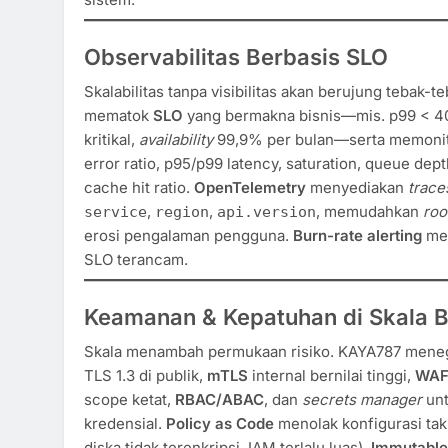
Observabilitas Berbasis SLO
Skalabilitas tanpa visibilitas akan berujung tebak-
mematok
SLO
yang bermakna bisnis—mis. p99 < 40
kritikal,
availability
99,9% per bulan—serta memoni
error ratio, p95/p99 latency, saturation, queue depth
cache hit ratio.
OpenTelemetry
menyediakan
trace
,
,
, memudahkan
roo
service
region
api.version
erosi pengalaman pengguna.
Burn-rate alerting
mem
SLO terancam.
Keamanan & Kepatuhan di Skala 
Skala menambah permukaan risiko. KAYA787 men
TLS 1.3 di publik,
mTLS
internal bernilai tinggi,
WA
scope ketat,
RBAC/ABAC
, dan
secrets manager
unt
kredensial.
Policy as Code
menolak konfigurasi tak
diska tidak terenkripsi, IAM terlalu luas).
Immutable 