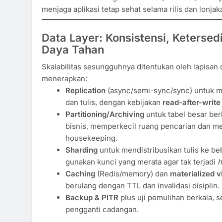
menjaga aplikasi tetap sehat selama rilis dan lonjak
Data Layer: Konsistensi, Ketersed
Daya Tahan
Skalabilitas sesungguhnya ditentukan oleh lapisan
menerapkan:
Replication
(async/semi-sync/sync) untuk m
dan tulis, dengan kebijakan
read-after-write
Partitioning/Archiving
untuk tabel besar ber
bisnis, memperkecil ruang pencarian dan 
housekeeping.
Sharding
untuk mendistribusikan tulis ke b
gunakan kunci yang merata agar tak terjadi
h
Caching
(Redis/memory) dan
materialized 
berulang dengan TTL dan invalidasi disiplin.
Backup & PITR
plus uji pemulihan berkala, s
pengganti cadangan.