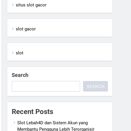
situs slot gacor
slot gacor
slot
Search
SEARCH
Recent Posts
Slot Lebah4D dan Sistem Akun yang
Membantu Pengguna Lebih Terorganisir