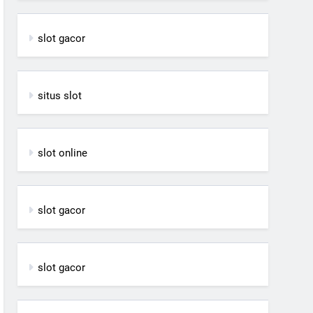
slot gacor
situs slot
slot online
slot gacor
slot gacor