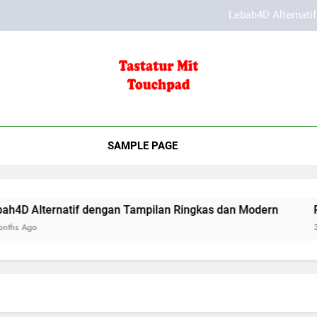
Lebah4D Alternati
Panduan Lengkap Aks
LAE138 Login Cepat dengan K
tatur Mit Touchpad
Slot Lebah4D dan Sistem Akun yang 
Keyboard Dengan Touchpad Yang Praktis Dari Tastatur Mit To
Lebah4D Alternati
SAMPLE PAGE
Panduan Lengkap Aks
LAE138 Login Cepat dengan K
atif dengan Tampilan Ringkas dan Modern
Panduan Len
3 Months Ago