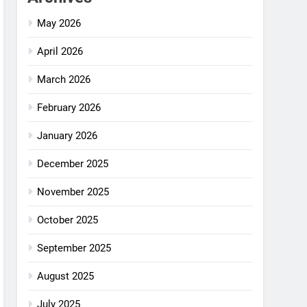
May 2026
April 2026
March 2026
February 2026
January 2026
December 2025
November 2025
October 2025
September 2025
August 2025
July 2025