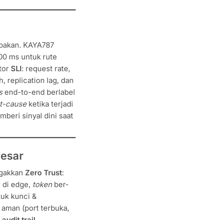
tebakan. KAYA787
0 ms untuk rute
tor
SLI
: request rate,
, replication lag, dan
s
end-to-end berlabel
t-cause
ketika terjadi
beri sinyal dini saat
Besar
egakkan
Zero Trust
:
F
di edge,
token
ber-
uk kunci &
 aman (port terbuka,
audit trail