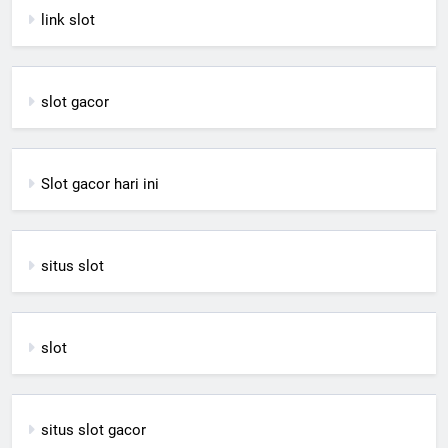
link slot
slot gacor
Slot gacor hari ini
situs slot
slot
situs slot gacor