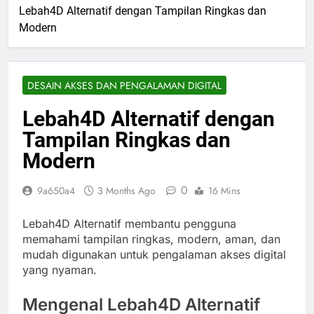
Lebah4D Alternatif dengan Tampilan Ringkas dan
Modern
DESAIN AKSES DAN PENGALAMAN DIGITAL
Lebah4D Alternatif dengan
Tampilan Ringkas dan
Modern
0
9a650a4
3 Months Ago
16 Mins
Lebah4D Alternatif membantu pengguna
memahami tampilan ringkas, modern, aman, dan
mudah digunakan untuk pengalaman akses digital
yang nyaman.
Mengenal Lebah4D Alternatif