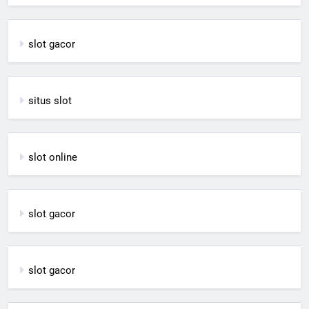
slot gacor
situs slot
slot online
slot gacor
slot gacor