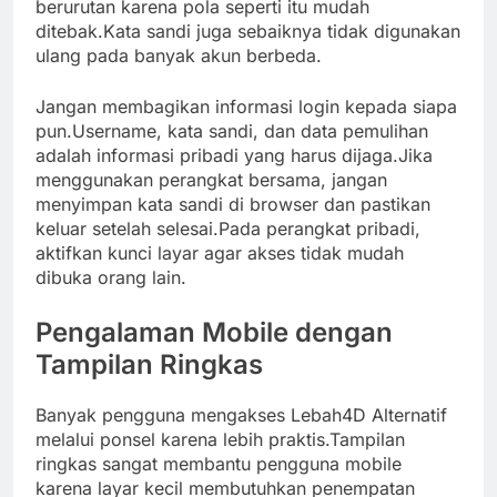
berurutan karena pola seperti itu mudah
ditebak.Kata sandi juga sebaiknya tidak digunakan
ulang pada banyak akun berbeda.
Jangan membagikan informasi login kepada siapa
pun.Username, kata sandi, dan data pemulihan
adalah informasi pribadi yang harus dijaga.Jika
menggunakan perangkat bersama, jangan
menyimpan kata sandi di browser dan pastikan
keluar setelah selesai.Pada perangkat pribadi,
aktifkan kunci layar agar akses tidak mudah
dibuka orang lain.
Pengalaman Mobile dengan
Tampilan Ringkas
Banyak pengguna mengakses Lebah4D Alternatif
melalui ponsel karena lebih praktis.Tampilan
ringkas sangat membantu pengguna mobile
karena layar kecil membutuhkan penempatan