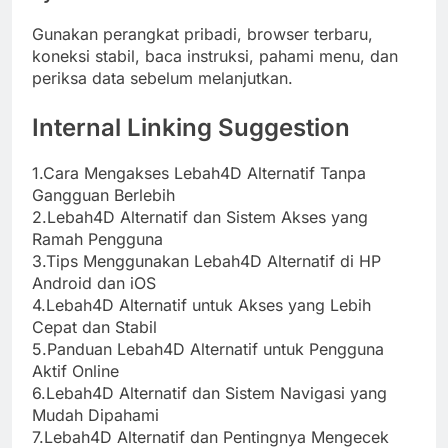
Gunakan perangkat pribadi, browser terbaru,
koneksi stabil, baca instruksi, pahami menu, dan
periksa data sebelum melanjutkan.
Internal Linking Suggestion
1.Cara Mengakses Lebah4D Alternatif Tanpa
Gangguan Berlebih
2.Lebah4D Alternatif dan Sistem Akses yang
Ramah Pengguna
3.Tips Menggunakan Lebah4D Alternatif di HP
Android dan iOS
4.Lebah4D Alternatif untuk Akses yang Lebih
Cepat dan Stabil
5.Panduan Lebah4D Alternatif untuk Pengguna
Aktif Online
6.Lebah4D Alternatif dan Sistem Navigasi yang
Mudah Dipahami
7.Lebah4D Alternatif dan Pentingnya Mengecek