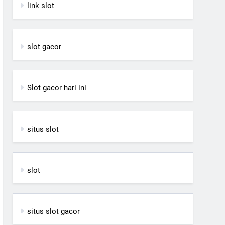
link slot
slot gacor
Slot gacor hari ini
situs slot
slot
situs slot gacor