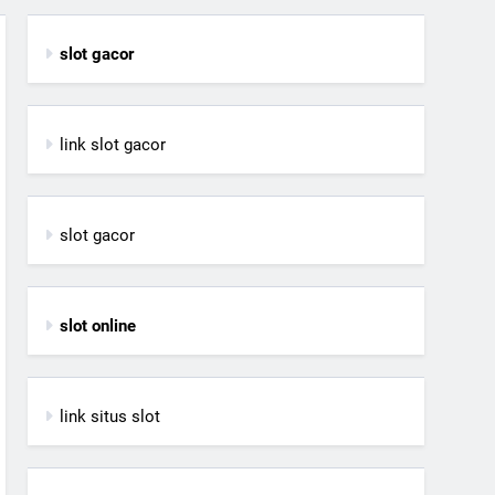
slot gacor
link slot gacor
slot gacor
slot online
link situs slot