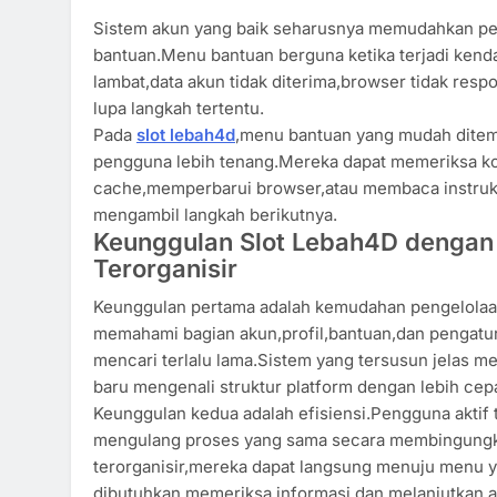
Sistem akun yang baik seharusnya memudahkan 
bantuan.Menu bantuan berguna ketika terjadi kenda
lambat,data akun tidak diterima,browser tidak resp
lupa langkah tertentu.
Pada
slot lebah4d
,menu bantuan yang mudah dite
pengguna lebih tenang.Mereka dapat memeriksa k
cache,memperbarui browser,atau membaca instruk
mengambil langkah berikutnya.
Keunggulan Slot Lebah4D dengan
Terorganisir
Keunggulan pertama adalah kemudahan pengelola
memahami bagian akun,profil,bantuan,dan pengatu
mencari terlalu lama.Sistem yang tersusun jelas
baru mengenali struktur platform dengan lebih cepa
Keunggulan kedua adalah efisiensi.Pengguna aktif t
mengulang proses yang sama secara membingungk
terorganisir,mereka dapat langsung menuju menu 
dibutuhkan,memeriksa informasi,dan melanjutkan ak