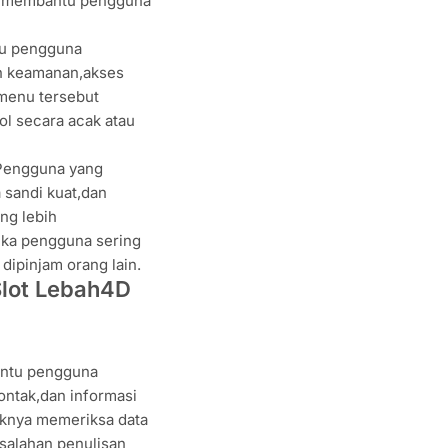
ik membantu pengguna
tu pengguna
an keamanan,akses
menu tersebut
ol secara acak atau
Pengguna yang
 sandi kuat,dan
ng lebih
jika pengguna sering
ipinjam orang lain.
Slot Lebah4D
antu pengguna
ontak,dan informasi
iknya memeriksa data
salahan penulisan