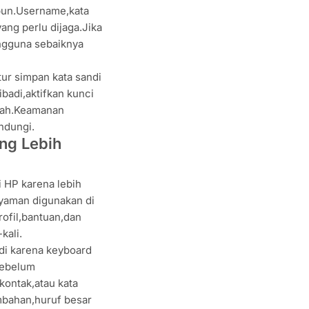
pun.Username,kata
ang perlu dijaga.Jika
engguna sebaiknya
tur simpan kata sandi
ibadi,aktifkan kunci
wajah.Keamanan
ndungi.
ng Lebih
 HP karena lebih
nyaman digunakan di
ofil,bantuan,dan
kali.
adi karena keyboard
Sebelum
ontak,atau kata
ambahan,huruf besar