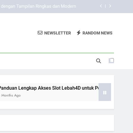
f dengan Tampilan Ringkas dan Modern
es Slot Lebah4D untuk Pengguna Baru
oneksi Internet yang Stabil dan Aman
NEWSLETTER
RANDOM NEWS
Membantu Pengguna Lebih Terorganisir
uchpad. Solusi Ergonomis Untuk Kenyamanan Anda.
f dengan Tampilan Ringkas dan Modern
es Slot Lebah4D untuk Pengguna Baru
oneksi Internet yang Stabil dan Aman
kap Akses Slot Lebah4D untuk Pengguna Baru
LAE138 
3 Months 