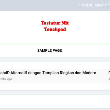
Lebah4D Alternati
Panduan Lengkap Aks
LAE138 Login Cepat dengan K
tatur Mit Touchpad
Slot Lebah4D dan Sistem Akun yang 
Keyboard Dengan Touchpad Yang Praktis Dari Tastatur Mit To
Lebah4D Alternati
SAMPLE PAGE
Panduan Lengkap Aks
LAE138 Login Cepat dengan K
atif dengan Tampilan Ringkas dan Modern
Panduan Leng
3 Months Ago