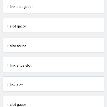
link slot gacor
slot gacor
slot online
link situs slot
link slot
slot gacor