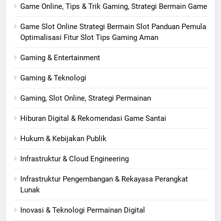
Game Online, Tips & Trik Gaming, Strategi Bermain Game
Game Slot Online Strategi Bermain Slot Panduan Pemula
Optimalisasi Fitur Slot Tips Gaming Aman
Gaming & Entertainment
Gaming & Teknologi
Gaming, Slot Online, Strategi Permainan
Hiburan Digital & Rekomendasi Game Santai
Hukum & Kebijakan Publik
Infrastruktur & Cloud Engineering
Infrastruktur Pengembangan & Rekayasa Perangkat
Lunak
Inovasi & Teknologi Permainan Digital