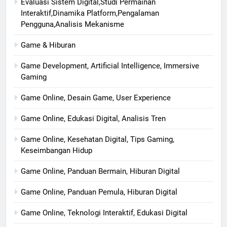
Evaluasi Sistem Digital,Studi Permainan
Interaktif,Dinamika Platform,Pengalaman
Pengguna,Analisis Mekanisme
Game & Hiburan
Game Development, Artificial Intelligence, Immersive
Gaming
Game Online, Desain Game, User Experience
Game Online, Edukasi Digital, Analisis Tren
Game Online, Kesehatan Digital, Tips Gaming,
Keseimbangan Hidup
Game Online, Panduan Bermain, Hiburan Digital
Game Online, Panduan Pemula, Hiburan Digital
Game Online, Teknologi Interaktif, Edukasi Digital