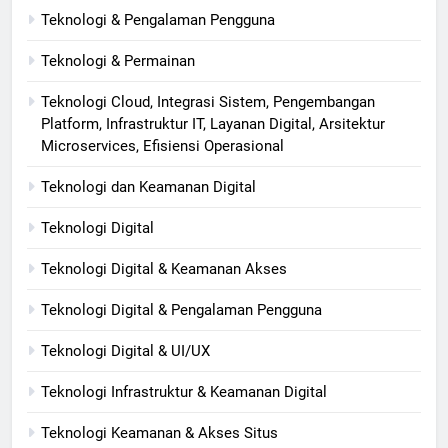
Teknologi & Pengalaman Pengguna
Teknologi & Permainan
Teknologi Cloud, Integrasi Sistem, Pengembangan
Platform, Infrastruktur IT, Layanan Digital, Arsitektur
Microservices, Efisiensi Operasional
Teknologi dan Keamanan Digital
Teknologi Digital
Teknologi Digital & Keamanan Akses
Teknologi Digital & Pengalaman Pengguna
Teknologi Digital & UI/UX
Teknologi Infrastruktur & Keamanan Digital
Teknologi Keamanan & Akses Situs