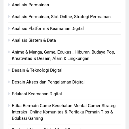
Analisis Permainan
Analisis Permainan, Slot Online, Strategi Permainan
Analisis Platform & Keamanan Digital
Analisis Sistem & Data
Anime & Manga, Game, Edukasi, Hiburan, Budaya Pop,
Kreativitas & Desain, Alam & Lingkungan
Desain & Teknologi Digital
Desain Akses dan Pengalaman Digital
Edukasi Keamanan Digital
Etika Bermain Game Kesehatan Mental Gamer Strategi
Interaksi Online Komunitas & Perilaku Pemain Tips &
Edukasi Gaming