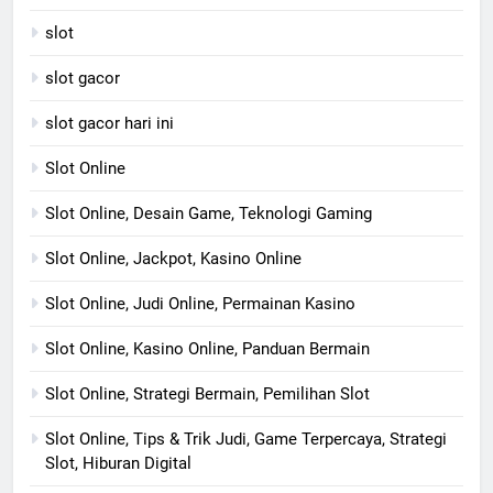
slot
slot gacor
slot gacor hari ini
Slot Online
Slot Online, Desain Game, Teknologi Gaming
Slot Online, Jackpot, Kasino Online
Slot Online, Judi Online, Permainan Kasino
Slot Online, Kasino Online, Panduan Bermain
Slot Online, Strategi Bermain, Pemilihan Slot
Slot Online, Tips & Trik Judi, Game Terpercaya, Strategi
Slot, Hiburan Digital