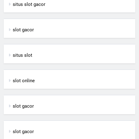
situs slot gacor
slot gacor
situs slot
slot online
slot gacor
slot gacor