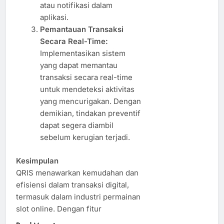
atau notifikasi dalam
aplikasi.
Pemantauan Transaksi
Secara Real-Time:
Implementasikan sistem
yang dapat memantau
transaksi secara real-time
untuk mendeteksi aktivitas
yang mencurigakan. Dengan
demikian, tindakan preventif
dapat segera diambil
sebelum kerugian terjadi.
Kesimpulan
QRIS menawarkan kemudahan dan
efisiensi dalam transaksi digital,
termasuk dalam industri permainan
slot online. Dengan fitur