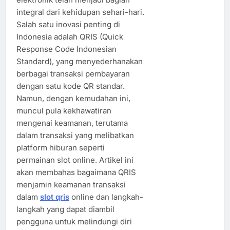
integral dari kehidupan sehari-hari.
Salah satu inovasi penting di
Indonesia adalah QRIS (Quick
Response Code Indonesian
Standard), yang menyederhanakan
berbagai transaksi pembayaran
dengan satu kode QR standar.
Namun, dengan kemudahan ini,
muncul pula kekhawatiran
mengenai keamanan, terutama
dalam transaksi yang melibatkan
platform hiburan seperti
permainan slot online. Artikel ini
akan membahas bagaimana QRIS
menjamin keamanan transaksi
dalam
slot qris
online dan langkah-
langkah yang dapat diambil
pengguna untuk melindungi diri