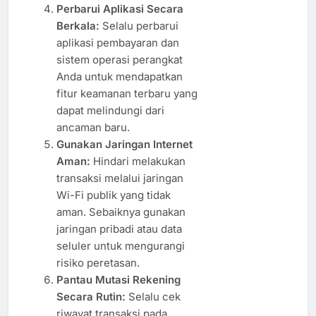
Perbarui Aplikasi Secara
Berkala:
Selalu perbarui
aplikasi pembayaran dan
sistem operasi perangkat
Anda untuk mendapatkan
fitur keamanan terbaru yang
dapat melindungi dari
ancaman baru.
Gunakan Jaringan Internet
Aman:
Hindari melakukan
transaksi melalui jaringan
Wi-Fi publik yang tidak
aman. Sebaiknya gunakan
jaringan pribadi atau data
seluler untuk mengurangi
risiko peretasan.
Pantau Mutasi Rekening
Secara Rutin:
Selalu cek
riwayat transaksi pada