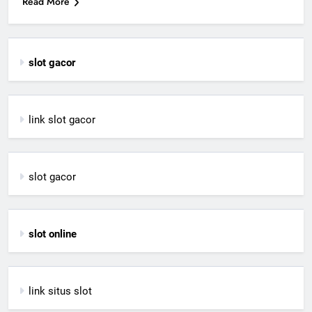
Read More
slot gacor
link slot gacor
slot gacor
slot online
link situs slot