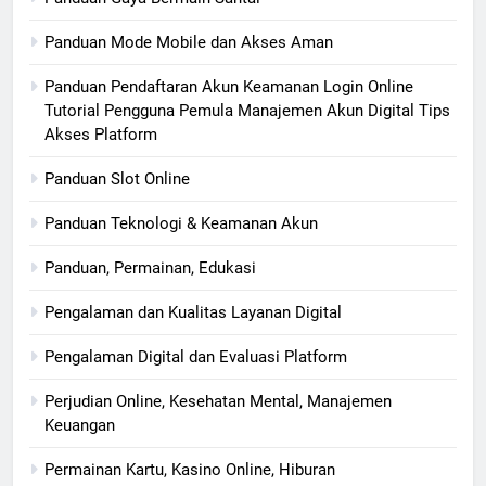
Panduan Mode Mobile dan Akses Aman
Panduan Pendaftaran Akun Keamanan Login Online
Tutorial Pengguna Pemula Manajemen Akun Digital Tips
Akses Platform
Panduan Slot Online
Panduan Teknologi & Keamanan Akun
Panduan, Permainan, Edukasi
Pengalaman dan Kualitas Layanan Digital
Pengalaman Digital dan Evaluasi Platform
Perjudian Online, Kesehatan Mental, Manajemen
Keuangan
Permainan Kartu, Kasino Online, Hiburan