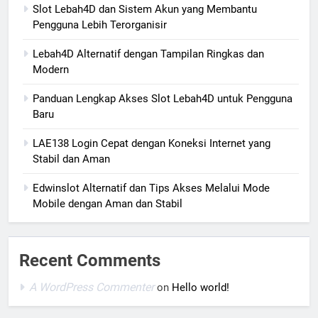
Slot Lebah4D dan Sistem Akun yang Membantu
Pengguna Lebih Terorganisir
Lebah4D Alternatif dengan Tampilan Ringkas dan
Modern
Panduan Lengkap Akses Slot Lebah4D untuk Pengguna
Baru
LAE138 Login Cepat dengan Koneksi Internet yang
Stabil dan Aman
Edwinslot Alternatif dan Tips Akses Melalui Mode
Mobile dengan Aman dan Stabil
Recent Comments
A WordPress Commenter
on
Hello world!