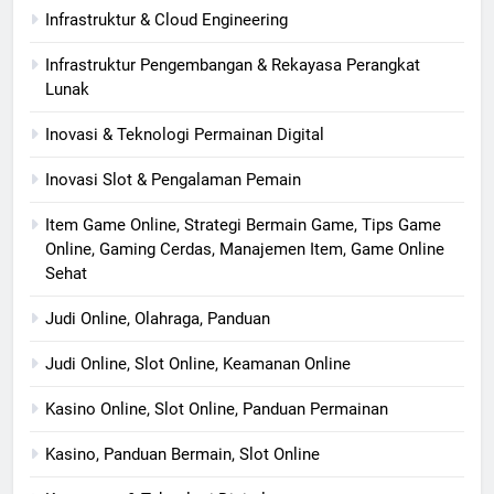
Infrastruktur & Cloud Engineering
Infrastruktur Pengembangan & Rekayasa Perangkat
Lunak
Inovasi & Teknologi Permainan Digital
Inovasi Slot & Pengalaman Pemain
Item Game Online, Strategi Bermain Game, Tips Game
Online, Gaming Cerdas, Manajemen Item, Game Online
Sehat
Judi Online, Olahraga, Panduan
Judi Online, Slot Online, Keamanan Online
Kasino Online, Slot Online, Panduan Permainan
Kasino, Panduan Bermain, Slot Online