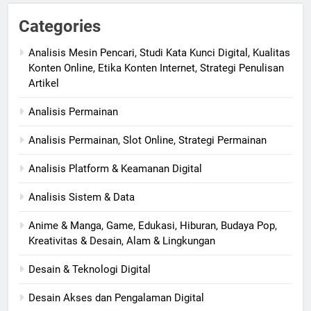
Categories
Analisis Mesin Pencari, Studi Kata Kunci Digital, Kualitas
Konten Online, Etika Konten Internet, Strategi Penulisan
Artikel
Analisis Permainan
Analisis Permainan, Slot Online, Strategi Permainan
Analisis Platform & Keamanan Digital
Analisis Sistem & Data
Anime & Manga, Game, Edukasi, Hiburan, Budaya Pop,
Kreativitas & Desain, Alam & Lingkungan
Desain & Teknologi Digital
Desain Akses dan Pengalaman Digital