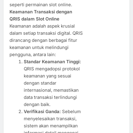
seperti permainan slot online.
Keamanan Transaksi dengan
QRIS dalam Slot Online
Keamanan adalah aspek krusial
dalam setiap transaksi digital. QRIS
dirancang dengan berbagai fitur
keamanan untuk melindungi
pengguna, antara lain:
Standar Keamanan Tinggi:
QRIS mengadopsi protokol
keamanan yang sesuai
dengan standar
internasional, memastikan
data transaksi terlindungi
dengan baik.
Verifikasi Ganda:
Sebelum
menyelesaikan transaksi,
sistem akan menampilkan
informasi detail mengenai