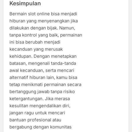
Kesimpulan
Bermain slot online bisa menjadi
hiburan yang menyenangkan jika
dilakukan dengan bijak. Namun,
tanpa kontrol yang baik, permainan
ini bisa berubah menjadi
kecanduan yang merusak
kehidupan. Dengan menetapkan
batasan, mengenali tanda-tanda
awal kecanduan, serta mencari
alternatif hiburan lain, kamu bisa
tetap menikmati permainan secara
bertanggung jawab tanpa risiko
ketergantungan. Jika merasa
kesulitan mengendalikan diri,
jangan ragu untuk mencari
bantuan profesional atau
bergabung dengan komunitas