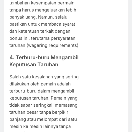
tambahan kesempatan bermain
tanpa harus mengeluarkan lebih
banyak uang. Namun, selalu
pastikan untuk membaca syarat
dan ketentuan terkait dengan
bonus ini, terutama persyaratan
taruhan (wagering requirements).
4.
Terburu-buru Mengambil
Keputusan Taruhan
Salah satu kesalahan yang sering
dilakukan oleh pemain adalah
terburu-buru dalam mengambil
keputusan taruhan. Pemain yang
tidak sabar seringkali memasang
taruhan besar tanpa berpikir
panjang atau melompat dari satu
mesin ke mesin lainnya tanpa