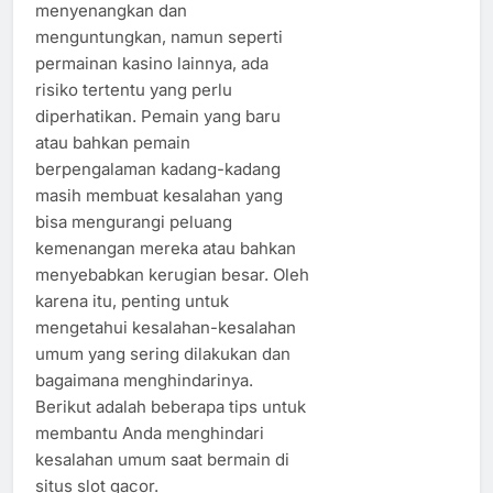
menyenangkan dan
menguntungkan, namun seperti
permainan kasino lainnya, ada
risiko tertentu yang perlu
diperhatikan. Pemain yang baru
atau bahkan pemain
berpengalaman kadang-kadang
masih membuat kesalahan yang
bisa mengurangi peluang
kemenangan mereka atau bahkan
menyebabkan kerugian besar. Oleh
karena itu, penting untuk
mengetahui kesalahan-kesalahan
umum yang sering dilakukan dan
bagaimana menghindarinya.
Berikut adalah beberapa tips untuk
membantu Anda menghindari
kesalahan umum saat bermain di
situs slot gacor.