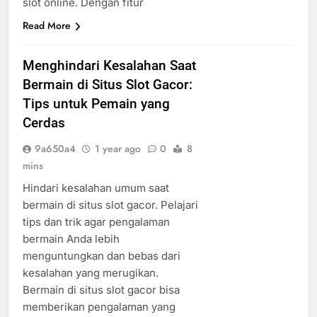
slot online. Dengan fitur
Read More
Menghindari Kesalahan Saat
Bermain di Situs Slot Gacor:
Tips untuk Pemain yang
Cerdas
9a650a4
1 year ago
0
8
mins
Hindari kesalahan umum saat
bermain di situs slot gacor. Pelajari
tips dan trik agar pengalaman
bermain Anda lebih
menguntungkan dan bebas dari
kesalahan yang merugikan.
Bermain di situs slot gacor bisa
memberikan pengalaman yang