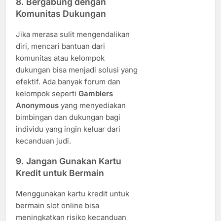
8. Bergabung dengan
Komunitas Dukungan
Jika merasa sulit mengendalikan
diri, mencari bantuan dari
komunitas atau kelompok
dukungan bisa menjadi solusi yang
efektif. Ada banyak forum dan
kelompok seperti
Gamblers
Anonymous
yang menyediakan
bimbingan dan dukungan bagi
individu yang ingin keluar dari
kecanduan judi.
9. Jangan Gunakan Kartu
Kredit untuk Bermain
Menggunakan kartu kredit untuk
bermain slot online bisa
meningkatkan risiko kecanduan