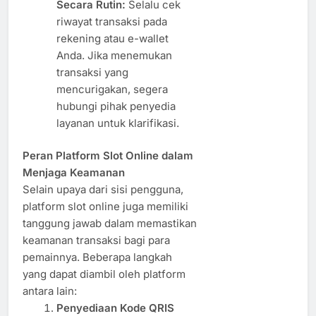
Secara Rutin:
Selalu cek
riwayat transaksi pada
rekening atau e-wallet
Anda. Jika menemukan
transaksi yang
mencurigakan, segera
hubungi pihak penyedia
layanan untuk klarifikasi.
Peran Platform Slot Online dalam
Menjaga Keamanan
Selain upaya dari sisi pengguna,
platform slot online juga memiliki
tanggung jawab dalam memastikan
keamanan transaksi bagi para
pemainnya. Beberapa langkah
yang dapat diambil oleh platform
antara lain:
Penyediaan Kode QRIS