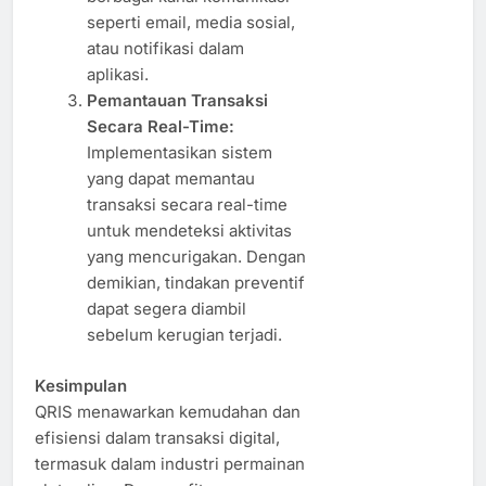
seperti email, media sosial,
atau notifikasi dalam
aplikasi.
Pemantauan Transaksi
Secara Real-Time:
Implementasikan sistem
yang dapat memantau
transaksi secara real-time
untuk mendeteksi aktivitas
yang mencurigakan. Dengan
demikian, tindakan preventif
dapat segera diambil
sebelum kerugian terjadi.
Kesimpulan
QRIS menawarkan kemudahan dan
efisiensi dalam transaksi digital,
termasuk dalam industri permainan