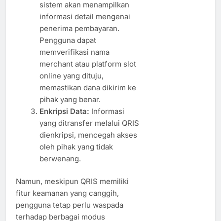
sistem akan menampilkan
informasi detail mengenai
penerima pembayaran.
Pengguna dapat
memverifikasi nama
merchant atau platform slot
online yang dituju,
memastikan dana dikirim ke
pihak yang benar.
Enkripsi Data:
Informasi
yang ditransfer melalui QRIS
dienkripsi, mencegah akses
oleh pihak yang tidak
berwenang.
Namun, meskipun QRIS memiliki
fitur keamanan yang canggih,
pengguna tetap perlu waspada
terhadap berbagai modus