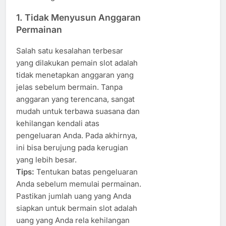
1.
Tidak Menyusun Anggaran
Permainan
Salah satu kesalahan terbesar
yang dilakukan pemain slot adalah
tidak menetapkan anggaran yang
jelas sebelum bermain. Tanpa
anggaran yang terencana, sangat
mudah untuk terbawa suasana dan
kehilangan kendali atas
pengeluaran Anda. Pada akhirnya,
ini bisa berujung pada kerugian
yang lebih besar.
Tips:
Tentukan batas pengeluaran
Anda sebelum memulai permainan.
Pastikan jumlah uang yang Anda
siapkan untuk bermain slot adalah
uang yang Anda rela kehilangan