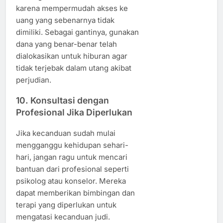
karena mempermudah akses ke
uang yang sebenarnya tidak
dimiliki. Sebagai gantinya, gunakan
dana yang benar-benar telah
dialokasikan untuk hiburan agar
tidak terjebak dalam utang akibat
perjudian.
10. Konsultasi dengan
Profesional Jika Diperlukan
Jika kecanduan sudah mulai
mengganggu kehidupan sehari-
hari, jangan ragu untuk mencari
bantuan dari profesional seperti
psikolog atau konselor. Mereka
dapat memberikan bimbingan dan
terapi yang diperlukan untuk
mengatasi kecanduan judi.