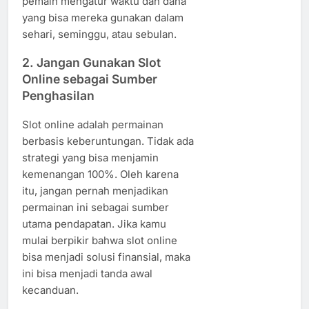
pemain mengatur waktu dan dana
yang bisa mereka gunakan dalam
sehari, seminggu, atau sebulan.
2. Jangan Gunakan Slot
Online sebagai Sumber
Penghasilan
Slot online adalah permainan
berbasis keberuntungan. Tidak ada
strategi yang bisa menjamin
kemenangan 100%. Oleh karena
itu, jangan pernah menjadikan
permainan ini sebagai sumber
utama pendapatan. Jika kamu
mulai berpikir bahwa slot online
bisa menjadi solusi finansial, maka
ini bisa menjadi tanda awal
kecanduan.