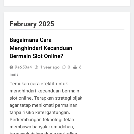
February 2025
Bagaimana Cara
Menghindari Kecanduan
Bermain Slot Online?
9a650a4
1 year ago
0
6
mins
Temukan cara efektif untuk
menghindari kecanduan bermain
slot online. Terapkan strategi bijak
agar tetap menikmati permainan
tanpa risiko ketergantungan.
Perkembangan teknologi telah
membawa banyak kemudahan,
termasuk dalam dunia perjudian