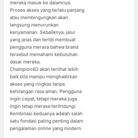
mereka masuk ke dalamnya.
Proses akses yang terlalu panjang
atau membingungkan akan
langsung menurunkan
kenyamanan. Sebaliknya, jalur
yang jelas dan tertib membuat
pengguna merasa bahwa brand
tersebut memahami kebutuhan
dasar mereka.
Champion4D akan terlihat lebih
baik bila mampu menghadirkan
akses yang ringkas tanpa
kehilangan rasa aman. Pengguna
ingin cepat, tetapi mereka juga
ingin tetap merasa terlindungi.
Kombinasi keduanya adalah salah
satu fondasi paling penting dalam
pengalaman online yang modern.