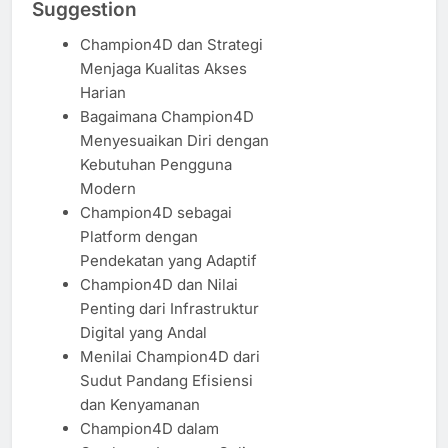
Suggestion
Champion4D dan Strategi
Menjaga Kualitas Akses
Harian
Bagaimana Champion4D
Menyesuaikan Diri dengan
Kebutuhan Pengguna
Modern
Champion4D sebagai
Platform dengan
Pendekatan yang Adaptif
Champion4D dan Nilai
Penting dari Infrastruktur
Digital yang Andal
Menilai Champion4D dari
Sudut Pandang Efisiensi
dan Kenyamanan
Champion4D dalam