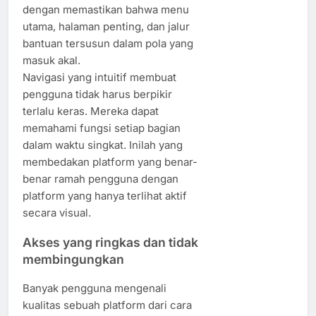
dengan memastikan bahwa menu
utama, halaman penting, dan jalur
bantuan tersusun dalam pola yang
masuk akal.
Navigasi yang intuitif membuat
pengguna tidak harus berpikir
terlalu keras. Mereka dapat
memahami fungsi setiap bagian
dalam waktu singkat. Inilah yang
membedakan platform yang benar-
benar ramah pengguna dengan
platform yang hanya terlihat aktif
secara visual.
Akses yang ringkas dan tidak
membingungkan
Banyak pengguna mengenali
kualitas sebuah platform dari cara