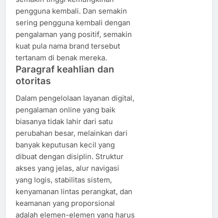
pengguna kembali. Dan semakin
sering pengguna kembali dengan
pengalaman yang positif, semakin
kuat pula nama brand tersebut
tertanam di benak mereka.
Paragraf keahlian dan
otoritas
Dalam pengelolaan layanan digital,
pengalaman online yang baik
biasanya tidak lahir dari satu
perubahan besar, melainkan dari
banyak keputusan kecil yang
dibuat dengan disiplin. Struktur
akses yang jelas, alur navigasi
yang logis, stabilitas sistem,
kenyamanan lintas perangkat, dan
keamanan yang proporsional
adalah elemen-elemen yang harus