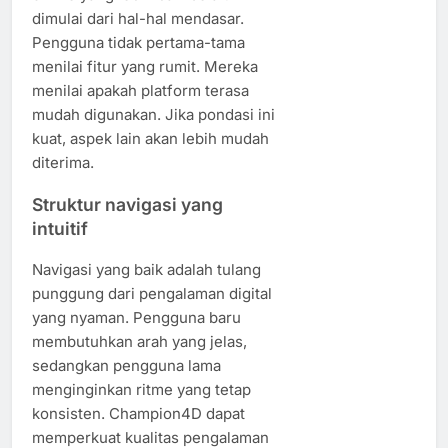
dimulai dari hal-hal mendasar.
Pengguna tidak pertama-tama
menilai fitur yang rumit. Mereka
menilai apakah platform terasa
mudah digunakan. Jika pondasi ini
kuat, aspek lain akan lebih mudah
diterima.
Struktur navigasi yang
intuitif
Navigasi yang baik adalah tulang
punggung dari pengalaman digital
yang nyaman. Pengguna baru
membutuhkan arah yang jelas,
sedangkan pengguna lama
menginginkan ritme yang tetap
konsisten. Champion4D dapat
memperkuat kualitas pengalaman