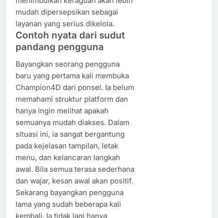
menimbulkan keraguan akan lebih
mudah dipersepsikan sebagai
layanan yang serius dikelola.
Contoh nyata dari sudut
pandang pengguna
Bayangkan seorang pengguna
baru yang pertama kali membuka
Champion4D dari ponsel. Ia belum
memahami struktur platform dan
hanya ingin melihat apakah
semuanya mudah diakses. Dalam
situasi ini, ia sangat bergantung
pada kejelasan tampilan, letak
menu, dan kelancaran langkah
awal. Bila semua terasa sederhana
dan wajar, kesan awal akan positif.
Sekarang bayangkan pengguna
lama yang sudah beberapa kali
kembali. Ia tidak lagi hanya