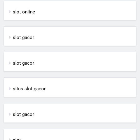
slot online
slot gacor
slot gacor
situs slot gacor
slot gacor
slot