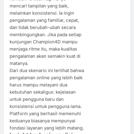
mencari tampilan yang baik,
melainkan konsistensi. Ia ingin
pengalaman yang familiar, cepat,
dan tidak berubah-ubah secara
membingungkan. Jika pada setiap
kunjungan Champion4D mampu
menjaga ritme itu, maka kualitas
pengalaman akan semakin kuat di
matanya.
Dari dua skenario ini terlihat bahwa
pengalaman online yang lebih baik
harus mampu melayani dua
kebutuhan sekaligus: kejelasan
untuk pengguna baru dan
konsistensi untuk pengguna lama.
Platform yang berhasil memenuhi
keduanya biasanya mempunyai
fondasi layanan yang lebih matang.