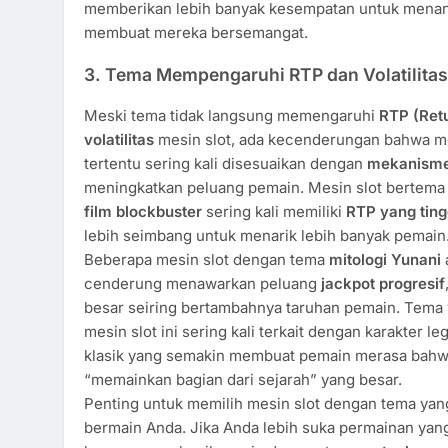
memberikan lebih banyak kesempatan untuk menan
membuat mereka bersemangat.
3.
Tema Mempengaruhi RTP dan Volatilitas
Meski tema tidak langsung memengaruhi
RTP (Retu
volatilitas
mesin slot, ada kecenderungan bahwa m
tertentu sering kali disesuaikan dengan
mekanisme
meningkatkan peluang pemain. Mesin slot bertem
film blockbuster
sering kali memiliki
RTP yang ting
lebih seimbang untuk menarik lebih banyak pemain
Beberapa mesin slot dengan tema
mitologi Yunani
cenderung menawarkan peluang
jackpot progresif
besar seiring bertambahnya taruhan pemain. Tema 
mesin slot ini sering kali terkait dengan karakter le
klasik yang semakin membuat pemain merasa bah
“memainkan bagian dari sejarah” yang besar.
Penting untuk memilih mesin slot dengan tema yan
bermain Anda. Jika Anda lebih suka permainan ya