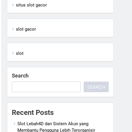
situs slot gacor
slot gacor
slot
Search
SEARCH
Recent Posts
Slot Lebah4D dan Sistem Akun yang
Membantu Pengguna Lebih Terorganisir