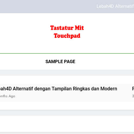
Lebah4D Alternati
Panduan Lengkap Aks
LAE138 Login Cepat dengan K
tatur Mit Touchpad
Slot Lebah4D dan Sistem Akun yang 
Keyboard Dengan Touchpad Yang Praktis Dari Tastatur Mit To
Lebah4D Alternati
SAMPLE PAGE
Panduan Lengkap Aks
LAE138 Login Cepat dengan K
atif dengan Tampilan Ringkas dan Modern
Panduan Leng
3 Months Ago