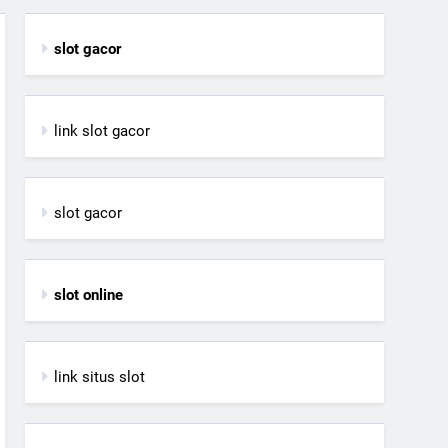
slot gacor
link slot gacor
slot gacor
slot online
link situs slot