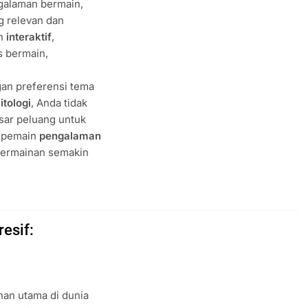
galaman bermain,
g relevan dan
ih
interaktif
,
s bermain,
an preferensi tema
itologi
, Anda tidak
sar peluang untuk
i pemain
pengalaman
permainan semakin
esif:
ihan utama di dunia