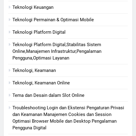
Teknologi Keuangan
Teknologi Permainan & Optimasi Mobile
Teknologi Platform Digital
Teknologi Platform Digital,Stabilitas Sistem
Online,Manajemen Infrastruktur,Pengalaman
Pengguna,Optimasi Layanan
Teknologi, Keamanan
Teknologi, Keamanan Online
Tema dan Desain dalam Slot Online
Troubleshooting Login dan Ekstensi Pengaturan Privasi
dan Keamanan Manajemen Cookies dan Session
Optimasi Browser Mobile dan Desktop Pengalaman
Pengguna Digital