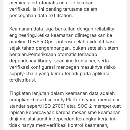
memicu alert otomatis untuk dilakukan
verifikasi.Hal ini penting terutama dalam
pencegahan data exfiltration.
Keamanan data juga berkaitan dengan reliability
engineering.Ketika keamanan diintegrasikan ke
pipeline DevSecOps, potensi celah diidentifikasi
sejak tahap pengembangan, bukan setelah sistem
berjalan.Pemeriksaan otomatis terhadap
dependency library, scanning kontainer, serta
verifikasi konfigurasi mencegah masuknya risiko
supply-chain yang kerap terjadi pada aplikasi
terdistribusi.
Tingkatan lanjutan dalam keamanan data adalah
compliant-based security.Platform yang mematuhi
standar seperti ISO 27001 atau SOC 2 memperkuat
lapisan kepercayaan karena mekanisme keamanan
diuji melalui audit independen.Kerangka kerja ini
tidak hanya memverifikasi kontrol keamanan,