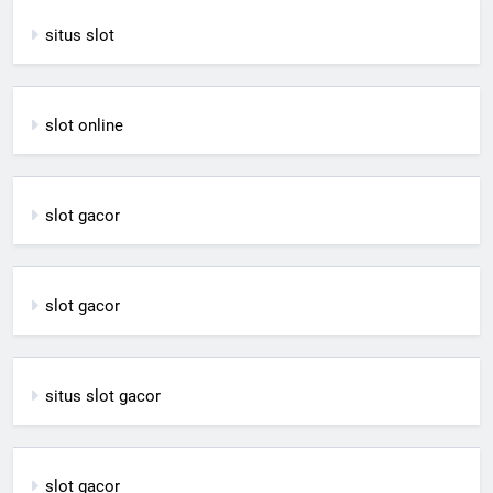
situs slot
slot online
slot gacor
slot gacor
situs slot gacor
slot gacor