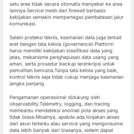
satu area tidak secara otomatis menyebar ke area
lainnya.Service mesh dan firewall berbasis
kebijakan semakin mempertegas pembatasan jalur
komunikasi.
Selain proteksi teknis, keamanan data juga terkait
erat dengan tata kelola (governance).Platform
harus memiliki kebijakan klasifikasi data yang
jelas, mekanisme penghapusan data usang yang
aman, serta prosedur backup terenkripsi untuk
pemulihan bencana.Tanpa tata kelola yang baik,
kontrol teknis saja tidak cukup menjaga keamanan
jangka panjang.
Pengamanan operasional didukung oleh
observability.Telemetry, logging, dan tracing
membantu mendeteksi anomali pola akses yang
tidak biasa.Misalnya, apabila ada lonjakan akses
dari akun tertentu atau service yang mengonsumsi
data lebih banyak dari biasanya, sistem dapat