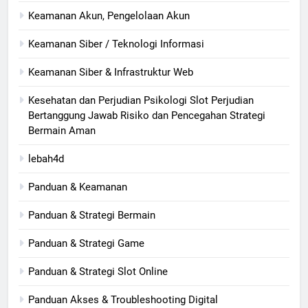
Keamanan Akun, Pengelolaan Akun
Keamanan Siber / Teknologi Informasi
Keamanan Siber & Infrastruktur Web
Kesehatan dan Perjudian Psikologi Slot Perjudian
Bertanggung Jawab Risiko dan Pencegahan Strategi
Bermain Aman
lebah4d
Panduan & Keamanan
Panduan & Strategi Bermain
Panduan & Strategi Game
Panduan & Strategi Slot Online
Panduan Akses & Troubleshooting Digital