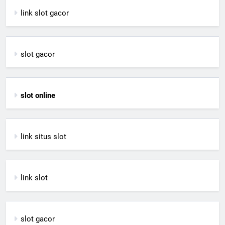
link slot gacor
slot gacor
slot online
link situs slot
link slot
slot gacor