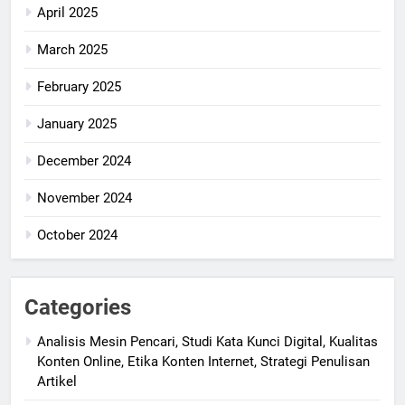
April 2025
March 2025
February 2025
January 2025
December 2024
November 2024
October 2024
Categories
Analisis Mesin Pencari, Studi Kata Kunci Digital, Kualitas
Konten Online, Etika Konten Internet, Strategi Penulisan
Artikel