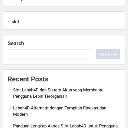
slot
Search
SEARCH
Recent Posts
Slot Lebah4D dan Sistem Akun yang Membantu
Pengguna Lebih Terorganisir
Lebah4D Alternatif dengan Tampilan Ringkas dan
Modern
Panduan Lengkap Akses Slot Lebah4D untuk Pengguna