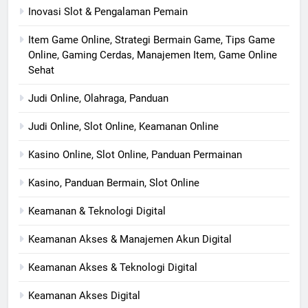
Inovasi Slot & Pengalaman Pemain
Item Game Online, Strategi Bermain Game, Tips Game
Online, Gaming Cerdas, Manajemen Item, Game Online
Sehat
Judi Online, Olahraga, Panduan
Judi Online, Slot Online, Keamanan Online
Kasino Online, Slot Online, Panduan Permainan
Kasino, Panduan Bermain, Slot Online
Keamanan & Teknologi Digital
Keamanan Akses & Manajemen Akun Digital
Keamanan Akses & Teknologi Digital
Keamanan Akses Digital