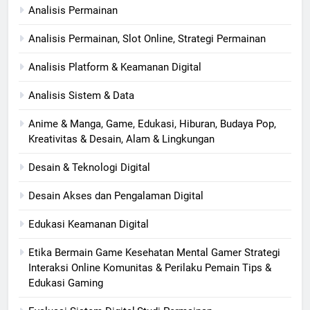
Analisis Permainan
Analisis Permainan, Slot Online, Strategi Permainan
Analisis Platform & Keamanan Digital
Analisis Sistem & Data
Anime & Manga, Game, Edukasi, Hiburan, Budaya Pop,
Kreativitas & Desain, Alam & Lingkungan
Desain & Teknologi Digital
Desain Akses dan Pengalaman Digital
Edukasi Keamanan Digital
Etika Bermain Game Kesehatan Mental Gamer Strategi
Interaksi Online Komunitas & Perilaku Pemain Tips &
Edukasi Gaming