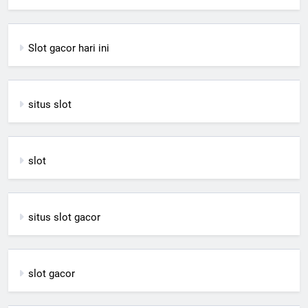
Slot gacor hari ini
situs slot
slot
situs slot gacor
slot gacor