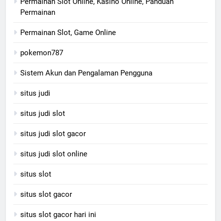
Permainan Slot Online, Kasino Online, Panduan
Permainan
Permainan Slot, Game Online
pokemon787
Sistem Akun dan Pengalaman Pengguna
situs judi
situs judi slot
situs judi slot gacor
situs judi slot online
situs slot
situs slot gacor
situs slot gacor hari ini