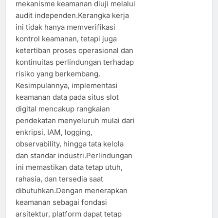
mekanisme keamanan diuji melalui
audit independen.Kerangka kerja
ini tidak hanya memverifikasi
kontrol keamanan, tetapi juga
ketertiban proses operasional dan
kontinuitas perlindungan terhadap
risiko yang berkembang.
Kesimpulannya, implementasi
keamanan data pada situs slot
digital mencakup rangkaian
pendekatan menyeluruh mulai dari
enkripsi, IAM, logging,
observability, hingga tata kelola
dan standar industri.Perlindungan
ini memastikan data tetap utuh,
rahasia, dan tersedia saat
dibutuhkan.Dengan menerapkan
keamanan sebagai fondasi
arsitektur, platform dapat tetap