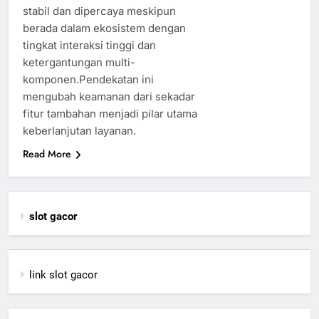
stabil dan dipercaya meskipun
berada dalam ekosistem dengan
tingkat interaksi tinggi dan
ketergantungan multi-
komponen.Pendekatan ini
mengubah keamanan dari sekadar
fitur tambahan menjadi pilar utama
keberlanjutan layanan.
Read More
slot gacor
link slot gacor