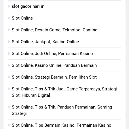
slot gacor hari ini
Slot Online
Slot Online, Desain Game, Teknologi Gaming
Slot Online, Jackpot, Kasino Online
Slot Online, Judi Online, Permainan Kasino
Slot Online, Kasino Online, Panduan Bermain
Slot Online, Strategi Bermain, Pemilihan Slot
Slot Online, Tips & Trik Judi, Game Terpercaya, Strategi
Slot, Hiburan Digital
Slot Online, Tips & Trik, Panduan Permainan, Gaming
Strategi
Slot Online, Tips Bermain Kasino, Permainan Kasino