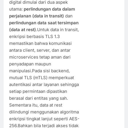
digital dimulai dari dua aspek
utama:
perlindungan data dalam
perjalanan (data in transit)
dan
perlindungan data saat tersimpan
(data at rest)
.Untuk data in transit,
enkripsi berbasis TLS 1.3
memastikan bahwa komunikasi
antara client, server, dan antar
microservices tetap aman dari
penyadapan maupun
manipulasi.Pada sisi backend,
mutual TLS (mTLS) memperkuat
autentikasi antar layanan sehingga
setiap permintaan dipastikan
berasal dari entitas yang sah.
Sementara itu, data at rest
dilindungi menggunakan algoritma
enkripsi tingkat lanjut seperti AES-
256.Bahkan bila terjadi akses tidak