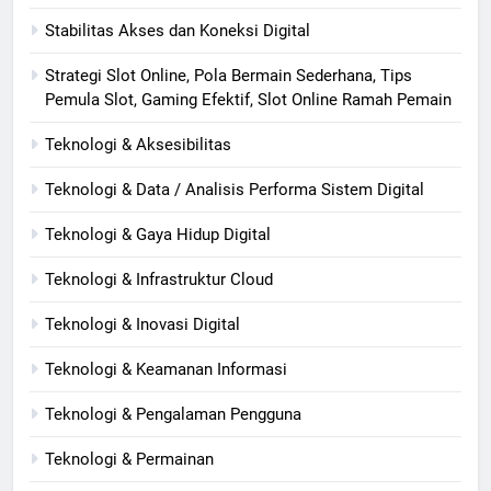
Stabilitas Akses dan Koneksi Digital
Strategi Slot Online, Pola Bermain Sederhana, Tips
Pemula Slot, Gaming Efektif, Slot Online Ramah Pemain
Teknologi & Aksesibilitas
Teknologi & Data / Analisis Performa Sistem Digital
Teknologi & Gaya Hidup Digital
Teknologi & Infrastruktur Cloud
Teknologi & Inovasi Digital
Teknologi & Keamanan Informasi
Teknologi & Pengalaman Pengguna
Teknologi & Permainan