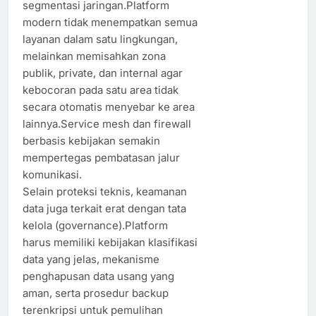
segmentasi jaringan.Platform
modern tidak menempatkan semua
layanan dalam satu lingkungan,
melainkan memisahkan zona
publik, private, dan internal agar
kebocoran pada satu area tidak
secara otomatis menyebar ke area
lainnya.Service mesh dan firewall
berbasis kebijakan semakin
mempertegas pembatasan jalur
komunikasi.
Selain proteksi teknis, keamanan
data juga terkait erat dengan tata
kelola (governance).Platform
harus memiliki kebijakan klasifikasi
data yang jelas, mekanisme
penghapusan data usang yang
aman, serta prosedur backup
terenkripsi untuk pemulihan