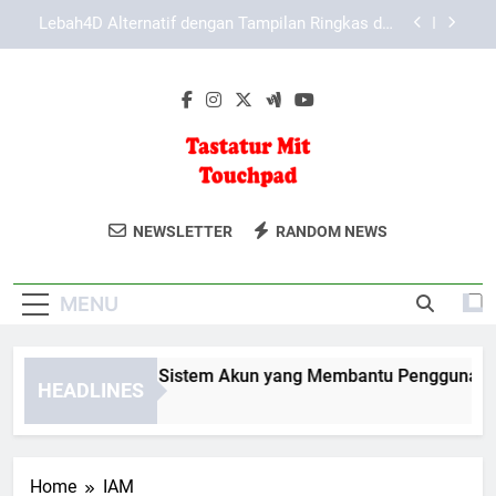
Skip
Panduan Lengkap Akses Slot Lebah4D untuk
to
Pengguna Baru
content
LAE138 Login Cepat dengan Koneksi Internet
yang Stabil dan Aman
Slot Lebah4D dan Sistem Akun yang Membantu
Pengguna Lebih Terorganisir
Lebah4D Alternatif dengan Tampilan Ringkas dan
Modern
Tastatur Mit
Dapatkan Keyboard Dengan Touchpad
Panduan Lengkap Akses Slot Lebah4D untuk
NEWSLETTER
RANDOM NEWS
Pengguna Baru
Touchpad
Yang Praktis Dari Tastatur Mit
LAE138 Login Cepat dengan Koneksi Internet
Touchpad. Solusi Ergonomis Untuk
yang Stabil dan Aman
MENU
Kenyamanan Anda.
lot Lebah4D dan Sistem Akun yang Membantu Pengguna Lebih 
HEADLINES
Months Ago
Home
IAM