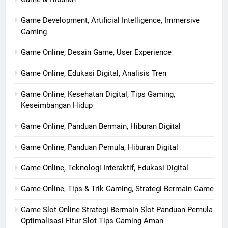
Game Development, Artificial Intelligence, Immersive
Gaming
Game Online, Desain Game, User Experience
Game Online, Edukasi Digital, Analisis Tren
Game Online, Kesehatan Digital, Tips Gaming,
Keseimbangan Hidup
Game Online, Panduan Bermain, Hiburan Digital
Game Online, Panduan Pemula, Hiburan Digital
Game Online, Teknologi Interaktif, Edukasi Digital
Game Online, Tips & Trik Gaming, Strategi Bermain Game
Game Slot Online Strategi Bermain Slot Panduan Pemula
Optimalisasi Fitur Slot Tips Gaming Aman