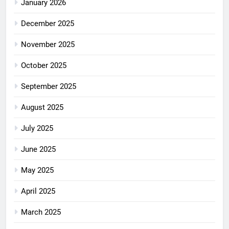
January 2026
December 2025
November 2025
October 2025
September 2025
August 2025
July 2025
June 2025
May 2025
April 2025
March 2025