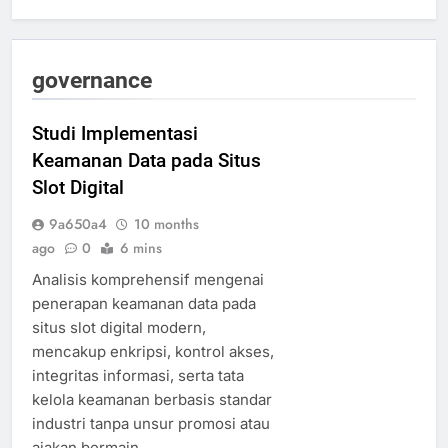
governance
Studi Implementasi
Keamanan Data pada Situs
Slot Digital
9a650a4
10 months
ago
0
6 mins
Analisis komprehensif mengenai
penerapan keamanan data pada
situs slot digital modern,
mencakup enkripsi, kontrol akses,
integritas informasi, serta tata
kelola keamanan berbasis standar
industri tanpa unsur promosi atau
ajakan bermain.