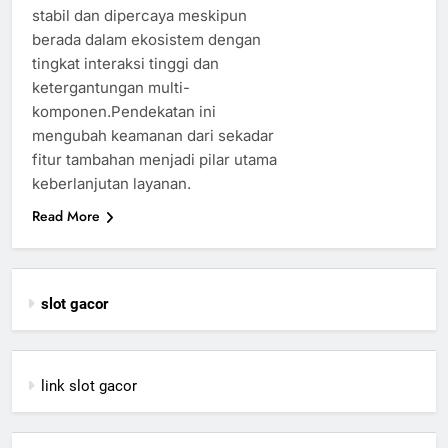
stabil dan dipercaya meskipun
berada dalam ekosistem dengan
tingkat interaksi tinggi dan
ketergantungan multi-
komponen.Pendekatan ini
mengubah keamanan dari sekadar
fitur tambahan menjadi pilar utama
keberlanjutan layanan.
Read More
slot gacor
link slot gacor