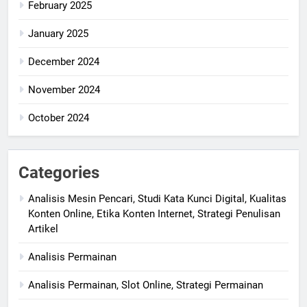
February 2025
January 2025
December 2024
November 2024
October 2024
Categories
Analisis Mesin Pencari, Studi Kata Kunci Digital, Kualitas
Konten Online, Etika Konten Internet, Strategi Penulisan
Artikel
Analisis Permainan
Analisis Permainan, Slot Online, Strategi Permainan