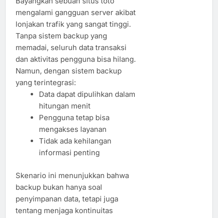
Bayangkan sebuah situs toto
mengalami gangguan server akibat
lonjakan trafik yang sangat tinggi.
Tanpa sistem backup yang
memadai, seluruh data transaksi
dan aktivitas pengguna bisa hilang.
Namun, dengan sistem backup
yang terintegrasi:
Data dapat dipulihkan dalam
hitungan menit
Pengguna tetap bisa
mengakses layanan
Tidak ada kehilangan
informasi penting
Skenario ini menunjukkan bahwa
backup bukan hanya soal
penyimpanan data, tetapi juga
tentang menjaga kontinuitas