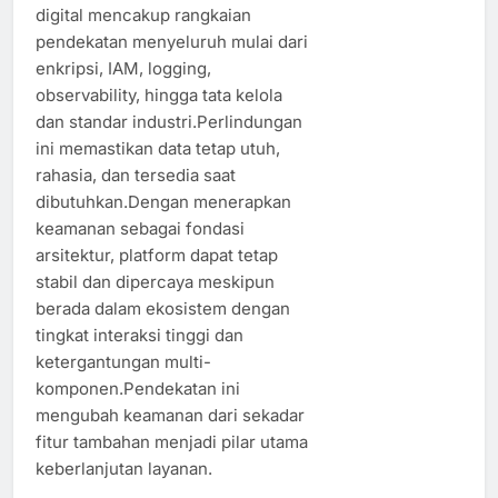
digital mencakup rangkaian
pendekatan menyeluruh mulai dari
enkripsi, IAM, logging,
observability, hingga tata kelola
dan standar industri.Perlindungan
ini memastikan data tetap utuh,
rahasia, dan tersedia saat
dibutuhkan.Dengan menerapkan
keamanan sebagai fondasi
arsitektur, platform dapat tetap
stabil dan dipercaya meskipun
berada dalam ekosistem dengan
tingkat interaksi tinggi dan
ketergantungan multi-
komponen.Pendekatan ini
mengubah keamanan dari sekadar
fitur tambahan menjadi pilar utama
keberlanjutan layanan.