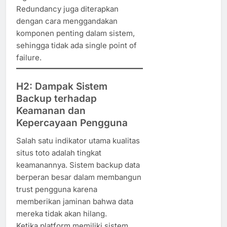
Redundancy juga diterapkan
dengan cara menggandakan
komponen penting dalam sistem,
sehingga tidak ada single point of
failure.
H2: Dampak Sistem
Backup terhadap
Keamanan dan
Kepercayaan Pengguna
Salah satu indikator utama kualitas
situs toto adalah tingkat
keamanannya. Sistem backup data
berperan besar dalam membangun
trust pengguna karena
memberikan jaminan bahwa data
mereka tidak akan hilang.
Ketika platform memiliki sistem