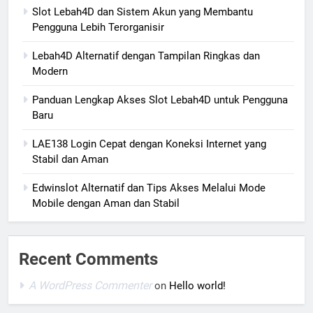
Slot Lebah4D dan Sistem Akun yang Membantu
Pengguna Lebih Terorganisir
Lebah4D Alternatif dengan Tampilan Ringkas dan
Modern
Panduan Lengkap Akses Slot Lebah4D untuk Pengguna
Baru
LAE138 Login Cepat dengan Koneksi Internet yang
Stabil dan Aman
Edwinslot Alternatif dan Tips Akses Melalui Mode
Mobile dengan Aman dan Stabil
Recent Comments
A WordPress Commenter
on
Hello world!