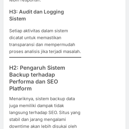
H3: Audit dan Logging
Sistem
Setiap aktivitas dalam sistem
dicatat untuk memastikan
transparansi dan mempermudah
proses analisis jika terjadi masalah.
H2: Pengaruh Sistem
Backup terhadap
Performa dan SEO
Platform
Menariknya, sistem backup data
juga memiliki dampak tidak
langsung terhadap SEO. Situs yang
stabil dan jarang mengalami
downtime akan lebih disukai oleh