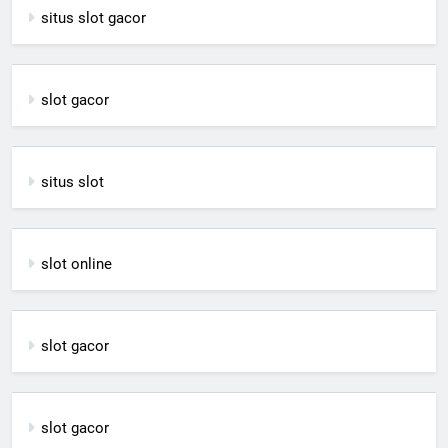
situs slot gacor
slot gacor
situs slot
slot online
slot gacor
slot gacor