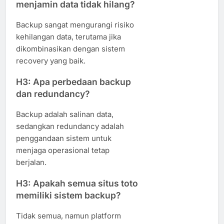
menjamin data tidak hilang?
Backup sangat mengurangi risiko
kehilangan data, terutama jika
dikombinasikan dengan sistem
recovery yang baik.
H3: Apa perbedaan backup
dan redundancy?
Backup adalah salinan data,
sedangkan redundancy adalah
penggandaan sistem untuk
menjaga operasional tetap
berjalan.
H3: Apakah semua situs toto
memiliki sistem backup?
Tidak semua, namun platform