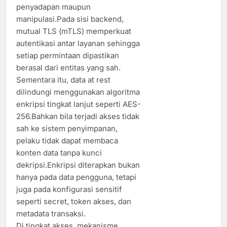
penyadapan maupun
manipulasi.Pada sisi backend,
mutual TLS (mTLS) memperkuat
autentikasi antar layanan sehingga
setiap permintaan dipastikan
berasal dari entitas yang sah.
Sementara itu, data at rest
dilindungi menggunakan algoritma
enkripsi tingkat lanjut seperti AES-
256.Bahkan bila terjadi akses tidak
sah ke sistem penyimpanan,
pelaku tidak dapat membaca
konten data tanpa kunci
dekripsi.Enkripsi diterapkan bukan
hanya pada data pengguna, tetapi
juga pada konfigurasi sensitif
seperti secret, token akses, dan
metadata transaksi.
Di tingkat akses, mekanisme