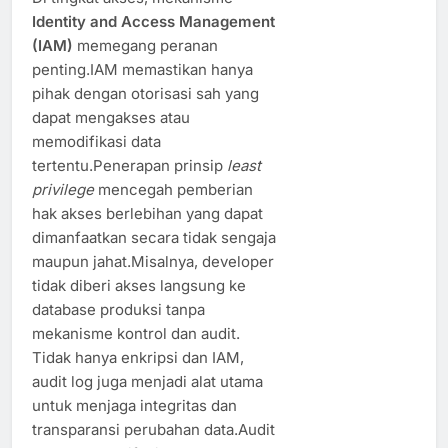
Identity and Access Management
(IAM)
memegang peranan
penting.IAM memastikan hanya
pihak dengan otorisasi sah yang
dapat mengakses atau
memodifikasi data
tertentu.Penerapan prinsip
least
privilege
mencegah pemberian
hak akses berlebihan yang dapat
dimanfaatkan secara tidak sengaja
maupun jahat.Misalnya, developer
tidak diberi akses langsung ke
database produksi tanpa
mekanisme kontrol dan audit.
Tidak hanya enkripsi dan IAM,
audit log juga menjadi alat utama
untuk menjaga integritas dan
transparansi perubahan data.Audit