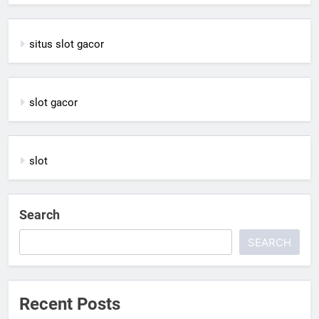
situs slot gacor
slot gacor
slot
Search
SEARCH
Recent Posts