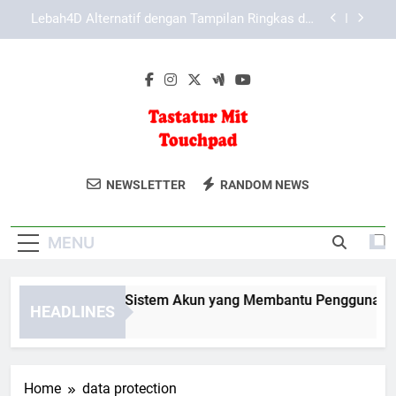
Skip
Panduan Lengkap Akses Slot Lebah4D untuk
to
Pengguna Baru
content
LAE138 Login Cepat dengan Koneksi Internet
yang Stabil dan Aman
Slot Lebah4D dan Sistem Akun yang Membantu
Pengguna Lebih Terorganisir
Lebah4D Alternatif dengan Tampilan Ringkas dan
Modern
Tastatur Mit
Dapatkan Keyboard Dengan Touchpad
Panduan Lengkap Akses Slot Lebah4D untuk
NEWSLETTER
RANDOM NEWS
Pengguna Baru
Touchpad
Yang Praktis Dari Tastatur Mit
LAE138 Login Cepat dengan Koneksi Internet
Touchpad. Solusi Ergonomis Untuk
yang Stabil dan Aman
MENU
Kenyamanan Anda.
ot Lebah4D dan Sistem Akun yang Membantu Pengguna Lebih 
HEADLINES
onths Ago
Home
data protection