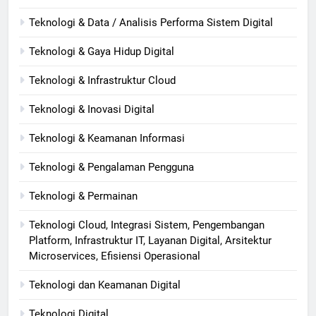
Teknologi & Data / Analisis Performa Sistem Digital
Teknologi & Gaya Hidup Digital
Teknologi & Infrastruktur Cloud
Teknologi & Inovasi Digital
Teknologi & Keamanan Informasi
Teknologi & Pengalaman Pengguna
Teknologi & Permainan
Teknologi Cloud, Integrasi Sistem, Pengembangan
Platform, Infrastruktur IT, Layanan Digital, Arsitektur
Microservices, Efisiensi Operasional
Teknologi dan Keamanan Digital
Teknologi Digital