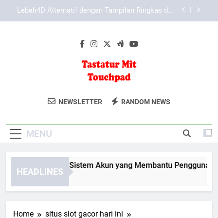
Skip
Panduan Lengkap Akses Slot Lebah4D untuk
to
Pengguna Baru
content
LAE138 Login Cepat dengan Koneksi Internet
yang Stabil dan Aman
Slot Lebah4D dan Sistem Akun yang Membantu
Pengguna Lebih Terorganisir
Lebah4D Alternatif dengan Tampilan Ringkas dan
Modern
Tastatur Mit
Dapatkan Keyboard Dengan Touchpad
Panduan Lengkap Akses Slot Lebah4D untuk
NEWSLETTER
RANDOM NEWS
Pengguna Baru
Touchpad
Yang Praktis Dari Tastatur Mit
LAE138 Login Cepat dengan Koneksi Internet
Touchpad. Solusi Ergonomis Untuk
yang Stabil dan Aman
MENU
Kenyamanan Anda.
ot Lebah4D dan Sistem Akun yang Membantu Pengguna Lebih 
HEADLINES
Months Ago
Home
situs slot gacor hari ini