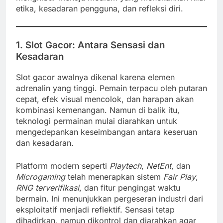
etika, kesadaran pengguna, dan refleksi diri.
1.
Slot Gacor: Antara Sensasi dan
Kesadaran
Slot gacor awalnya dikenal karena elemen
adrenalin yang tinggi. Pemain terpacu oleh putaran
cepat, efek visual mencolok, dan harapan akan
kombinasi kemenangan. Namun di balik itu,
teknologi permainan mulai diarahkan untuk
mengedepankan keseimbangan antara keseruan
dan kesadaran.
Platform modern seperti
Playtech
,
NetEnt
, dan
Microgaming
telah menerapkan sistem
Fair Play
,
RNG terverifikasi
, dan fitur pengingat waktu
bermain. Ini menunjukkan pergeseran industri dari
eksploitatif menjadi reflektif. Sensasi tetap
dihadirkan, namun dikontrol dan diarahkan agar