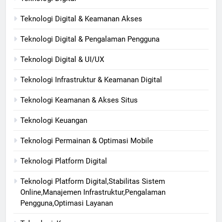
Teknologi Digital & Keamanan Akses
Teknologi Digital & Pengalaman Pengguna
Teknologi Digital & UI/UX
Teknologi Infrastruktur & Keamanan Digital
Teknologi Keamanan & Akses Situs
Teknologi Keuangan
Teknologi Permainan & Optimasi Mobile
Teknologi Platform Digital
Teknologi Platform Digital,Stabilitas Sistem
Online,Manajemen Infrastruktur,Pengalaman
Pengguna,Optimasi Layanan