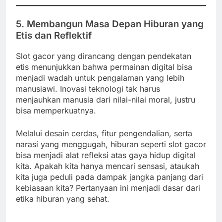
5.
Membangun Masa Depan Hiburan yang
Etis dan Reflektif
Slot gacor yang dirancang dengan pendekatan
etis menunjukkan bahwa permainan digital bisa
menjadi wadah untuk pengalaman yang lebih
manusiawi. Inovasi teknologi tak harus
menjauhkan manusia dari nilai-nilai moral, justru
bisa memperkuatnya.
Melalui desain cerdas, fitur pengendalian, serta
narasi yang menggugah, hiburan seperti slot gacor
bisa menjadi alat refleksi atas gaya hidup digital
kita. Apakah kita hanya mencari sensasi, ataukah
kita juga peduli pada dampak jangka panjang dari
kebiasaan kita? Pertanyaan ini menjadi dasar dari
etika hiburan yang sehat.