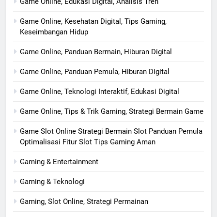
Game Online, Edukasi Digital, Analisis Tren
Game Online, Kesehatan Digital, Tips Gaming,
Keseimbangan Hidup
Game Online, Panduan Bermain, Hiburan Digital
Game Online, Panduan Pemula, Hiburan Digital
Game Online, Teknologi Interaktif, Edukasi Digital
Game Online, Tips & Trik Gaming, Strategi Bermain Game
Game Slot Online Strategi Bermain Slot Panduan Pemula
Optimalisasi Fitur Slot Tips Gaming Aman
Gaming & Entertainment
Gaming & Teknologi
Gaming, Slot Online, Strategi Permainan