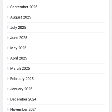
September 2025
August 2025
July 2025
June 2025
May 2025
April 2025
March 2025
February 2025
January 2025
December 2024
November 2024