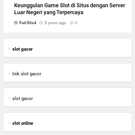
Keunggulan Game Slot di Situs dengan Server
Luar Negeri yang Terpercaya
9a650a4
2 years ago
0
slot gacor
link slot gacor
slot gacor
slot online