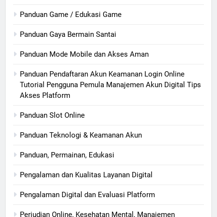
Panduan Game / Edukasi Game
Panduan Gaya Bermain Santai
Panduan Mode Mobile dan Akses Aman
Panduan Pendaftaran Akun Keamanan Login Online
Tutorial Pengguna Pemula Manajemen Akun Digital Tips
Akses Platform
Panduan Slot Online
Panduan Teknologi & Keamanan Akun
Panduan, Permainan, Edukasi
Pengalaman dan Kualitas Layanan Digital
Pengalaman Digital dan Evaluasi Platform
Perjudian Online, Kesehatan Mental, Manajemen