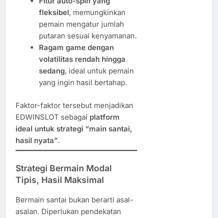
Fitur auto-spin yang
fleksibel
, memungkinkan
pemain mengatur jumlah
putaran sesuai kenyamanan.
Ragam game dengan
volatilitas rendah hingga
sedang
, ideal untuk pemain
yang ingin hasil bertahap.
Faktor-faktor tersebut menjadikan
EDWINSLOT sebagai
platform
ideal untuk strategi “main santai,
hasil nyata”
.
Strategi Bermain Modal
Tipis, Hasil Maksimal
Bermain santai bukan berarti asal-
asalan. Diperlukan pendekatan