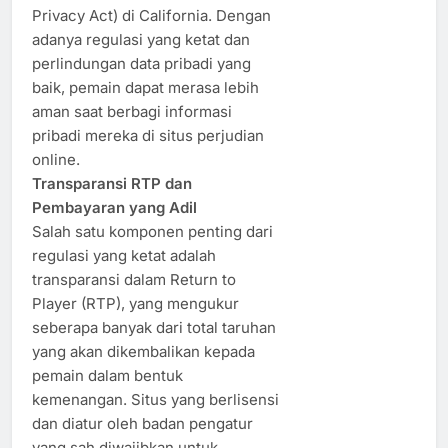
Privacy Act) di California. Dengan
adanya regulasi yang ketat dan
perlindungan data pribadi yang
baik, pemain dapat merasa lebih
aman saat berbagi informasi
pribadi mereka di situs perjudian
online.
Transparansi RTP dan
Pembayaran yang Adil
Salah satu komponen penting dari
regulasi yang ketat adalah
transparansi dalam Return to
Player (RTP), yang mengukur
seberapa banyak dari total taruhan
yang akan dikembalikan kepada
pemain dalam bentuk
kemenangan. Situs yang berlisensi
dan diatur oleh badan pengatur
yang sah diwajibkan untuk