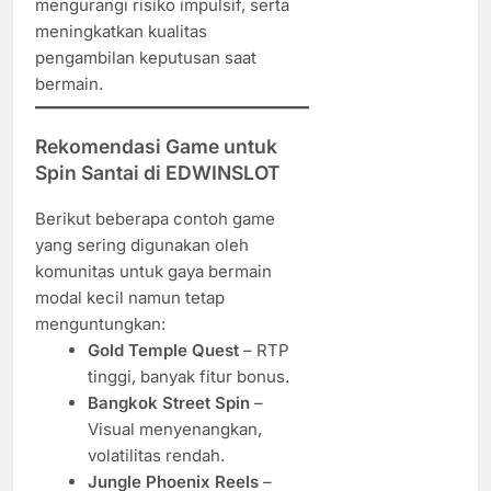
mengurangi risiko impulsif, serta
meningkatkan kualitas
pengambilan keputusan saat
bermain.
Rekomendasi Game untuk
Spin Santai di EDWINSLOT
Berikut beberapa contoh game
yang sering digunakan oleh
komunitas untuk gaya bermain
modal kecil namun tetap
menguntungkan:
Gold Temple Quest
– RTP
tinggi, banyak fitur bonus.
Bangkok Street Spin
–
Visual menyenangkan,
volatilitas rendah.
Jungle Phoenix Reels
–