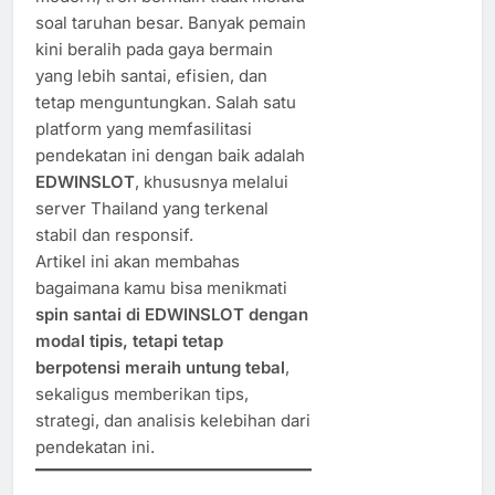
soal taruhan besar. Banyak pemain
kini beralih pada gaya bermain
yang lebih santai, efisien, dan
tetap menguntungkan. Salah satu
platform yang memfasilitasi
pendekatan ini dengan baik adalah
EDWINSLOT
, khususnya melalui
server Thailand yang terkenal
stabil dan responsif.
Artikel ini akan membahas
bagaimana kamu bisa menikmati
spin santai di EDWINSLOT dengan
modal tipis, tetapi tetap
berpotensi meraih untung tebal
,
sekaligus memberikan tips,
strategi, dan analisis kelebihan dari
pendekatan ini.