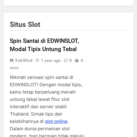
Situs Slot
Spin Santai di EDWINSLOT,
Modal Tipis Untung Tebal
9a650a4
1 year ago
0
6
mins
Nikmati sensasi spin santai di
EDWINSLOT! Dengan modal tipis,
kamu tetap berpeluang meraih
untung tebal lewat fitur slot
interaktif dan server stabil
Thailand. Simak tips dan
kelebihannya di
slot online
.
Dalam dunia permainan slot
modern, tren bermain tidak melulu