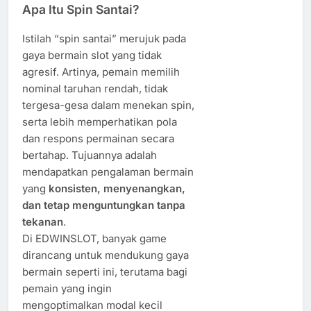
Apa Itu Spin Santai?
Istilah “spin santai” merujuk pada
gaya bermain slot yang tidak
agresif. Artinya, pemain memilih
nominal taruhan rendah, tidak
tergesa-gesa dalam menekan spin,
serta lebih memperhatikan pola
dan respons permainan secara
bertahap. Tujuannya adalah
mendapatkan pengalaman bermain
yang
konsisten, menyenangkan,
dan tetap menguntungkan tanpa
tekanan
.
Di EDWINSLOT, banyak game
dirancang untuk mendukung gaya
bermain seperti ini, terutama bagi
pemain yang ingin
mengoptimalkan modal kecil