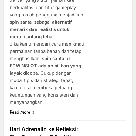
Server yang stabil, pilihan slot
berkualitas, dan fitur gameplay
yang ramah pengguna menjadikan
spin santai sebagai
alternatif
menarik dan realistis untuk
meraih untung tebal
.
Jika kamu mencari cara menikmati
permainan tanpa beban dan tetap
menghasilkan,
spin santai di
EDWINSLOT adalah pilihan yang
layak dicoba
. Cukup dengan
modal tipis dan strategi tepat,
kamu bisa membuka peluang
keuntungan yang konsisten dan
menyenangkan.
Read More
Dari Adrenalin ke Refleksi: