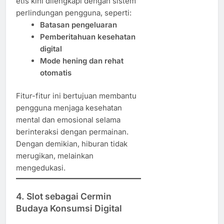
etis kini dilengkapi dengan sistem
perlindungan pengguna, seperti:
Batasan pengeluaran
Pemberitahuan kesehatan
digital
Mode hening dan rehat
otomatis
Fitur-fitur ini bertujuan membantu
pengguna menjaga kesehatan
mental dan emosional selama
berinteraksi dengan permainan.
Dengan demikian, hiburan tidak
merugikan, melainkan
mengedukasi.
4.
Slot sebagai Cermin
Budaya Konsumsi Digital