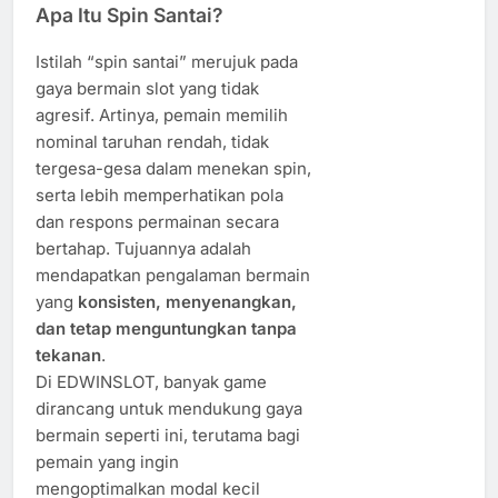
Apa Itu Spin Santai?
Istilah “spin santai” merujuk pada
gaya bermain slot yang tidak
agresif. Artinya, pemain memilih
nominal taruhan rendah, tidak
tergesa-gesa dalam menekan spin,
serta lebih memperhatikan pola
dan respons permainan secara
bertahap. Tujuannya adalah
mendapatkan pengalaman bermain
yang
konsisten, menyenangkan,
dan tetap menguntungkan tanpa
tekanan
.
Di EDWINSLOT, banyak game
dirancang untuk mendukung gaya
bermain seperti ini, terutama bagi
pemain yang ingin
mengoptimalkan modal kecil