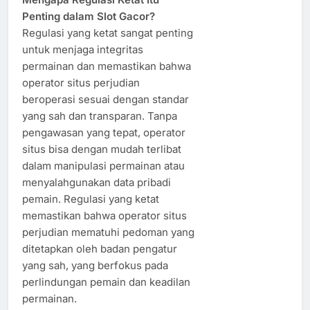
Penting dalam Slot Gacor?
Regulasi yang ketat sangat penting
untuk menjaga integritas
permainan dan memastikan bahwa
operator situs perjudian
beroperasi sesuai dengan standar
yang sah dan transparan. Tanpa
pengawasan yang tepat, operator
situs bisa dengan mudah terlibat
dalam manipulasi permainan atau
menyalahgunakan data pribadi
pemain. Regulasi yang ketat
memastikan bahwa operator situs
perjudian mematuhi pedoman yang
ditetapkan oleh badan pengatur
yang sah, yang berfokus pada
perlindungan pemain dan keadilan
permainan.