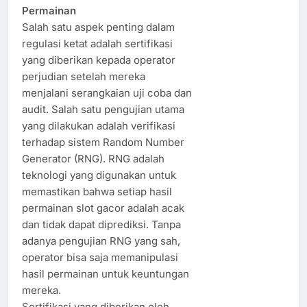
Permainan
Salah satu aspek penting dalam
regulasi ketat adalah sertifikasi
yang diberikan kepada operator
perjudian setelah mereka
menjalani serangkaian uji coba dan
audit. Salah satu pengujian utama
yang dilakukan adalah verifikasi
terhadap sistem Random Number
Generator (RNG). RNG adalah
teknologi yang digunakan untuk
memastikan bahwa setiap hasil
permainan slot gacor adalah acak
dan tidak dapat diprediksi. Tanpa
adanya pengujian RNG yang sah,
operator bisa saja memanipulasi
hasil permainan untuk keuntungan
mereka.
Sertifikasi yang diberikan oleh