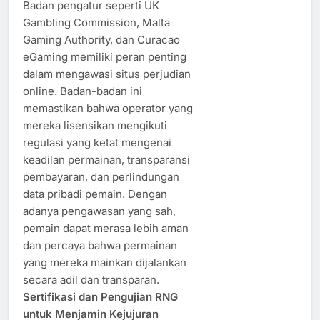
Badan pengatur seperti UK
Gambling Commission, Malta
Gaming Authority, dan Curacao
eGaming memiliki peran penting
dalam mengawasi situs perjudian
online. Badan-badan ini
memastikan bahwa operator yang
mereka lisensikan mengikuti
regulasi yang ketat mengenai
keadilan permainan, transparansi
pembayaran, dan perlindungan
data pribadi pemain. Dengan
adanya pengawasan yang sah,
pemain dapat merasa lebih aman
dan percaya bahwa permainan
yang mereka mainkan dijalankan
secara adil dan transparan.
Sertifikasi dan Pengujian RNG
untuk Menjamin Kejujuran