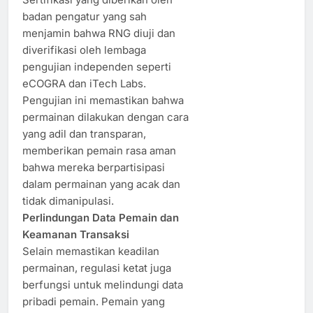
badan pengatur yang sah
menjamin bahwa RNG diuji dan
diverifikasi oleh lembaga
pengujian independen seperti
eCOGRA dan iTech Labs.
Pengujian ini memastikan bahwa
permainan dilakukan dengan cara
yang adil dan transparan,
memberikan pemain rasa aman
bahwa mereka berpartisipasi
dalam permainan yang acak dan
tidak dimanipulasi.
Perlindungan Data Pemain dan
Keamanan Transaksi
Selain memastikan keadilan
permainan, regulasi ketat juga
berfungsi untuk melindungi data
pribadi pemain. Pemain yang