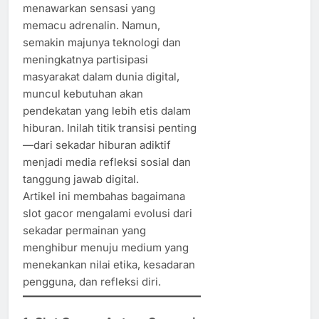
menawarkan sensasi yang
memacu adrenalin. Namun,
semakin majunya teknologi dan
meningkatnya partisipasi
masyarakat dalam dunia digital,
muncul kebutuhan akan
pendekatan yang lebih etis dalam
hiburan. Inilah titik transisi penting
—dari sekadar hiburan adiktif
menjadi media refleksi sosial dan
tanggung jawab digital.
Artikel ini membahas bagaimana
slot gacor mengalami evolusi dari
sekadar permainan yang
menghibur menuju medium yang
menekankan nilai etika, kesadaran
pengguna, dan refleksi diri.