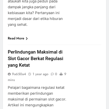
ataukah kita juga peduli pada
dampak jangka panjang dari
kebiasaan kita? Pertanyaan ini
menjadi dasar dari etika hiburan
yang sehat.
Read More
Perlindungan Maksimal di
Slot Gacor Berkat Regulasi
yang Ketat
9a650a4
1 year ago
0
9
mins
Pelajari bagaimana regulasi ketat
memberikan perlindungan
maksimal di permainan slot gacor.
Artikel ini mengungkapkan