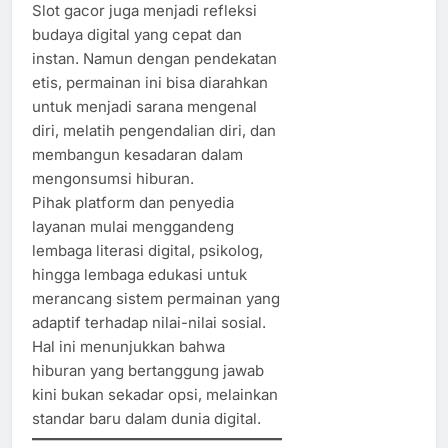
Slot gacor juga menjadi refleksi
budaya digital yang cepat dan
instan. Namun dengan pendekatan
etis, permainan ini bisa diarahkan
untuk menjadi sarana mengenal
diri, melatih pengendalian diri, dan
membangun kesadaran dalam
mengonsumsi hiburan.
Pihak platform dan penyedia
layanan mulai menggandeng
lembaga literasi digital, psikolog,
hingga lembaga edukasi untuk
merancang sistem permainan yang
adaptif terhadap nilai-nilai sosial.
Hal ini menunjukkan bahwa
hiburan yang bertanggung jawab
kini bukan sekadar opsi, melainkan
standar baru dalam dunia digital.