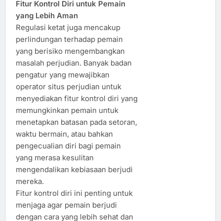
Fitur Kontrol Diri untuk Pemain
yang Lebih Aman
Regulasi ketat juga mencakup
perlindungan terhadap pemain
yang berisiko mengembangkan
masalah perjudian. Banyak badan
pengatur yang mewajibkan
operator situs perjudian untuk
menyediakan fitur kontrol diri yang
memungkinkan pemain untuk
menetapkan batasan pada setoran,
waktu bermain, atau bahkan
pengecualian diri bagi pemain
yang merasa kesulitan
mengendalikan kebiasaan berjudi
mereka.
Fitur kontrol diri ini penting untuk
menjaga agar pemain berjudi
dengan cara yang lebih sehat dan