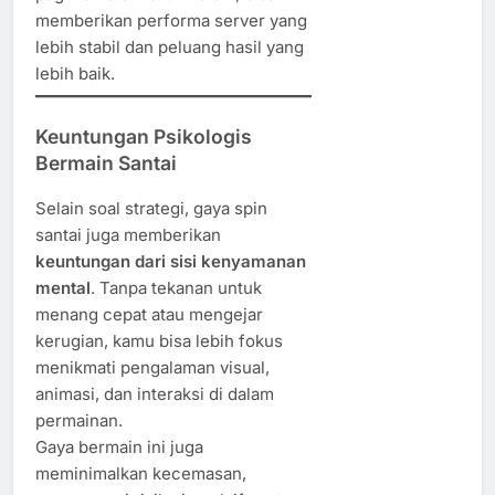
memberikan performa server yang
lebih stabil dan peluang hasil yang
lebih baik.
Keuntungan Psikologis
Bermain Santai
Selain soal strategi, gaya spin
santai juga memberikan
keuntungan dari sisi kenyamanan
mental
. Tanpa tekanan untuk
menang cepat atau mengejar
kerugian, kamu bisa lebih fokus
menikmati pengalaman visual,
animasi, dan interaksi di dalam
permainan.
Gaya bermain ini juga
meminimalkan kecemasan,