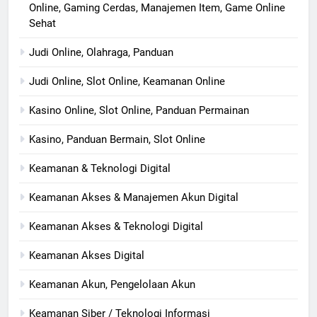
Online, Gaming Cerdas, Manajemen Item, Game Online
Sehat
Judi Online, Olahraga, Panduan
Judi Online, Slot Online, Keamanan Online
Kasino Online, Slot Online, Panduan Permainan
Kasino, Panduan Bermain, Slot Online
Keamanan & Teknologi Digital
Keamanan Akses & Manajemen Akun Digital
Keamanan Akses & Teknologi Digital
Keamanan Akses Digital
Keamanan Akun, Pengelolaan Akun
Keamanan Siber / Teknologi Informasi