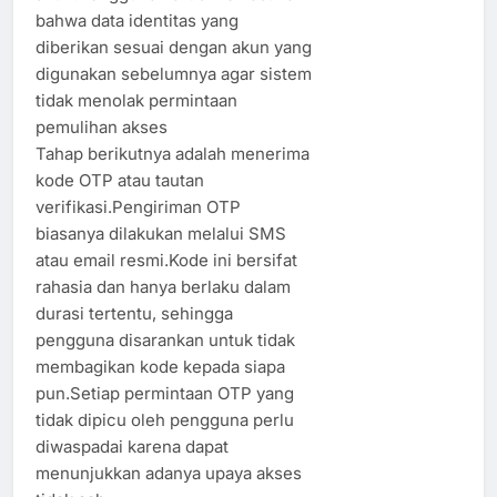
bahwa data identitas yang
diberikan sesuai dengan akun yang
digunakan sebelumnya agar sistem
tidak menolak permintaan
pemulihan akses
Tahap berikutnya adalah menerima
kode OTP atau tautan
verifikasi.Pengiriman OTP
biasanya dilakukan melalui SMS
atau email resmi.Kode ini bersifat
rahasia dan hanya berlaku dalam
durasi tertentu, sehingga
pengguna disarankan untuk tidak
membagikan kode kepada siapa
pun.Setiap permintaan OTP yang
tidak dipicu oleh pengguna perlu
diwaspadai karena dapat
menunjukkan adanya upaya akses