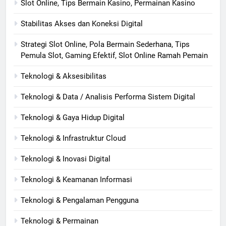
Slot Online, Tips Bermain Kasino, Permainan Kasino
Stabilitas Akses dan Koneksi Digital
Strategi Slot Online, Pola Bermain Sederhana, Tips
Pemula Slot, Gaming Efektif, Slot Online Ramah Pemain
Teknologi & Aksesibilitas
Teknologi & Data / Analisis Performa Sistem Digital
Teknologi & Gaya Hidup Digital
Teknologi & Infrastruktur Cloud
Teknologi & Inovasi Digital
Teknologi & Keamanan Informasi
Teknologi & Pengalaman Pengguna
Teknologi & Permainan