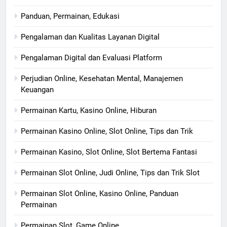
Panduan, Permainan, Edukasi
Pengalaman dan Kualitas Layanan Digital
Pengalaman Digital dan Evaluasi Platform
Perjudian Online, Kesehatan Mental, Manajemen
Keuangan
Permainan Kartu, Kasino Online, Hiburan
Permainan Kasino Online, Slot Online, Tips dan Trik
Permainan Kasino, Slot Online, Slot Bertema Fantasi
Permainan Slot Online, Judi Online, Tips dan Trik Slot
Permainan Slot Online, Kasino Online, Panduan
Permainan
Permainan Slot, Game Online