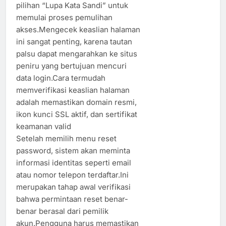
pilihan “Lupa Kata Sandi” untuk
memulai proses pemulihan
akses.Mengecek keaslian halaman
ini sangat penting, karena tautan
palsu dapat mengarahkan ke situs
peniru yang bertujuan mencuri
data login.Cara termudah
memverifikasi keaslian halaman
adalah memastikan domain resmi,
ikon kunci SSL aktif, dan sertifikat
keamanan valid
Setelah memilih menu reset
password, sistem akan meminta
informasi identitas seperti email
atau nomor telepon terdaftar.Ini
merupakan tahap awal verifikasi
bahwa permintaan reset benar-
benar berasal dari pemilik
akun.Pengguna harus memastikan