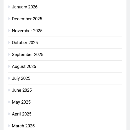
January 2026
December 2025
November 2025
October 2025
September 2025
August 2025
July 2025
June 2025
May 2025
April 2025
March 2025