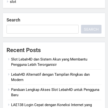
slot
Search
SEARCH
Recent Posts
Slot Lebah4D dan Sistem Akun yang Membantu
Pengguna Lebih Terorganisir
Lebah4D Alternatif dengan Tampilan Ringkas dan
Modern
Panduan Lengkap Akses Slot Lebah4D untuk Pengguna
Baru
LAE138 Login Cepat dengan Koneksi Internet yang