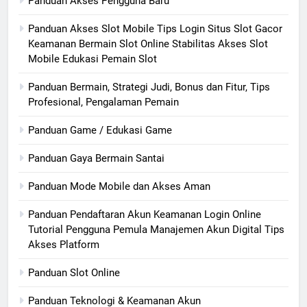
Panduan Akses Pengguna Baru
Panduan Akses Slot Mobile Tips Login Situs Slot Gacor
Keamanan Bermain Slot Online Stabilitas Akses Slot
Mobile Edukasi Pemain Slot
Panduan Bermain, Strategi Judi, Bonus dan Fitur, Tips
Profesional, Pengalaman Pemain
Panduan Game / Edukasi Game
Panduan Gaya Bermain Santai
Panduan Mode Mobile dan Akses Aman
Panduan Pendaftaran Akun Keamanan Login Online
Tutorial Pengguna Pemula Manajemen Akun Digital Tips
Akses Platform
Panduan Slot Online
Panduan Teknologi & Keamanan Akun