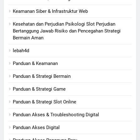
Keamanan Siber & Infrastruktur Web
Kesehatan dan Perjudian Psikologi Slot Perjudian
Bertanggung Jawab Risiko dan Pencegahan Strategi
Bermain Aman
lebah4d
Panduan & Keamanan
Panduan & Strategi Bermain
Panduan & Strategi Game
Panduan & Strategi Slot Online
Panduan Akses & Troubleshooting Digital
Panduan Akses Digital