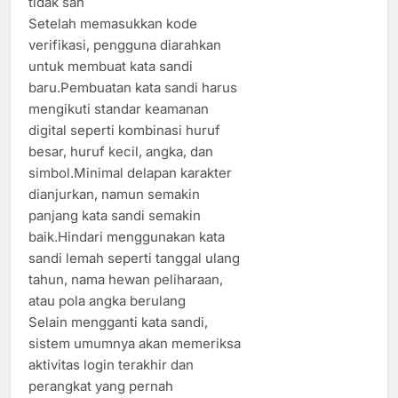
tidak sah
Setelah memasukkan kode
verifikasi, pengguna diarahkan
untuk membuat kata sandi
baru.Pembuatan kata sandi harus
mengikuti standar keamanan
digital seperti kombinasi huruf
besar, huruf kecil, angka, dan
simbol.Minimal delapan karakter
dianjurkan, namun semakin
panjang kata sandi semakin
baik.Hindari menggunakan kata
sandi lemah seperti tanggal ulang
tahun, nama hewan peliharaan,
atau pola angka berulang
Selain mengganti kata sandi,
sistem umumnya akan memeriksa
aktivitas login terakhir dan
perangkat yang pernah