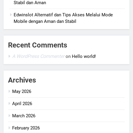
Stabil dan Aman
Edwinslot Alternatif dan Tips Akses Melalui Mode
Mobile dengan Aman dan Stabil
Recent Comments
A WordPress Commenter
on
Hello world!
Archives
May 2026
April 2026
March 2026
February 2026