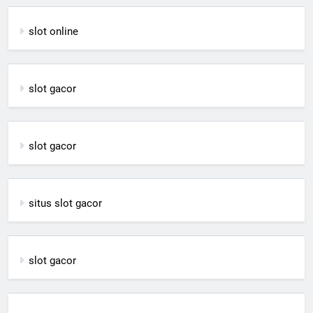
slot online
slot gacor
slot gacor
situs slot gacor
slot gacor