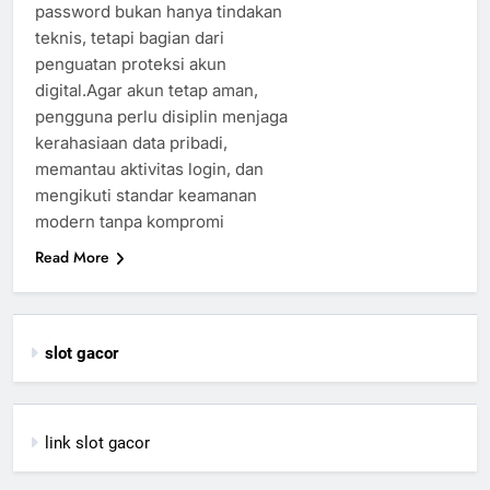
password bukan hanya tindakan
teknis, tetapi bagian dari
penguatan proteksi akun
digital.Agar akun tetap aman,
pengguna perlu disiplin menjaga
kerahasiaan data pribadi,
memantau aktivitas login, dan
mengikuti standar keamanan
modern tanpa kompromi
Read More
slot gacor
link slot gacor