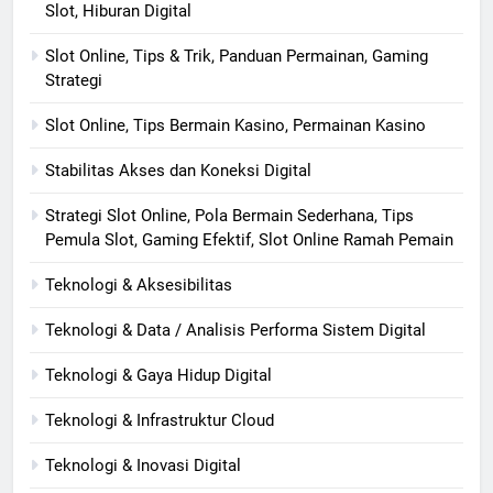
Slot, Hiburan Digital
Slot Online, Tips & Trik, Panduan Permainan, Gaming
Strategi
Slot Online, Tips Bermain Kasino, Permainan Kasino
Stabilitas Akses dan Koneksi Digital
Strategi Slot Online, Pola Bermain Sederhana, Tips
Pemula Slot, Gaming Efektif, Slot Online Ramah Pemain
Teknologi & Aksesibilitas
Teknologi & Data / Analisis Performa Sistem Digital
Teknologi & Gaya Hidup Digital
Teknologi & Infrastruktur Cloud
Teknologi & Inovasi Digital