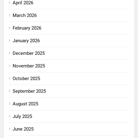
April 2026
March 2026
February 2026
January 2026
December 2025
November 2025
October 2025
September 2025
August 2025
July 2025
June 2025