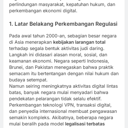
perlindungan masyarakat, kepatuhan hukum, dan
perkembangan ekonomi digital.
1. Latar Belakang Perkembangan Regulasi
Pada awal tahun 2000-an, sebagian besar negara
di Asia menerapkan
kebijakan larangan total
terhadap segala bentuk aktivitas judi daring.
Langkah ini didasari alasan moral, sosial, dan
keamanan ekonomi. Negara seperti Indonesia,
Brunei, dan Pakistan menegaskan bahwa praktik
semacam itu bertentangan dengan nilai hukum dan
budaya setempat.
Namun seiring meningkatnya aktivitas digital lintas
batas, banyak negara mulai menyadari bahwa
pendekatan pelarangan tidak selalu efektif.
Perkembangan teknologi VPN, transaksi digital,
dan penyedia internasional membuat pengawasan
semakin kompleks. Akibatnya, beberapa negara
mulai beralih pada model
legalisasi terbatas