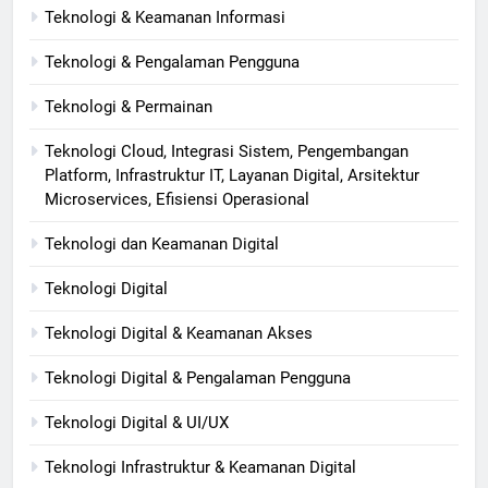
Teknologi & Keamanan Informasi
Teknologi & Pengalaman Pengguna
Teknologi & Permainan
Teknologi Cloud, Integrasi Sistem, Pengembangan
Platform, Infrastruktur IT, Layanan Digital, Arsitektur
Microservices, Efisiensi Operasional
Teknologi dan Keamanan Digital
Teknologi Digital
Teknologi Digital & Keamanan Akses
Teknologi Digital & Pengalaman Pengguna
Teknologi Digital & UI/UX
Teknologi Infrastruktur & Keamanan Digital