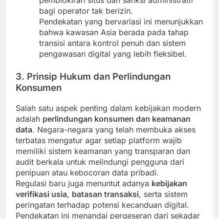
pemblokiran situs dan sanksi administratif
bagi operator tak berizin.
Pendekatan yang bervariasi ini menunjukkan
bahwa kawasan Asia berada pada tahap
transisi antara kontrol penuh dan sistem
pengawasan digital yang lebih fleksibel.
3. Prinsip Hukum dan Perlindungan
Konsumen
Salah satu aspek penting dalam kebijakan modern
adalah
perlindungan konsumen dan keamanan
data
. Negara-negara yang telah membuka akses
terbatas mengatur agar setiap platform wajib
memiliki sistem keamanan yang transparan dan
audit berkala untuk melindungi pengguna dari
penipuan atau kebocoran data pribadi.
Regulasi baru juga menuntut adanya
kebijakan
verifikasi usia
,
batasan transaksi
, serta sistem
peringatan terhadap potensi kecanduan digital.
Pendekatan ini menandai pergeseran dari sekadar