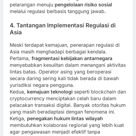
pelarangan menuju
pengelolaan risiko sosial
melalui regulasi berbasis tanggung jawab.
4. Tantangan Implementasi Regulasi di
Asia
Meski terdapat kemajuan, penerapan regulasi di
Asia masih menghadapi berbagai kendala.
Pertama,
fragmentasi kebijakan antarnegara
menyebabkan kesulitan dalam menangani aktivitas
lintas batas. Operator asing yang beroperasi
secara daring sering kali tidak berada di bawah
yurisdiksi negara pengguna.
Kedua,
kemajuan teknologi
seperti blockchain dan
cryptocurrency menciptakan celah baru dalam
pelacakan transaksi digital. Banyak otoritas hukum
yang masih beradaptasi dengan fenomena ini.
Ketiga,
penegakan hukum lintas wilayah
membutuhkan kolaborasi regional yang lebih kuat
agar pengawasan menjadi efektif tanpa