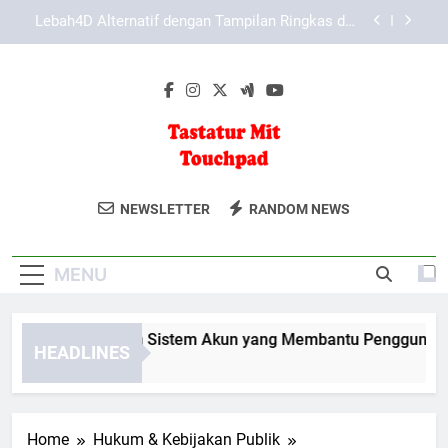
Skip
Panduan Lengkap Akses Slot Lebah4D untuk
to
Pengguna Baru
content
LAE138 Login Cepat dengan Koneksi Internet
yang Stabil dan Aman
Slot Lebah4D dan Sistem Akun yang Membantu
Pengguna Lebih Terorganisir
Lebah4D Alternatif dengan Tampilan Ringkas dan
Modern
Tastatur Mit
Dapatkan Keyboard Dengan Touchpad
Panduan Lengkap Akses Slot Lebah4D untuk
NEWSLETTER
RANDOM NEWS
Pengguna Baru
Touchpad
Yang Praktis Dari Tastatur Mit
LAE138 Login Cepat dengan Koneksi Internet
Touchpad. Solusi Ergonomis Untuk
yang Stabil dan Aman
MENU
Kenyamanan Anda.
lot Lebah4D dan Sistem Akun yang Membantu Pengguna Lebih
HEADLINES
 Months Ago
Home
Hukum & Kebijakan Publik