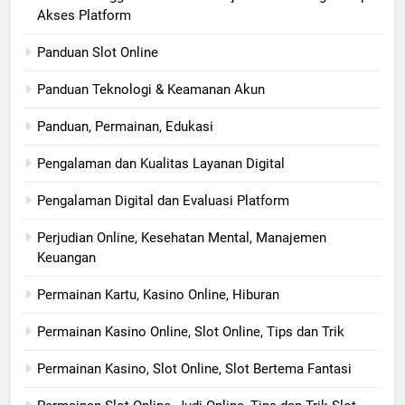
Akses Platform
Panduan Slot Online
Panduan Teknologi & Keamanan Akun
Panduan, Permainan, Edukasi
Pengalaman dan Kualitas Layanan Digital
Pengalaman Digital dan Evaluasi Platform
Perjudian Online, Kesehatan Mental, Manajemen
Keuangan
Permainan Kartu, Kasino Online, Hiburan
Permainan Kasino Online, Slot Online, Tips dan Trik
Permainan Kasino, Slot Online, Slot Bertema Fantasi