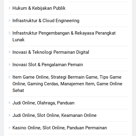
Hukum & Kebijakan Publik
Infrastruktur & Cloud Engineering
Infrastruktur Pengembangan & Rekayasa Perangkat
Lunak
Inovasi & Teknologi Permainan Digital
Inovasi Slot & Pengalaman Pemain
Item Game Online, Strategi Bermain Game, Tips Game
Online, Gaming Cerdas, Manajemen Item, Game Online
Sehat
Judi Online, Olahraga, Panduan
Judi Online, Slot Online, Keamanan Online
Kasino Online, Slot Online, Panduan Permainan