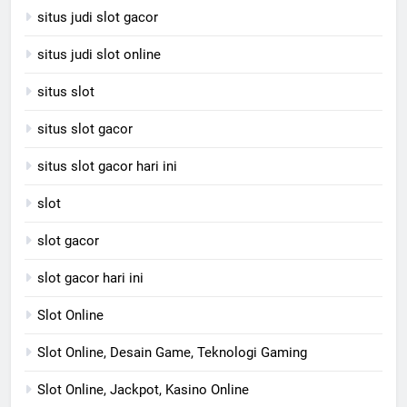
situs judi slot gacor
situs judi slot online
situs slot
situs slot gacor
situs slot gacor hari ini
slot
slot gacor
slot gacor hari ini
Slot Online
Slot Online, Desain Game, Teknologi Gaming
Slot Online, Jackpot, Kasino Online