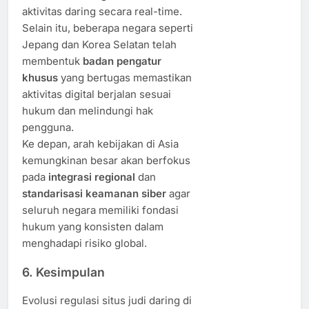
aktivitas daring secara real-time.
Selain itu, beberapa negara seperti
Jepang dan Korea Selatan telah
membentuk
badan pengatur
khusus
yang bertugas memastikan
aktivitas digital berjalan sesuai
hukum dan melindungi hak
pengguna.
Ke depan, arah kebijakan di Asia
kemungkinan besar akan berfokus
pada
integrasi regional
dan
standarisasi keamanan siber
agar
seluruh negara memiliki fondasi
hukum yang konsisten dalam
menghadapi risiko global.
6. Kesimpulan
Evolusi regulasi situs judi daring di