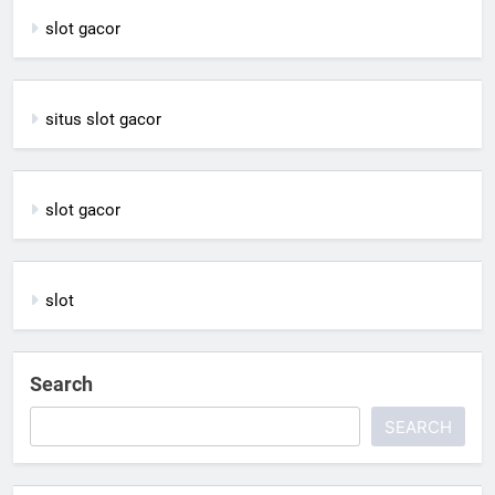
slot gacor
situs slot gacor
slot gacor
slot
Search
SEARCH