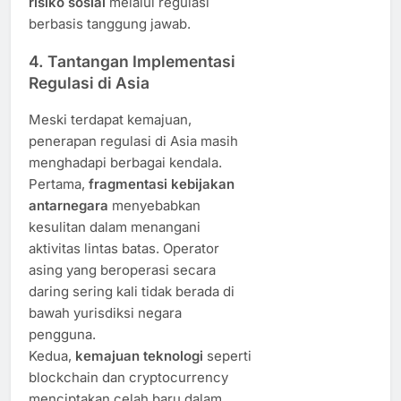
risiko sosial
melalui regulasi
berbasis tanggung jawab.
4. Tantangan Implementasi
Regulasi di Asia
Meski terdapat kemajuan,
penerapan regulasi di Asia masih
menghadapi berbagai kendala.
Pertama,
fragmentasi kebijakan
antarnegara
menyebabkan
kesulitan dalam menangani
aktivitas lintas batas. Operator
asing yang beroperasi secara
daring sering kali tidak berada di
bawah yurisdiksi negara
pengguna.
Kedua,
kemajuan teknologi
seperti
blockchain dan cryptocurrency
menciptakan celah baru dalam