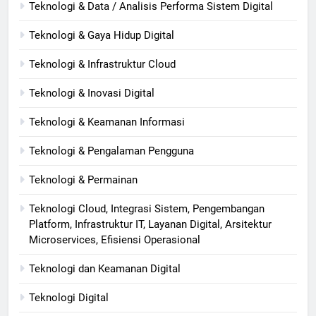
Teknologi & Data / Analisis Performa Sistem Digital
Teknologi & Gaya Hidup Digital
Teknologi & Infrastruktur Cloud
Teknologi & Inovasi Digital
Teknologi & Keamanan Informasi
Teknologi & Pengalaman Pengguna
Teknologi & Permainan
Teknologi Cloud, Integrasi Sistem, Pengembangan
Platform, Infrastruktur IT, Layanan Digital, Arsitektur
Microservices, Efisiensi Operasional
Teknologi dan Keamanan Digital
Teknologi Digital