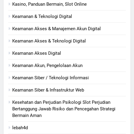
Kasino, Panduan Bermain, Slot Online
Keamanan & Teknologi Digital
Keamanan Akses & Manajemen Akun Digital
Keamanan Akses & Teknologi Digital
Keamanan Akses Digital
Keamanan Akun, Pengelolaan Akun
Keamanan Siber / Teknologi Informasi
Keamanan Siber & Infrastruktur Web
Kesehatan dan Perjudian Psikologi Slot Perjudian
Bertanggung Jawab Risiko dan Pencegahan Strategi
Bermain Aman
lebah4d