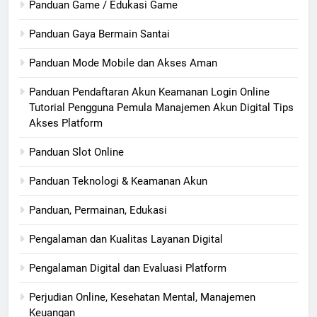
Panduan Game / Edukasi Game
Panduan Gaya Bermain Santai
Panduan Mode Mobile dan Akses Aman
Panduan Pendaftaran Akun Keamanan Login Online
Tutorial Pengguna Pemula Manajemen Akun Digital Tips
Akses Platform
Panduan Slot Online
Panduan Teknologi & Keamanan Akun
Panduan, Permainan, Edukasi
Pengalaman dan Kualitas Layanan Digital
Pengalaman Digital dan Evaluasi Platform
Perjudian Online, Kesehatan Mental, Manajemen
Keuangan