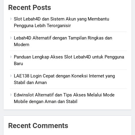
Recent Posts
Slot Lebah4D dan Sistem Akun yang Membantu
Pengguna Lebih Terorganisir
Lebah4D Alternatif dengan Tampilan Ringkas dan
Modern
Panduan Lengkap Akses Slot Lebah4D untuk Pengguna
Baru
LAE138 Login Cepat dengan Koneksi Internet yang
Stabil dan Aman
Edwinslot Alternatif dan Tips Akses Melalui Mode
Mobile dengan Aman dan Stabil
Recent Comments