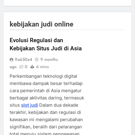
kebijakan judi online
Evolusi Regulasi dan
Kebijakan Situs Judi di Asia
9a650a4
9 months
ago
0
6 mins
Perkembangan teknologi digital
membawa dampak besar terhadap
cara pemerintah di Asia mengatur
berbagai aktivitas daring, termasuk
situs
slot judi
Dalam dua dekade
terakhir, kebijakan dan regulasi di
kawasan ini mengalami perubahan
signifikan, beralih dari pelarangan
total menuju sistem pengawasan