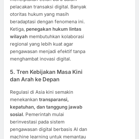
pelacakan transaksi digital. Banyak
otoritas hukum yang masih
beradaptasi dengan fenomena ini.
Ketiga,
penegakan hukum lintas
wilayah
membutuhkan kolaborasi
regional yang lebih kuat agar
pengawasan menjadi efektif tanpa
menghambat inovasi digital.
5. Tren Kebijakan Masa Kini
dan Arah ke Depan
Regulasi di Asia kini semakin
menekankan
transparansi,
kepatuhan, dan tanggung jawab
sosial
. Pemerintah mulai
berinvestasi pada sistem
pengawasan digital berbasis AI dan
machine learning untuk memantau