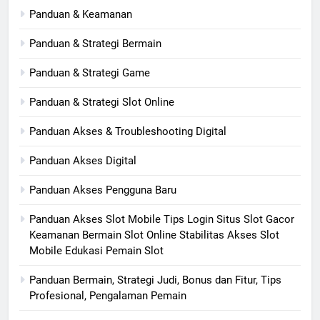
Panduan & Keamanan
Panduan & Strategi Bermain
Panduan & Strategi Game
Panduan & Strategi Slot Online
Panduan Akses & Troubleshooting Digital
Panduan Akses Digital
Panduan Akses Pengguna Baru
Panduan Akses Slot Mobile Tips Login Situs Slot Gacor
Keamanan Bermain Slot Online Stabilitas Akses Slot
Mobile Edukasi Pemain Slot
Panduan Bermain, Strategi Judi, Bonus dan Fitur, Tips
Profesional, Pengalaman Pemain