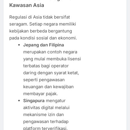
Kawasan Asia
Regulasi di Asia tidak bersifat
seragam. Setiap negara memiliki
kebijakan berbeda bergantung
pada kondisi sosial dan ekonomi.
Jepang dan Filipina
merupakan contoh negara
yang mulai membuka lisensi
terbatas bagi operator
daring dengan syarat ketat,
seperti pengawasan
keuangan dan kewajiban
membayar pajak.
Singapura
mengatur
aktivitas digital melalui
mekanisme izin dan
pengawasan terhadap
platform terverifikasi,