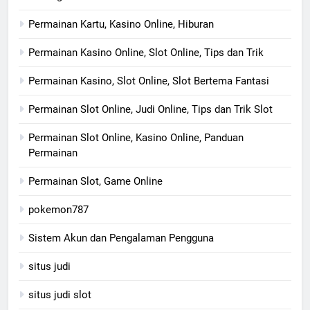
Permainan Kartu, Kasino Online, Hiburan
Permainan Kasino Online, Slot Online, Tips dan Trik
Permainan Kasino, Slot Online, Slot Bertema Fantasi
Permainan Slot Online, Judi Online, Tips dan Trik Slot
Permainan Slot Online, Kasino Online, Panduan
Permainan
Permainan Slot, Game Online
pokemon787
Sistem Akun dan Pengalaman Pengguna
situs judi
situs judi slot