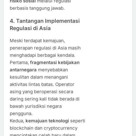
risiko sosial
melalui regulasi
berbasis tanggung jawab.
4. Tantangan Implementasi
Regulasi di Asia
Meski terdapat kemajuan,
penerapan regulasi di Asia masih
menghadapi berbagai kendala.
Pertama,
fragmentasi kebijakan
antarnegara
menyebabkan
kesulitan dalam menangani
aktivitas lintas batas. Operator
asing yang beroperasi secara
daring sering kali tidak berada di
bawah yurisdiksi negara
pengguna.
Kedua,
kemajuan teknologi
seperti
blockchain dan cryptocurrency
menciptakan celah baru dalam