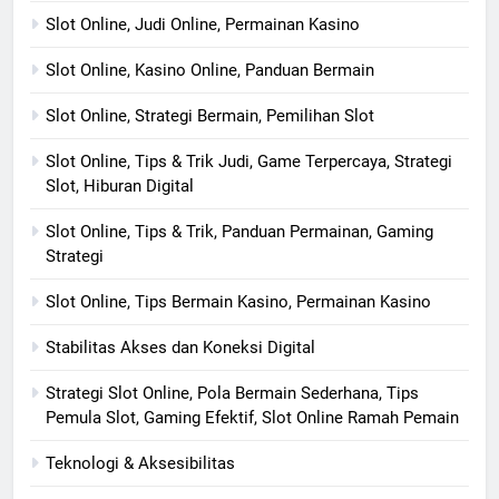
Slot Online, Judi Online, Permainan Kasino
Slot Online, Kasino Online, Panduan Bermain
Slot Online, Strategi Bermain, Pemilihan Slot
Slot Online, Tips & Trik Judi, Game Terpercaya, Strategi
Slot, Hiburan Digital
Slot Online, Tips & Trik, Panduan Permainan, Gaming
Strategi
Slot Online, Tips Bermain Kasino, Permainan Kasino
Stabilitas Akses dan Koneksi Digital
Strategi Slot Online, Pola Bermain Sederhana, Tips
Pemula Slot, Gaming Efektif, Slot Online Ramah Pemain
Teknologi & Aksesibilitas