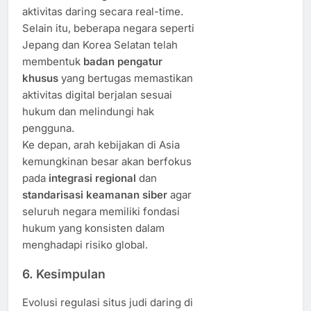
aktivitas daring secara real-time.
Selain itu, beberapa negara seperti
Jepang dan Korea Selatan telah
membentuk
badan pengatur
khusus
yang bertugas memastikan
aktivitas digital berjalan sesuai
hukum dan melindungi hak
pengguna.
Ke depan, arah kebijakan di Asia
kemungkinan besar akan berfokus
pada
integrasi regional
dan
standarisasi keamanan siber
agar
seluruh negara memiliki fondasi
hukum yang konsisten dalam
menghadapi risiko global.
6. Kesimpulan
Evolusi regulasi situs judi daring di