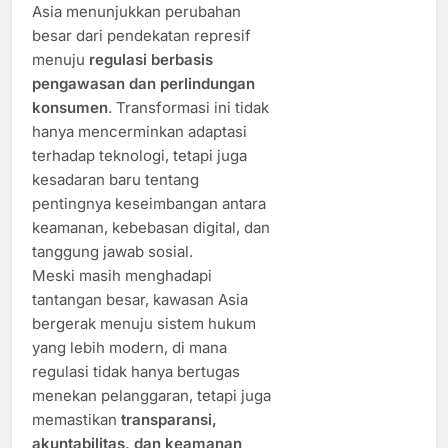
Asia menunjukkan perubahan
besar dari pendekatan represif
menuju
regulasi berbasis
pengawasan dan perlindungan
konsumen
. Transformasi ini tidak
hanya mencerminkan adaptasi
terhadap teknologi, tetapi juga
kesadaran baru tentang
pentingnya keseimbangan antara
keamanan, kebebasan digital, dan
tanggung jawab sosial.
Meski masih menghadapi
tantangan besar, kawasan Asia
bergerak menuju sistem hukum
yang lebih modern, di mana
regulasi tidak hanya bertugas
menekan pelanggaran, tetapi juga
memastikan
transparansi,
akuntabilitas, dan keamanan