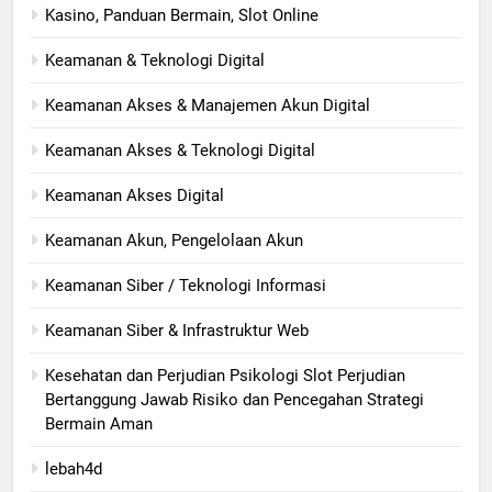
Kasino, Panduan Bermain, Slot Online
Keamanan & Teknologi Digital
Keamanan Akses & Manajemen Akun Digital
Keamanan Akses & Teknologi Digital
Keamanan Akses Digital
Keamanan Akun, Pengelolaan Akun
Keamanan Siber / Teknologi Informasi
Keamanan Siber & Infrastruktur Web
Kesehatan dan Perjudian Psikologi Slot Perjudian
Bertanggung Jawab Risiko dan Pencegahan Strategi
Bermain Aman
lebah4d