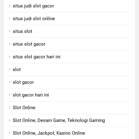
situs judi slot gacor
situs judi slot online
situs slot
situs slot gacor
situs slot gacor hari ini
slot
slot gacor
slot gacor hari ini
Slot Online
Slot Online, Desain Game, Teknologi Gaming
Slot Online, Jackpot, Kasino Online