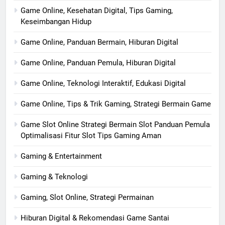
Game Online, Kesehatan Digital, Tips Gaming,
Keseimbangan Hidup
Game Online, Panduan Bermain, Hiburan Digital
Game Online, Panduan Pemula, Hiburan Digital
Game Online, Teknologi Interaktif, Edukasi Digital
Game Online, Tips & Trik Gaming, Strategi Bermain Game
Game Slot Online Strategi Bermain Slot Panduan Pemula
Optimalisasi Fitur Slot Tips Gaming Aman
Gaming & Entertainment
Gaming & Teknologi
Gaming, Slot Online, Strategi Permainan
Hiburan Digital & Rekomendasi Game Santai