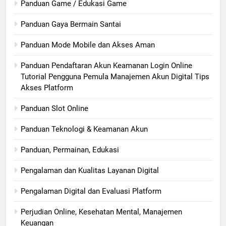
Panduan Game / Edukasi Game
Panduan Gaya Bermain Santai
Panduan Mode Mobile dan Akses Aman
Panduan Pendaftaran Akun Keamanan Login Online
Tutorial Pengguna Pemula Manajemen Akun Digital Tips
Akses Platform
Panduan Slot Online
Panduan Teknologi & Keamanan Akun
Panduan, Permainan, Edukasi
Pengalaman dan Kualitas Layanan Digital
Pengalaman Digital dan Evaluasi Platform
Perjudian Online, Kesehatan Mental, Manajemen
Keuangan