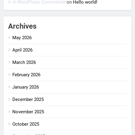
A WordPress Commenter
on
Hello world!
Archives
May 2026
April 2026
March 2026
February 2026
January 2026
December 2025
November 2025
October 2025