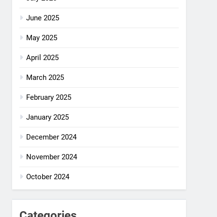
June 2025
May 2025
April 2025
March 2025
February 2025
January 2025
December 2024
November 2024
October 2024
Categories