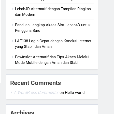
Lebah4D Alternatif dengan Tampilan Ringkas
dan Modern
Panduan Lengkap Akses Slot Lebah4D untuk
Pengguna Baru
LAE138 Login Cepat dengan Koneksi Internet
yang Stabil dan Aman
Edwinslot Alternatif dan Tips Akses Melalui
Mode Mobile dengan Aman dan Stabil
Recent Comments
A WordPress Commenter
on
Hello world!
Archives