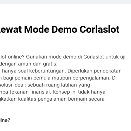
e Lewat Mode Demo Corlaslot
 slot online? Gunakan mode demo di Corlaslot untuk uji
 dengan aman dan gratis.
n hanya soal keberuntungan. Diperlukan pendekatan
man bagi pemain pemula maupun berpengalaman. Di
lusi ideal: sebuah ruang latihan yang
a tekanan finansial. Konsep ini tidak hanya
gkatkan kualitas pengalaman bermain secara
ine?