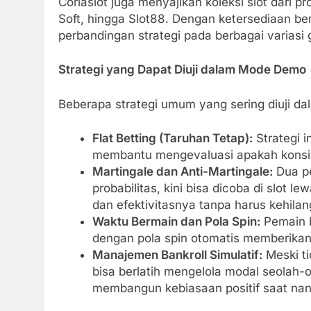
Corlaslot juga menyajikan koleksi slot dari 
Soft, hingga Slot88. Dengan ketersediaan ber
perbandingan strategi pada berbagai variasi 
Strategi yang Dapat Diuji dalam Mode Demo
Beberapa strategi umum yang sering diuji d
Flat Betting (Taruhan Tetap):
Strategi i
membantu mengevaluasi apakah konsist
Martingale dan Anti-Martingale:
Dua pe
probabilitas, kini bisa dicoba di slot 
dan efektivitasnya tanpa harus kehilan
Waktu Bermain dan Pola Spin:
Pemain b
dengan pola spin otomatis memberikan h
Manajemen Bankroll Simulatif:
Meski t
bisa berlatih mengelola modal seolah
membangun kebiasaan positif saat nan