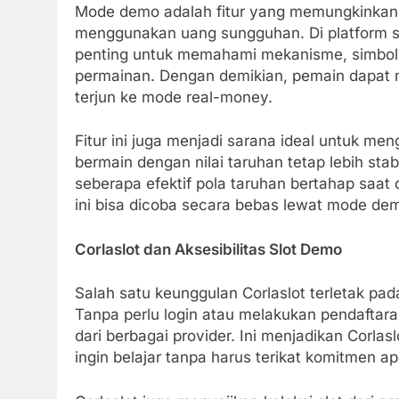
Mode demo adalah fitur yang memungkinkan 
menggunakan uang sungguhan. Di platform sep
penting untuk memahami mekanisme, simbol k
permainan. Dengan demikian, pemain dapat 
terjun ke mode real-money.
Fitur ini juga menjadi sarana ideal untuk meng
bermain dengan nilai taruhan tetap lebih stab
seberapa efektif pola taruhan bertahap saat 
ini bisa dicoba secara bebas lewat mode demo
Corlaslot dan Aksesibilitas Slot Demo
Salah satu keunggulan Corlaslot terletak p
Tanpa perlu login atau melakukan pendaftar
dari berbagai provider. Ini menjadikan Corla
ingin belajar tanpa harus terikat komitmen a