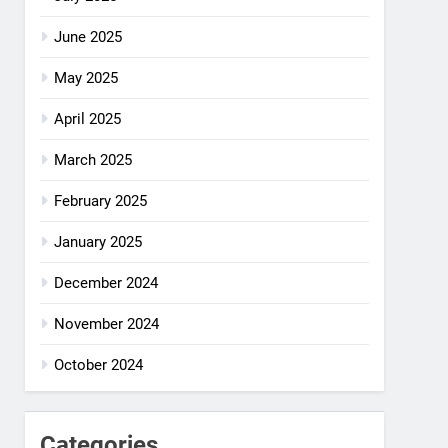
June 2025
May 2025
April 2025
March 2025
February 2025
January 2025
December 2024
November 2024
October 2024
Categories