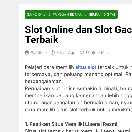
GAME ONLINE, PANDUAN BERMAIN, HIBURAN DIGITAL
Slot Online dan Slot Gac
Terbaik
0
9a650a4
1 Year Ago
4 Mins
Pelajari cara memilih
situs slot
terbaik untuk 
terpercaya, dan peluang menang optimal. P
berpengalaman.
Permainan slot online semakin diminati, ter
memberikan peluang kemenangan lebih tinggi.
utama agar pengalaman bermain aman, nyam
cara memilih situs slot terbaik untuk menikmat
1. Pastikan Situs Memiliki Lisensi Resmi
Situs slot terbaik harus memiliki lisensi resm