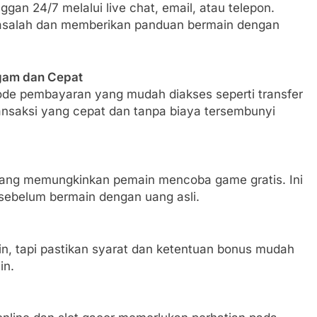
gan 24/7 melalui live chat, email, atau telepon.
salah dan memberikan panduan bermain dengan
agam dan Cepat
ode pembayaran yang mudah diakses seperti transfer
transaksi yang cepat dan tanpa biaya tersembunyi
yang memungkinkan pemain mencoba game gratis. Ini
sebelum bermain dengan uang asli.
, tapi pastikan syarat dan ketentuan bonus mudah
in.