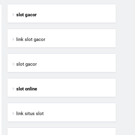
slot gacor
link slot gacor
slot gacor
slot online
link situs slot