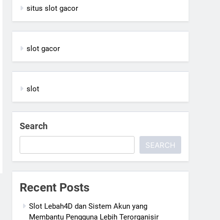
situs slot gacor
slot gacor
slot
Search
SEARCH
Recent Posts
Slot Lebah4D dan Sistem Akun yang
Membantu Pengguna Lebih Terorganisir