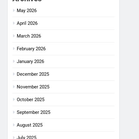
May 2026
April 2026
March 2026
February 2026
January 2026
December 2025
November 2025
October 2025
September 2025
August 2025
July 2025