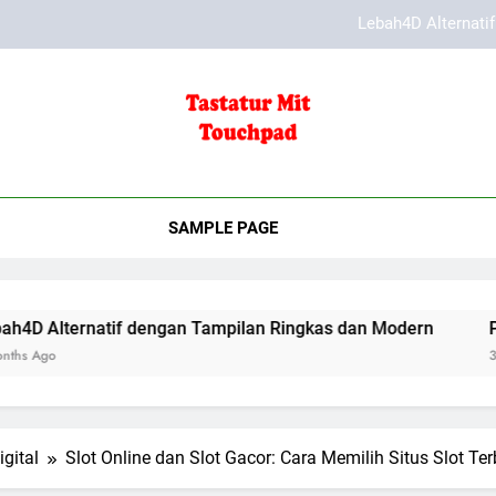
Lebah4D Alternati
Panduan Lengkap Aks
LAE138 Login Cepat dengan K
tatur Mit Touchpad
Slot Lebah4D dan Sistem Akun yang 
Keyboard Dengan Touchpad Yang Praktis Dari Tastatur Mit To
Lebah4D Alternati
SAMPLE PAGE
Panduan Lengkap Aks
LAE138 Login Cepat dengan K
atif dengan Tampilan Ringkas dan Modern
Panduan Len
3 Months Ago
gital
Slot Online dan Slot Gacor: Cara Memilih Situs Slot Ter