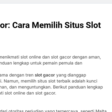
or: Cara Memilih Situs Slot
menikmati slot online dan slot gacor dengan aman,
anduan lengkap untuk pemain pemula dan
utama dengan tren
slot gacor
yang dianggap
 Namun, memilih situs slot terbaik adalah kunci
an, dan menguntungkan. Berikut panduan lengkap
i slot online dan slot gacor.
i dari otoritas perjudian yang terpercaya, seperti Malta