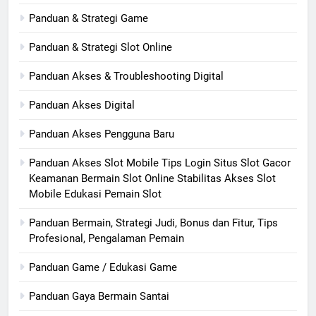
Panduan & Strategi Game
Panduan & Strategi Slot Online
Panduan Akses & Troubleshooting Digital
Panduan Akses Digital
Panduan Akses Pengguna Baru
Panduan Akses Slot Mobile Tips Login Situs Slot Gacor
Keamanan Bermain Slot Online Stabilitas Akses Slot
Mobile Edukasi Pemain Slot
Panduan Bermain, Strategi Judi, Bonus dan Fitur, Tips
Profesional, Pengalaman Pemain
Panduan Game / Edukasi Game
Panduan Gaya Bermain Santai