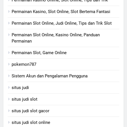
Permainan Kasino, Slot Online, Slot Bertema Fantasi
Permainan Slot Online, Judi Online, Tips dan Trik Slot
Permainan Slot Online, Kasino Online, Panduan
Permainan
Permainan Slot, Game Online
pokemon787
Sistem Akun dan Pengalaman Pengguna
situs judi
situs judi slot
situs judi slot gacor
situs judi slot online