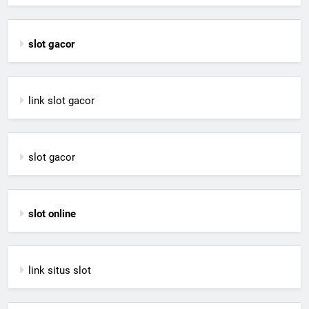
slot gacor
link slot gacor
slot gacor
slot online
link situs slot