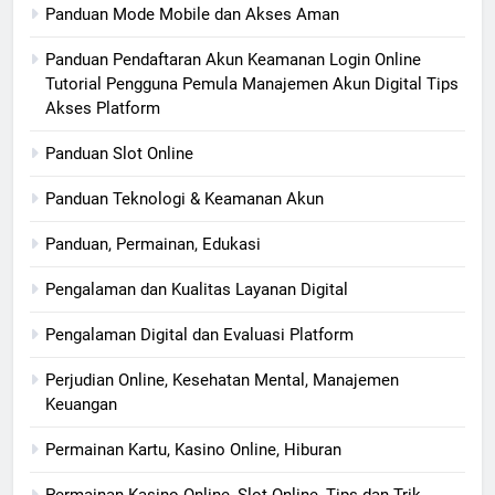
Panduan Mode Mobile dan Akses Aman
Panduan Pendaftaran Akun Keamanan Login Online
Tutorial Pengguna Pemula Manajemen Akun Digital Tips
Akses Platform
Panduan Slot Online
Panduan Teknologi & Keamanan Akun
Panduan, Permainan, Edukasi
Pengalaman dan Kualitas Layanan Digital
Pengalaman Digital dan Evaluasi Platform
Perjudian Online, Kesehatan Mental, Manajemen
Keuangan
Permainan Kartu, Kasino Online, Hiburan
Permainan Kasino Online, Slot Online, Tips dan Trik