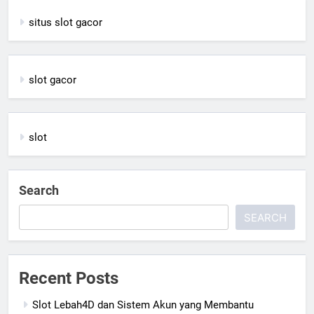
situs slot gacor
slot gacor
slot
Search
SEARCH
Recent Posts
Slot Lebah4D dan Sistem Akun yang Membantu