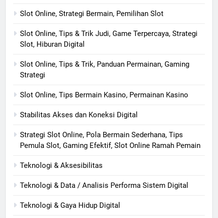
Slot Online, Strategi Bermain, Pemilihan Slot
Slot Online, Tips & Trik Judi, Game Terpercaya, Strategi
Slot, Hiburan Digital
Slot Online, Tips & Trik, Panduan Permainan, Gaming
Strategi
Slot Online, Tips Bermain Kasino, Permainan Kasino
Stabilitas Akses dan Koneksi Digital
Strategi Slot Online, Pola Bermain Sederhana, Tips
Pemula Slot, Gaming Efektif, Slot Online Ramah Pemain
Teknologi & Aksesibilitas
Teknologi & Data / Analisis Performa Sistem Digital
Teknologi & Gaya Hidup Digital