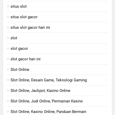
situs slot
situs slot gacor
situs slot gacor hari ini
slot
slot gacor
slot gacor hari ini
Slot Online
Slot Online, Desain Game, Teknologi Gaming
Slot Online, Jackpot, Kasino Online
Slot Online, Judi Online, Permainan Kasino
Slot Online, Kasino Online, Panduan Bermain