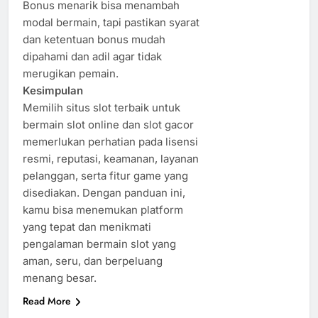
Bonus menarik bisa menambah
modal bermain, tapi pastikan syarat
dan ketentuan bonus mudah
dipahami dan adil agar tidak
merugikan pemain.
Kesimpulan
Memilih situs slot terbaik untuk
bermain slot online dan slot gacor
memerlukan perhatian pada lisensi
resmi, reputasi, keamanan, layanan
pelanggan, serta fitur game yang
disediakan. Dengan panduan ini,
kamu bisa menemukan platform
yang tepat dan menikmati
pengalaman bermain slot yang
aman, seru, dan berpeluang
menang besar.
Read More