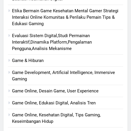
Etika Bermain Game Kesehatan Mental Gamer Strategi
Interaksi Online Komunitas & Perilaku Pemain Tips &
Edukasi Gaming
Evaluasi Sistem Digital,Studi Permainan
Interaktif,Dinamika Platform,Pengalaman
Pengguna,Analisis Mekanisme
Game & Hiburan
Game Development, Artificial Intelligence, Immersive
Gaming
Game Online, Desain Game, User Experience
Game Online, Edukasi Digital, Analisis Tren
Game Online, Kesehatan Digital, Tips Gaming,
Keseimbangan Hidup