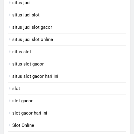
situs judi
situs judi slot
situs judi slot gacor
situs judi slot online
situs slot
situs slot gacor
situs slot gacor hari ini
slot
slot gacor
slot gacor hari ini
Slot Online