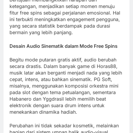
ketegangan, menjadikan setiap momen menuju
fitur free spins sebagai perjalanan emosional. Hal
ini terbukti meningkatkan engagement pengguna,
yang secara statistik berdampak pada durasi
bermain yang lebih panjang.
Desain Audio Sinematik dalam Mode Free Spins
Begitu mode putaran gratis aktif, audio berubah
secara drastis. Dalam banyak game di Horas88,
musik latar akan berganti menjadi nada yang lebih
cepat, intens, atau bahkan sinematik. PG Soft,
misalnya, menggunakan komposisi orkestra mini
pada slot dengan tema petualangan, sementara
Habanero dan Yggdrasil lebih memilih beat
elektronik dengan suara drum intens untuk
menekankan dinamika hadiah.
Perubahan ini tidak sekadar kosmetik, melainkan
bagian dari sistem umpan balik audio-visual.