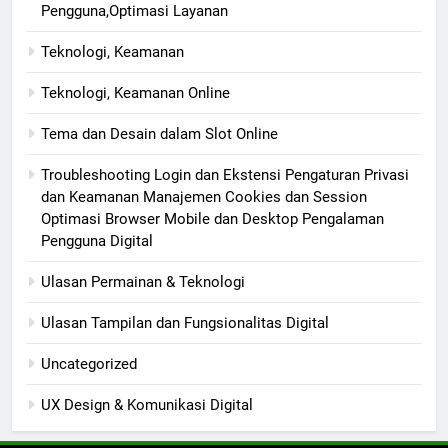
Pengguna,Optimasi Layanan
Teknologi, Keamanan
Teknologi, Keamanan Online
Tema dan Desain dalam Slot Online
Troubleshooting Login dan Ekstensi Pengaturan Privasi
dan Keamanan Manajemen Cookies dan Session
Optimasi Browser Mobile dan Desktop Pengalaman
Pengguna Digital
Ulasan Permainan & Teknologi
Ulasan Tampilan dan Fungsionalitas Digital
Uncategorized
UX Design & Komunikasi Digital