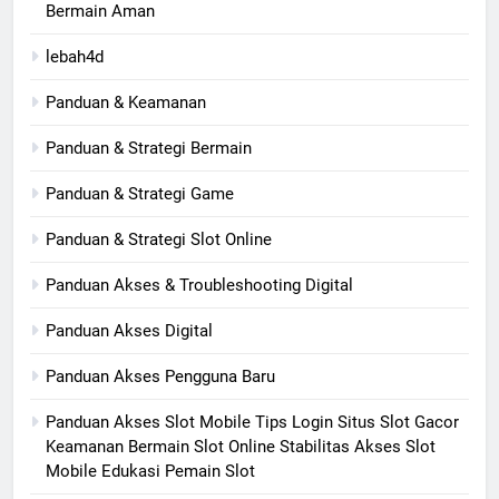
Bermain Aman
lebah4d
Panduan & Keamanan
Panduan & Strategi Bermain
Panduan & Strategi Game
Panduan & Strategi Slot Online
Panduan Akses & Troubleshooting Digital
Panduan Akses Digital
Panduan Akses Pengguna Baru
Panduan Akses Slot Mobile Tips Login Situs Slot Gacor
Keamanan Bermain Slot Online Stabilitas Akses Slot
Mobile Edukasi Pemain Slot