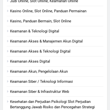
Judi Online, Slot Online, Keamanan Online
Kasino Online, Slot Online, Panduan Permainan
Kasino, Panduan Bermain, Slot Online
Keamanan & Teknologi Digital
Keamanan Akses & Manajemen Akun Digital
Keamanan Akses & Teknologi Digital
Keamanan Akses Digital
Keamanan Akun, Pengelolaan Akun
Keamanan Siber / Teknologi Informasi
Keamanan Siber & Infrastruktur Web
Kesehatan dan Perjudian Psikologi Slot Perjudian
Bertanggung Jawab Risiko dan Pencegahan Strategi