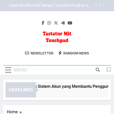
Skip
Panduan Lengkap Akses Slot Lebah4D untuk
to
Pengguna Baru
content
LAE138 Login Cepat dengan Koneksi Internet
yang Stabil dan Aman
Slot Lebah4D dan Sistem Akun yang Membantu
Pengguna Lebih Terorganisir
Lebah4D Alternatif dengan Tampilan Ringkas dan
Modern
Tastatur Mit
Dapatkan Keyboard Dengan Touchpad
Panduan Lengkap Akses Slot Lebah4D untuk
NEWSLETTER
RANDOM NEWS
Pengguna Baru
Touchpad
Yang Praktis Dari Tastatur Mit
LAE138 Login Cepat dengan Koneksi Internet
Touchpad. Solusi Ergonomis Untuk
yang Stabil dan Aman
MENU
Kenyamanan Anda.
lot Lebah4D dan Sistem Akun yang Membantu Pengguna Lebih
HEADLINES
 Months Ago
Home