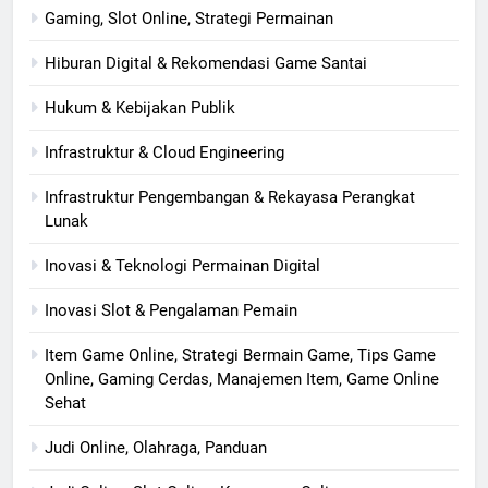
Gaming, Slot Online, Strategi Permainan
Hiburan Digital & Rekomendasi Game Santai
Hukum & Kebijakan Publik
Infrastruktur & Cloud Engineering
Infrastruktur Pengembangan & Rekayasa Perangkat
Lunak
Inovasi & Teknologi Permainan Digital
Inovasi Slot & Pengalaman Pemain
Item Game Online, Strategi Bermain Game, Tips Game
Online, Gaming Cerdas, Manajemen Item, Game Online
Sehat
Judi Online, Olahraga, Panduan