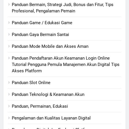
Panduan Bermain, Strategi Judi, Bonus dan Fitur, Tips
Profesional, Pengalaman Pemain
Panduan Game / Edukasi Game
Panduan Gaya Bermain Santai
Panduan Mode Mobile dan Akses Aman
Panduan Pendaftaran Akun Keamanan Login Online
Tutorial Pengguna Pemula Manajemen Akun Digital Tips
Akses Platform
Panduan Slot Online
Panduan Teknologi & Keamanan Akun
Panduan, Permainan, Edukasi
Pengalaman dan Kualitas Layanan Digital