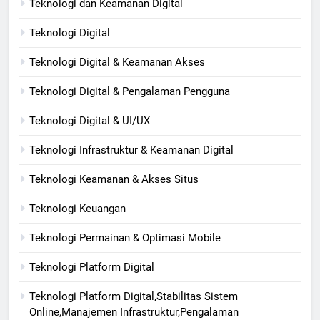
Teknologi dan Keamanan Digital
Teknologi Digital
Teknologi Digital & Keamanan Akses
Teknologi Digital & Pengalaman Pengguna
Teknologi Digital & UI/UX
Teknologi Infrastruktur & Keamanan Digital
Teknologi Keamanan & Akses Situs
Teknologi Keuangan
Teknologi Permainan & Optimasi Mobile
Teknologi Platform Digital
Teknologi Platform Digital,Stabilitas Sistem
Online,Manajemen Infrastruktur,Pengalaman