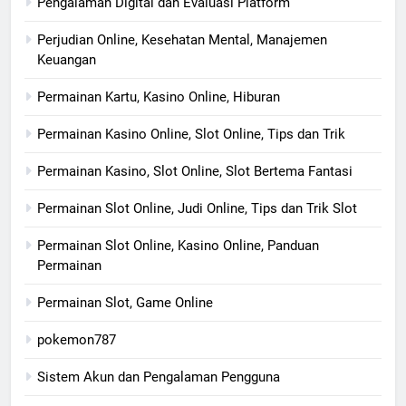
Pengalaman Digital dan Evaluasi Platform
Perjudian Online, Kesehatan Mental, Manajemen
Keuangan
Permainan Kartu, Kasino Online, Hiburan
Permainan Kasino Online, Slot Online, Tips dan Trik
Permainan Kasino, Slot Online, Slot Bertema Fantasi
Permainan Slot Online, Judi Online, Tips dan Trik Slot
Permainan Slot Online, Kasino Online, Panduan
Permainan
Permainan Slot, Game Online
pokemon787
Sistem Akun dan Pengalaman Pengguna