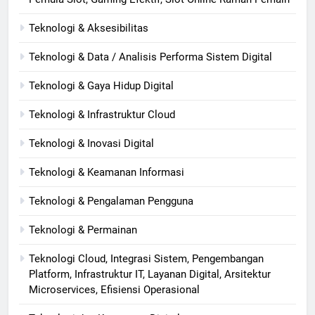
Teknologi & Aksesibilitas
Teknologi & Data / Analisis Performa Sistem Digital
Teknologi & Gaya Hidup Digital
Teknologi & Infrastruktur Cloud
Teknologi & Inovasi Digital
Teknologi & Keamanan Informasi
Teknologi & Pengalaman Pengguna
Teknologi & Permainan
Teknologi Cloud, Integrasi Sistem, Pengembangan
Platform, Infrastruktur IT, Layanan Digital, Arsitektur
Microservices, Efisiensi Operasional