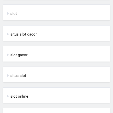
slot
situs slot gacor
slot gacor
situs slot
slot online