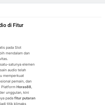
o di Fitur
tis pada Slot
ebih mendalam dan
itas.
h satu-satunya elemen
ain audio telah
pu memperkuat
sional pemain, dan
 Platform
Horas88
,
der unggulan, kini
nya pada
fitur putaran
di titik klimaks