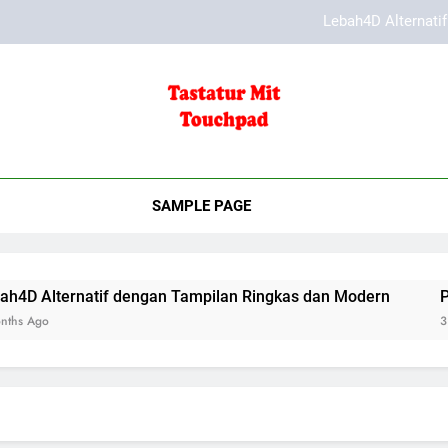
Lebah4D Alternati
Panduan Lengkap Aks
LAE138 Login Cepat dengan K
tatur Mit Touchpad
Slot Lebah4D dan Sistem Akun yang 
Keyboard Dengan Touchpad Yang Praktis Dari Tastatur Mit To
Lebah4D Alternati
SAMPLE PAGE
Panduan Lengkap Aks
LAE138 Login Cepat dengan K
atif dengan Tampilan Ringkas dan Modern
Panduan Leng
3 Months Ago