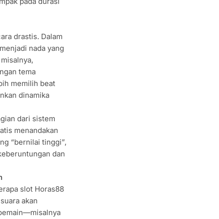
ampak pada durasi
ara drastis. Dalam
 menjadi nada yang
 misalnya,
engan tema
bih memilih beat
ankan dinamika
gian dari sistem
amatis menandakan
 “bernilai tinggi”,
 keberuntungan dan
n
erapa slot Horas88
, suara akan
i pemain—misalnya