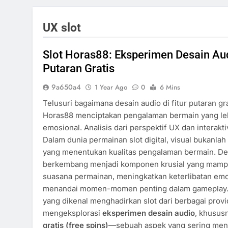
UX slot
Slot Horas88: Eksperimen Desain Audi
Putaran Gratis
9a650a4
1 Year Ago
0
6 Mins
Telusuri bagaimana desain audio di fitur putaran gra
Horas88 menciptakan pengalaman bermain yang l
emosional. Analisis dari perspektif UX dan interaktiv
Dalam dunia permainan slot digital, visual bukanla
yang menentukan kualitas pengalaman bermain. Des
berkembang menjadi komponen krusial yang mam
suasana permainan, meningkatkan keterlibatan emo
menandai momen-momen penting dalam gameplay.
yang dikenal menghadirkan slot dari berbagai provi
mengeksplorasi
eksperimen desain audio
, khusus
gratis (free spins)
—sebuah aspek yang sering menja