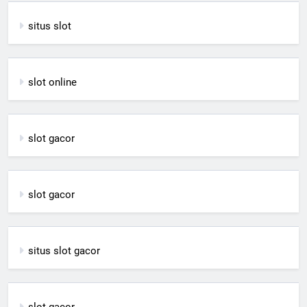
situs slot
slot online
slot gacor
slot gacor
situs slot gacor