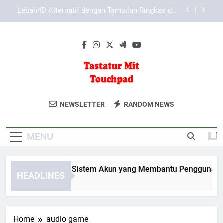
Skip
Panduan Lengkap Akses Slot Lebah4D untuk
to
Pengguna Baru
content
LAE138 Login Cepat dengan Koneksi Internet
yang Stabil dan Aman
Slot Lebah4D dan Sistem Akun yang Membantu
Pengguna Lebih Terorganisir
Lebah4D Alternatif dengan Tampilan Ringkas dan
Modern
Tastatur Mit
Dapatkan Keyboard Dengan Touchpad
Panduan Lengkap Akses Slot Lebah4D untuk
NEWSLETTER
RANDOM NEWS
Pengguna Baru
Touchpad
Yang Praktis Dari Tastatur Mit
LAE138 Login Cepat dengan Koneksi Internet
Touchpad. Solusi Ergonomis Untuk
yang Stabil dan Aman
MENU
Kenyamanan Anda.
ot Lebah4D dan Sistem Akun yang Membantu Pengguna Lebih 
HEADLINES
Months Ago
Home
audio game