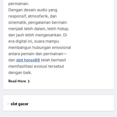
permainan.
Dengan desain audio yang
responsif, atmosferik, dan
sinematik, pengalaman bermain
menjadi lebih dalam, lebih hidup,
dan jauh lebih mengesankan. Di
era digital ini, suara mampu
membangun hubungan emosional
antara pemain dan permainan—
dan
slot horas88
telah berhasil
memfasilitasi evolusi tersebut
dengan baik.
Read More
slot gacor