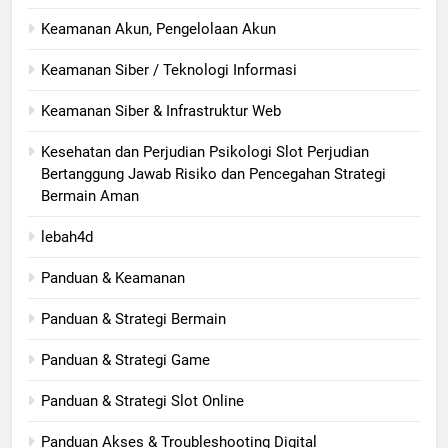
Keamanan Akun, Pengelolaan Akun
Keamanan Siber / Teknologi Informasi
Keamanan Siber & Infrastruktur Web
Kesehatan dan Perjudian Psikologi Slot Perjudian
Bertanggung Jawab Risiko dan Pencegahan Strategi
Bermain Aman
lebah4d
Panduan & Keamanan
Panduan & Strategi Bermain
Panduan & Strategi Game
Panduan & Strategi Slot Online
Panduan Akses & Troubleshooting Digital