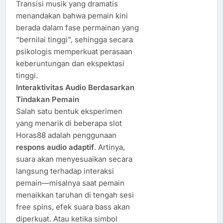
Transisi musik yang dramatis
menandakan bahwa pemain kini
berada dalam fase permainan yang
“bernilai tinggi”, sehingga secara
psikologis memperkuat perasaan
keberuntungan dan ekspektasi
tinggi.
Interaktivitas Audio Berdasarkan
Tindakan Pemain
Salah satu bentuk eksperimen
yang menarik di beberapa slot
Horas88 adalah penggunaan
respons audio adaptif
. Artinya,
suara akan menyesuaikan secara
langsung terhadap interaksi
pemain—misalnya saat pemain
menaikkan taruhan di tengah sesi
free spins, efek suara bass akan
diperkuat. Atau ketika simbol