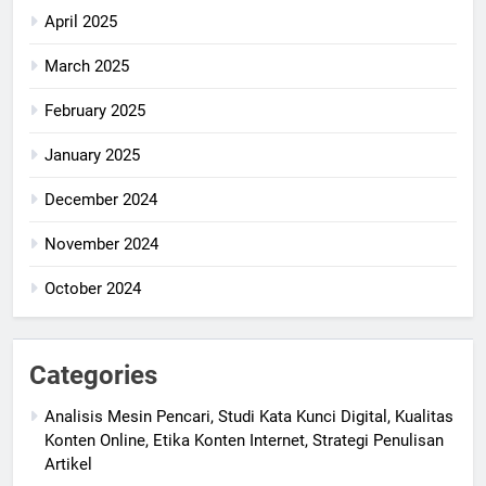
April 2025
March 2025
February 2025
January 2025
December 2024
November 2024
October 2024
Categories
Analisis Mesin Pencari, Studi Kata Kunci Digital, Kualitas
Konten Online, Etika Konten Internet, Strategi Penulisan
Artikel