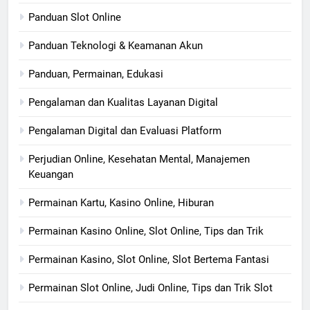
Panduan Slot Online
Panduan Teknologi & Keamanan Akun
Panduan, Permainan, Edukasi
Pengalaman dan Kualitas Layanan Digital
Pengalaman Digital dan Evaluasi Platform
Perjudian Online, Kesehatan Mental, Manajemen
Keuangan
Permainan Kartu, Kasino Online, Hiburan
Permainan Kasino Online, Slot Online, Tips dan Trik
Permainan Kasino, Slot Online, Slot Bertema Fantasi
Permainan Slot Online, Judi Online, Tips dan Trik Slot