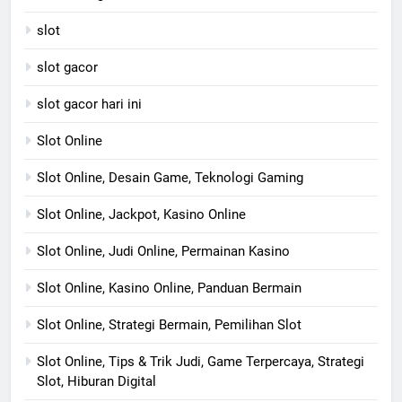
slot
slot gacor
slot gacor hari ini
Slot Online
Slot Online, Desain Game, Teknologi Gaming
Slot Online, Jackpot, Kasino Online
Slot Online, Judi Online, Permainan Kasino
Slot Online, Kasino Online, Panduan Bermain
Slot Online, Strategi Bermain, Pemilihan Slot
Slot Online, Tips & Trik Judi, Game Terpercaya, Strategi
Slot, Hiburan Digital