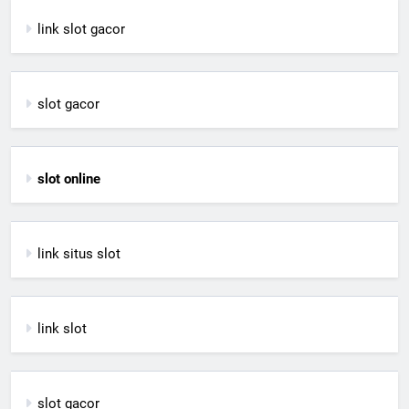
link slot gacor
slot gacor
slot online
link situs slot
link slot
slot gacor