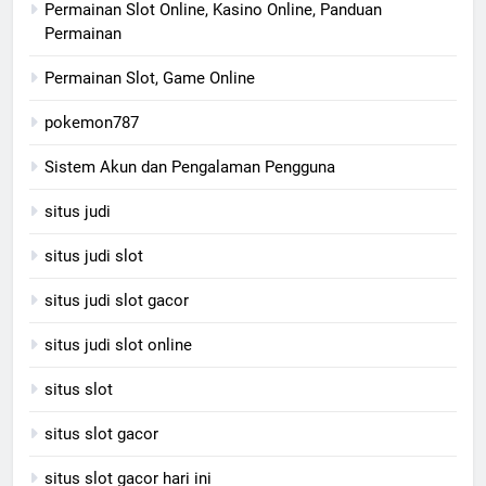
Permainan Slot Online, Kasino Online, Panduan
Permainan
Permainan Slot, Game Online
pokemon787
Sistem Akun dan Pengalaman Pengguna
situs judi
situs judi slot
situs judi slot gacor
situs judi slot online
situs slot
situs slot gacor
situs slot gacor hari ini