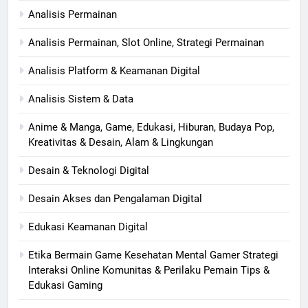
Analisis Permainan
Analisis Permainan, Slot Online, Strategi Permainan
Analisis Platform & Keamanan Digital
Analisis Sistem & Data
Anime & Manga, Game, Edukasi, Hiburan, Budaya Pop,
Kreativitas & Desain, Alam & Lingkungan
Desain & Teknologi Digital
Desain Akses dan Pengalaman Digital
Edukasi Keamanan Digital
Etika Bermain Game Kesehatan Mental Gamer Strategi
Interaksi Online Komunitas & Perilaku Pemain Tips &
Edukasi Gaming