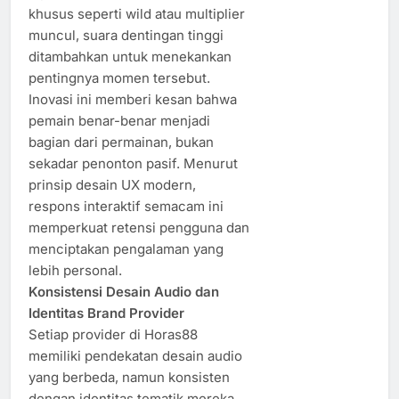
khusus seperti wild atau multiplier
muncul, suara dentingan tinggi
ditambahkan untuk menekankan
pentingnya momen tersebut.
Inovasi ini memberi kesan bahwa
pemain benar-benar menjadi
bagian dari permainan, bukan
sekadar penonton pasif. Menurut
prinsip desain UX modern,
respons interaktif semacam ini
memperkuat retensi pengguna dan
menciptakan pengalaman yang
lebih personal.
Konsistensi Desain Audio dan
Identitas Brand Provider
Setiap provider di Horas88
memiliki pendekatan desain audio
yang berbeda, namun konsisten
dengan identitas tematik mereka.