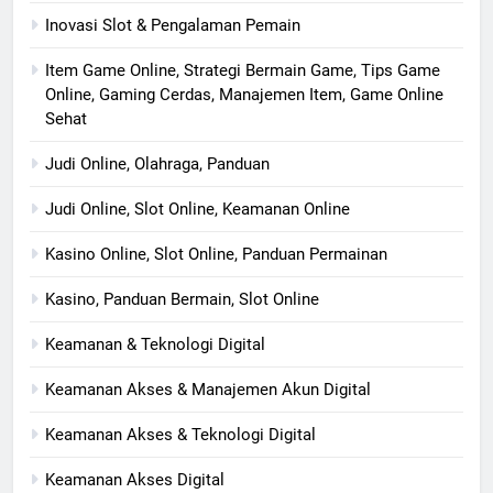
Inovasi Slot & Pengalaman Pemain
Item Game Online, Strategi Bermain Game, Tips Game
Online, Gaming Cerdas, Manajemen Item, Game Online
Sehat
Judi Online, Olahraga, Panduan
Judi Online, Slot Online, Keamanan Online
Kasino Online, Slot Online, Panduan Permainan
Kasino, Panduan Bermain, Slot Online
Keamanan & Teknologi Digital
Keamanan Akses & Manajemen Akun Digital
Keamanan Akses & Teknologi Digital
Keamanan Akses Digital