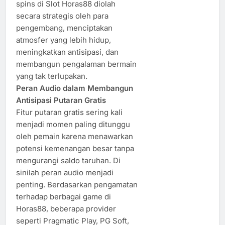
spins di Slot Horas88 diolah
secara strategis oleh para
pengembang, menciptakan
atmosfer yang lebih hidup,
meningkatkan antisipasi, dan
membangun pengalaman bermain
yang tak terlupakan.
Peran Audio dalam Membangun
Antisipasi Putaran Gratis
Fitur putaran gratis sering kali
menjadi momen paling ditunggu
oleh pemain karena menawarkan
potensi kemenangan besar tanpa
mengurangi saldo taruhan. Di
sinilah peran audio menjadi
penting. Berdasarkan pengamatan
terhadap berbagai game di
Horas88, beberapa provider
seperti Pragmatic Play, PG Soft,