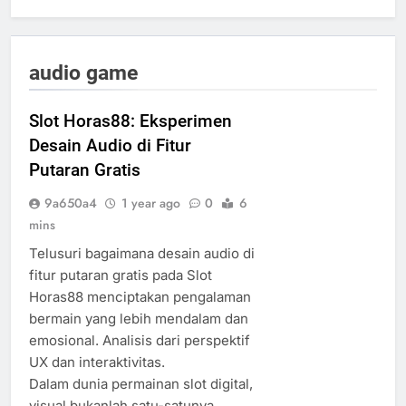
audio game
Slot Horas88: Eksperimen
Desain Audio di Fitur
Putaran Gratis
9a650a4
1 year ago
0
6
mins
Telusuri bagaimana desain audio di
fitur putaran gratis pada Slot
Horas88 menciptakan pengalaman
bermain yang lebih mendalam dan
emosional. Analisis dari perspektif
UX dan interaktivitas.
Dalam dunia permainan slot digital,
visual bukanlah satu-satunya