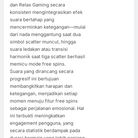
dan Relax Gaming secara
konsisten mengintegrasikan efek
suara bertahap yang
mencerminkan ketegangan—mulai
dari nada menggantung saat dua
simbol scatter muncul, hingga
suara ledakan atau transisi
harmonik saat tiga scatter berhasil
memicu mode free spins.
Suara yang dirancang secara
progresif ini bertujuan
membangkitkan harapan dan
ketegangan, menjadikan setiap
momen menuju fitur free spins
sebagai perjalanan emosional. Hal
ini terbukti meningkatkan
engagement pengguna, yang
secara statistik berdampak pada
durasi bermain yang lebih panjang.