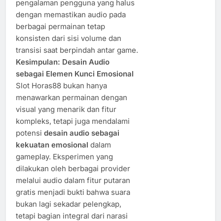
pengalaman pengguna yang halus
dengan memastikan audio pada
berbagai permainan tetap
konsisten dari sisi volume dan
transisi saat berpindah antar game.
Kesimpulan: Desain Audio
sebagai Elemen Kunci Emosional
Slot Horas88 bukan hanya
menawarkan permainan dengan
visual yang menarik dan fitur
kompleks, tetapi juga mendalami
potensi
desain audio sebagai
kekuatan emosional
dalam
gameplay. Eksperimen yang
dilakukan oleh berbagai provider
melalui audio dalam fitur putaran
gratis menjadi bukti bahwa suara
bukan lagi sekadar pelengkap,
tetapi bagian integral dari narasi