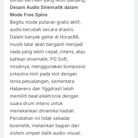
Desain Audio Sinematik dalam
Mode Free Spins
Begitu mode putaran gratis aktif,
audio berubah secara drastis.
Dalam banyak game di Horas88,
musik latar akan berganti menjadi
nada yang lebih cepat, intens, atau
bahkan sinematik. PG Soft,
misalnya, menggunakan komposisi
orkestra mini pada slot dengan
tema petualangan, sementara
Habanero dan Yggdrasil lebih
memilih beat elektronik dengan
suara drum intens untuk
menekankan dinamika hadiah.
Perubahan ini tidak sekadar
kosmetik, melainkan bagian dari
sistem umpan balik audio-visual.