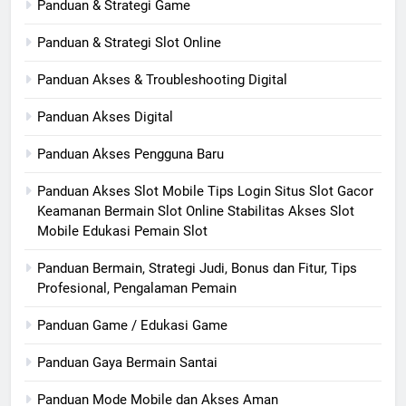
Panduan & Strategi Game
Panduan & Strategi Slot Online
Panduan Akses & Troubleshooting Digital
Panduan Akses Digital
Panduan Akses Pengguna Baru
Panduan Akses Slot Mobile Tips Login Situs Slot Gacor
Keamanan Bermain Slot Online Stabilitas Akses Slot
Mobile Edukasi Pemain Slot
Panduan Bermain, Strategi Judi, Bonus dan Fitur, Tips
Profesional, Pengalaman Pemain
Panduan Game / Edukasi Game
Panduan Gaya Bermain Santai
Panduan Mode Mobile dan Akses Aman