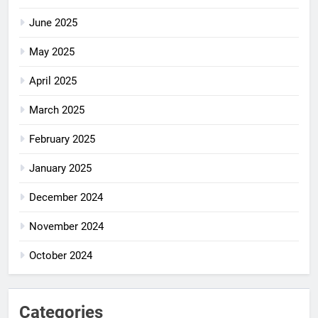
June 2025
May 2025
April 2025
March 2025
February 2025
January 2025
December 2024
November 2024
October 2024
Categories