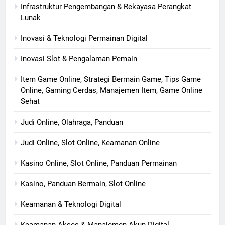
Infrastruktur Pengembangan & Rekayasa Perangkat
Lunak
Inovasi & Teknologi Permainan Digital
Inovasi Slot & Pengalaman Pemain
Item Game Online, Strategi Bermain Game, Tips Game
Online, Gaming Cerdas, Manajemen Item, Game Online
Sehat
Judi Online, Olahraga, Panduan
Judi Online, Slot Online, Keamanan Online
Kasino Online, Slot Online, Panduan Permainan
Kasino, Panduan Bermain, Slot Online
Keamanan & Teknologi Digital
Keamanan Akses & Manajemen Akun Digital