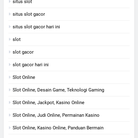
situs slot
situs slot gacor
situs slot gacor hari ini
slot
slot gacor
slot gacor hari ini
Slot Online
Slot Online, Desain Game, Teknologi Gaming
Slot Online, Jackpot, Kasino Online
Slot Online, Judi Online, Permainan Kasino
Slot Online, Kasino Online, Panduan Bermain