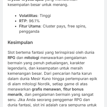
kesempatan besar untuk menang.
Volatilitas
: Tinggi
RTP
: 96.1%
Fitur Utama
: Cluster pays, free spins,
pengganda
Kesimpulan
Slot bertema fantasi yang terinspirasi oleh dunia
RPG
dan
mitologi
menawarkan pengalaman
bermain yang penuh petualangan, karakter
legendaris, dan kesempatan untuk meraih
kemenangan besar. Dari pencarian harta karun
dalam dunia Mesir Kuno hingga pertempuran epik
di alam mitologi Nordik, setiap game di atas
menawarkan
grafis menawan
,
fitur bonus
menarik
, dan pengalaman bermain yang sangat
seru. Jika Anda seorang penggemar RPG dan
dunia fantasi, slot ini adalah cara sempurna untuk