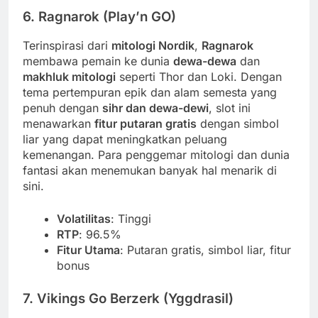
6.
Ragnarok (Play’n GO)
Terinspirasi dari
mitologi Nordik
,
Ragnarok
membawa pemain ke dunia
dewa-dewa
dan
makhluk mitologi
seperti Thor dan Loki. Dengan
tema pertempuran epik dan alam semesta yang
penuh dengan
sihr dan dewa-dewi
, slot ini
menawarkan
fitur putaran gratis
dengan simbol
liar yang dapat meningkatkan peluang
kemenangan. Para penggemar mitologi dan dunia
fantasi akan menemukan banyak hal menarik di
sini.
Volatilitas
: Tinggi
RTP
: 96.5%
Fitur Utama
: Putaran gratis, simbol liar, fitur
bonus
7.
Vikings Go Berzerk (Yggdrasil)