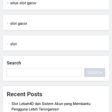
situs slot gacor
slot gacor
slot
Search
SEARCH
Recent Posts
Slot Lebah4D dan Sistem Akun yang Membantu
Pengguna Lebih Terorganisir