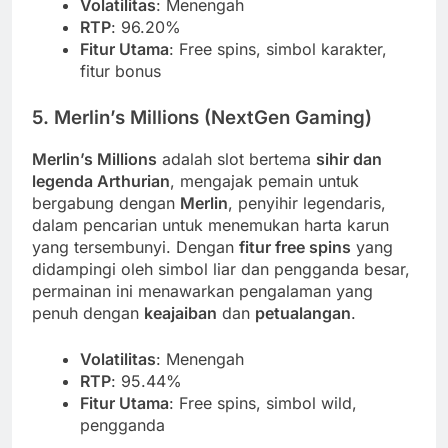
Volatilitas
: Menengah
RTP
: 96.20%
Fitur Utama
: Free spins, simbol karakter,
fitur bonus
5.
Merlin’s Millions (NextGen Gaming)
Merlin’s Millions
adalah slot bertema
sihir dan
legenda Arthurian
, mengajak pemain untuk
bergabung dengan
Merlin
, penyihir legendaris,
dalam pencarian untuk menemukan harta karun
yang tersembunyi. Dengan
fitur free spins
yang
didampingi oleh simbol liar dan pengganda besar,
permainan ini menawarkan pengalaman yang
penuh dengan
keajaiban
dan
petualangan
.
Volatilitas
: Menengah
RTP
: 95.44%
Fitur Utama
: Free spins, simbol wild,
pengganda