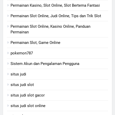
Permainan Kasino, Slot Online, Slot Bertema Fantasi
Permainan Slot Online, Judi Online, Tips dan Trik Slot
Permainan Slot Online, Kasino Online, Panduan
Permainan
Permainan Slot, Game Online
pokemon787
Sistem Akun dan Pengalaman Pengguna
situs judi
situs judi slot
situs judi slot gacor
situs judi slot online