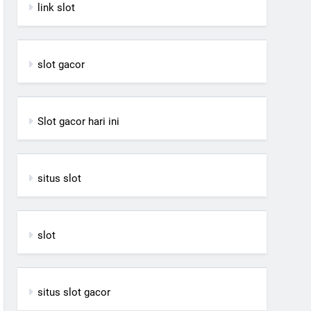
link slot
slot gacor
Slot gacor hari ini
situs slot
slot
situs slot gacor