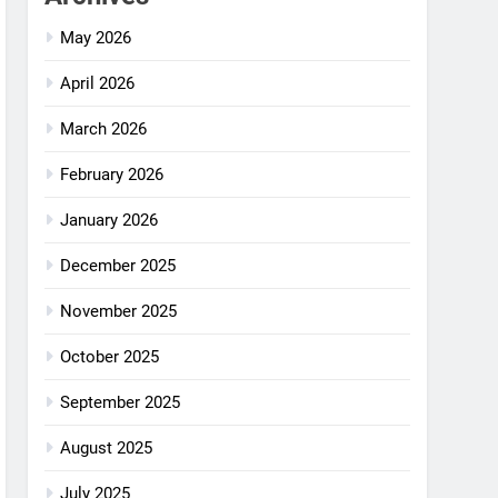
May 2026
April 2026
March 2026
February 2026
January 2026
December 2025
November 2025
October 2025
September 2025
August 2025
July 2025