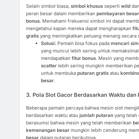
Selain simbol biasa,
simbol khusus
seperti
wild
da
peran besar dalam memberikan
pembayaran besar
bonus
. Memahami frekuensi simbol ini dapat mem
mengetahui kapan mereka dapat mengharapkan
fi
gratis
yang meningkatkan peluang menang secara si
Solusi:
Pemain bisa fokus pada
mencari simb
yang muncul lebih sering untuk memaksima
mendapatkan
fitur bonus
. Mesin yang memb
scatter
lebih sering mungkin memberikan pe
untuk membuka
putaran gratis
atau
kombin
besar
.
3. Pola Slot Gacor Berdasarkan Waktu dan
Beberapa pemain percaya bahwa mesin slot mengi
berdasarkan waktu atau
jumlah putaran
yang telah 
berasumsi bahwa mesin yang telah memberikan
be
kemenangan besar
mungkin lebih cenderung mem
besar
dalam putaran berikutnya.