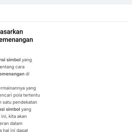
dasarkan
Kemenangan
nsi simbol
yang
tentang cara
kemenangan
di
ermainannya yang
ncari pola tertentu
h satu pendekatan
si simbol
yang
ini, kita akan
eran dalam
hal ini dapat