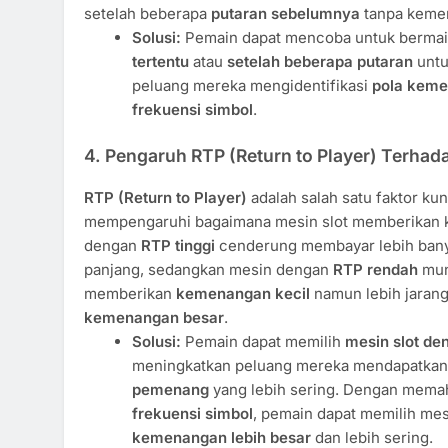
setelah beberapa
putaran sebelumnya
tanpa keme
Solusi:
Pemain dapat mencoba untuk berma
tertentu
atau
setelah beberapa putaran
untu
peluang mereka mengidentifikasi
pola kem
frekuensi simbol
.
4. Pengaruh RTP (Return to Player) Terhada
RTP (Return to Player)
adalah salah satu faktor ku
mempengaruhi bagaimana mesin slot memberikan
dengan
RTP tinggi
cenderung membayar lebih bany
panjang, sedangkan mesin dengan
RTP rendah
mun
memberikan
kemenangan kecil
namun lebih jaran
kemenangan besar
.
Solusi:
Pemain dapat memilih
mesin slot de
meningkatkan peluang mereka mendapatka
pemenang
yang lebih sering. Dengan mema
frekuensi simbol
, pemain dapat memilih me
kemenangan lebih besar
dan lebih sering.