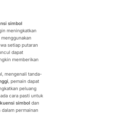
nsi simbol
gin meningkatkan
t menggunakan
wa setiap putaran
ncul dapat
ungkin memberikan
l, mengenali tanda-
nggi
, pemain dapat
gkatkan peluang
da cara pasti untuk
ekuensi simbol
dan
 dalam permainan