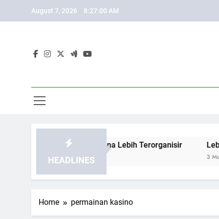
Skip
August 7, 2026
8:27:01 AM
to
content
Tas
Dapatkan 
Membantu Pengguna Lebih Terorganisir
Lebah4D Altern
3 Months Ago
HEADLINES
Home
permainan kasino